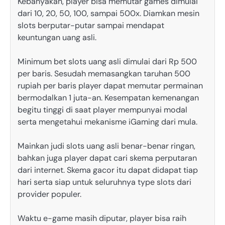
Kebanyakan, player bisa memutar games dimulai
dari 10, 20, 50, 100, sampai 500x. Diamkan mesin
slots berputar-putar sampai mendapat
keuntungan uang asli.
Minimum bet slots uang asli dimulai dari Rp 500
per baris. Sesudah memasangkan taruhan 500
rupiah per baris player dapat memutar permainan
bermodalkan 1 juta-an. Kesempatan kemenangan
begitu tinggi di saat player mempunyai modal
serta mengetahui mekanisme iGaming dari mula.
Mainkan judi slots uang asli benar-benar ringan,
bahkan juga player dapat cari skema perputaran
dari internet. Skema gacor itu dapat didapat tiap
hari serta siap untuk seluruhnya type slots dari
provider populer.
Waktu e-game masih diputar, player bisa raih