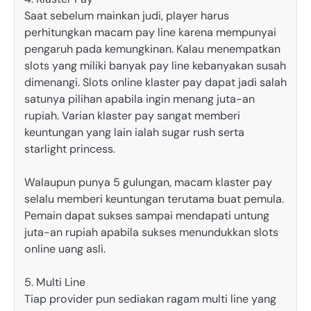
Saat sebelum mainkan judi, player harus
perhitungkan macam pay line karena mempunyai
pengaruh pada kemungkinan. Kalau menempatkan
slots yang miliki banyak pay line kebanyakan susah
dimenangi. Slots online klaster pay dapat jadi salah
satunya pilihan apabila ingin menang juta-an
rupiah. Varian klaster pay sangat memberi
keuntungan yang lain ialah sugar rush serta
starlight princess.
Walaupun punya 5 gulungan, macam klaster pay
selalu memberi keuntungan terutama buat pemula.
Pemain dapat sukses sampai mendapati untung
juta-an rupiah apabila sukses menundukkan slots
online uang asli.
5. Multi Line
Tiap provider pun sediakan ragam multi line yang