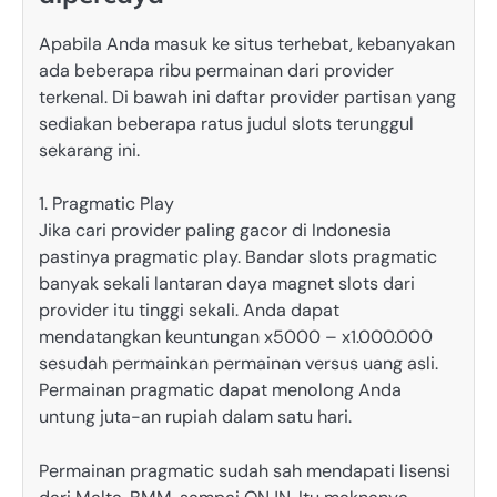
Apabila Anda masuk ke situs terhebat, kebanyakan
ada beberapa ribu permainan dari provider
terkenal. Di bawah ini daftar provider partisan yang
sediakan beberapa ratus judul slots terunggul
sekarang ini.
1. Pragmatic Play
Jika cari provider paling gacor di Indonesia
pastinya pragmatic play. Bandar slots pragmatic
banyak sekali lantaran daya magnet slots dari
provider itu tinggi sekali. Anda dapat
mendatangkan keuntungan x5000 – x1.000.000
sesudah permainkan permainan versus uang asli.
Permainan pragmatic dapat menolong Anda
untung juta-an rupiah dalam satu hari.
Permainan pragmatic sudah sah mendapati lisensi