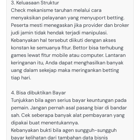
3. Keluasaan Struktur
Check mekanisme taruhan melalui cara
menyaksikan pelayanan yang menyuport betting.
Peserta mesti menegaskan jika provider dan broker
judi jamin tidak hendak terjadi manipulasi.
Kebanyakan hal tersebut diikuti dengan akses
konstan ke semuanya fitur. Bettor bisa terhubung
games lewat fitur mobile atau computer. Lantaran
keringanan itu, Anda dapat menghasilkan banyak
uang dalam sekejap maka meringankan betting
tiap hari.
4. Bisa dibuktikan Bayar
Tunjukkan bila agen serius bayar keuntungan pada
pemain. Jangan pernah asal pasang biar di bandar
sah. Cek seberapa banyak alat pembayaran yang
dipakai buat menentukannya.
Kebanyakan bukti bila agen sungguh-sungguh
bayar kelihatan dari tambahan data bisnis