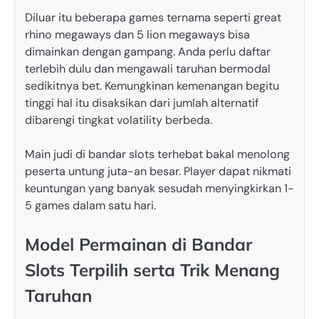
Diluar itu beberapa games ternama seperti great
rhino megaways dan 5 lion megaways bisa
dimainkan dengan gampang. Anda perlu daftar
terlebih dulu dan mengawali taruhan bermodal
sedikitnya bet. Kemungkinan kemenangan begitu
tinggi hal itu disaksikan dari jumlah alternatif
dibarengi tingkat volatility berbeda.
Main judi di bandar slots terhebat bakal menolong
peserta untung juta-an besar. Player dapat nikmati
keuntungan yang banyak sesudah menyingkirkan 1-
5 games dalam satu hari.
Model Permainan di Bandar
Slots Terpilih serta Trik Menang
Taruhan