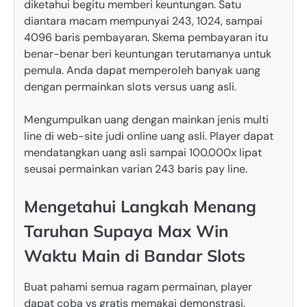
diketahui begitu memberi keuntungan. Satu
diantara macam mempunyai 243, 1024, sampai
4096 baris pembayaran. Skema pembayaran itu
benar-benar beri keuntungan terutamanya untuk
pemula. Anda dapat memperoleh banyak uang
dengan permainkan slots versus uang asli.
Mengumpulkan uang dengan mainkan jenis multi
line di web-site judi online uang asli. Player dapat
mendatangkan uang asli sampai 100.000x lipat
seusai permainkan varian 243 baris pay line.
Mengetahui Langkah Menang
Taruhan Supaya Max Win
Waktu Main di Bandar Slots
Buat pahami semua ragam permainan, player
dapat coba vs gratis memakai demonstrasi.