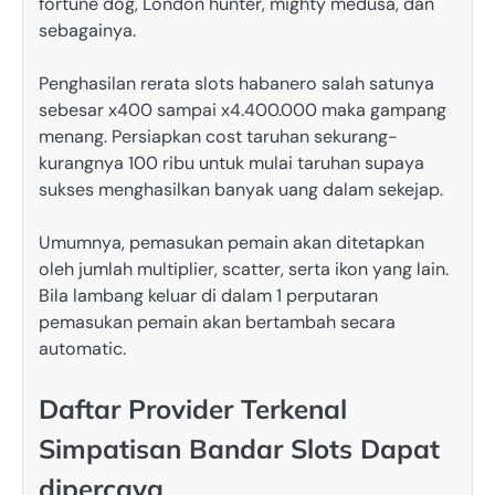
fortune dog, London hunter, mighty medusa, dan
sebagainya.
Penghasilan rerata slots habanero salah satunya
sebesar x400 sampai x4.400.000 maka gampang
menang. Persiapkan cost taruhan sekurang-
kurangnya 100 ribu untuk mulai taruhan supaya
sukses menghasilkan banyak uang dalam sekejap.
Umumnya, pemasukan pemain akan ditetapkan
oleh jumlah multiplier, scatter, serta ikon yang lain.
Bila lambang keluar di dalam 1 perputaran
pemasukan pemain akan bertambah secara
automatic.
Daftar Provider Terkenal
Simpatisan Bandar Slots Dapat
dipercaya