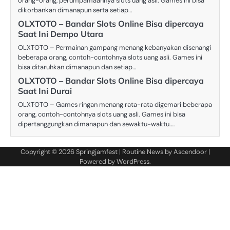
orang-orang, perumpamaannya slots uang asli. Games ini bisa
dikorbankan dimanapun serta setiap…
OLXTOTO – Bandar Slots Online Bisa dipercaya
Saat Ini Dempo Utara
OLXTOTO – Permainan gampang menang kebanyakan disenangi
beberapa orang, contoh-contohnya slots uang asli. Games ini
bisa ditaruhkan dimanapun dan setiap…
OLXTOTO – Bandar Slots Online Bisa dipercaya
Saat Ini Durai
OLXTOTO – Games ringan menang rata-rata digemari beberapa
orang, contoh-contohnya slots uang asli. Games ini bisa
dipertanggungkan dimanapun dan sewaktu-waktu.…
Copyright © 2026
Springjamfest
| Routine News by
Ascendoor
|
Powered by
WordPress
.