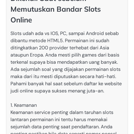
Memutuskan Bandar Slots
Online
Slots udah ada vs IOS, PC, sampai Android sebab
dibantu metode HTML5. Permainan ini sudah
ditingkatkan 200 provider terhebat dari Asia
ataupun Eropa. Anda mesti pilih games dari basis
terkenal supaya bisa mendapatkan uang banyak.
Ada sejumlah soal yang dijajakan permainan slots
maka dari itu mesti diputuskan secara hati-hati.
Pahami banyak hal saat sebelum daftar ke website
judi online supaya sukses menang juta-an.
1. Keamanan
Keamanan service penting dalam taruhan slots
lantaran permainan ini tentu harus memakai
sejumlah data penting saat pendaftaran. Anda
penting pastikan bila data seperti nomor ponsel,