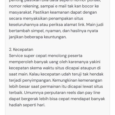
nomor rekening, sampai e mail tak kan bocor ke
masyarakat. Pastikan keamanan dapat dengan
secara menyaksikan penampakan situs
keseluruhannya atau periksa alamat link. Main judi
bertambah simpel, nyaman, dan hasilnya nyata
janjikan beberapa keuntungan.
2. Kecepatan
Service super cepat menolong peserta
memperoleh banyak uang oleh karenanya yakini
kecepatan skema waktu situs dicapai ataupun di
saat main. Kalau kecepatan udah teruji tak hendak
terjadi penyimpangan. Kemungkinan kemenangan
lebih besar saat permainan itu dicapai lewat situs
terbaik. Umumnya perputaran reels dan pay line
dapat bergerak lebih bisa cepat mendapat banyak
hadiah seperti hari.