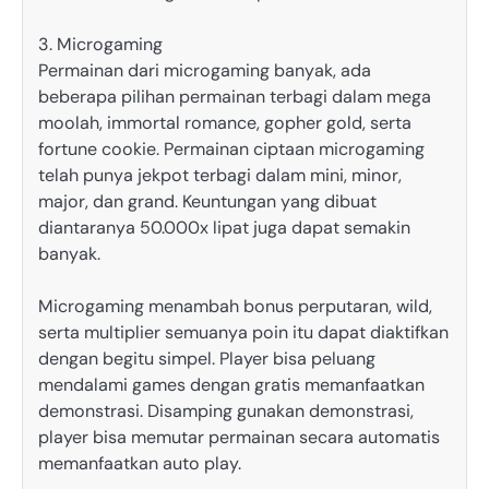
3. Microgaming
Permainan dari microgaming banyak, ada
beberapa pilihan permainan terbagi dalam mega
moolah, immortal romance, gopher gold, serta
fortune cookie. Permainan ciptaan microgaming
telah punya jekpot terbagi dalam mini, minor,
major, dan grand. Keuntungan yang dibuat
diantaranya 50.000x lipat juga dapat semakin
banyak.
Microgaming menambah bonus perputaran, wild,
serta multiplier semuanya poin itu dapat diaktifkan
dengan begitu simpel. Player bisa peluang
mendalami games dengan gratis memanfaatkan
demonstrasi. Disamping gunakan demonstrasi,
player bisa memutar permainan secara automatis
memanfaatkan auto play.