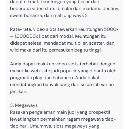
dapat nikmati keuntungan yang besar dari
beberapa video slots dimulai dari madame destiny,
sweet bonanza, dan mahjong ways 2.
Rata-rata, video slots tawarkan keuntungan 5000x
– 1.000.000x lipat dari modal. Keuntungan itu
didapat selesai mendapat multiplier, scatter, dan
wild maka dari itu pemasukan begitu tinggi.
Anda dapat mainkan video slots terhebat dengan
masuk ke web-site judi populer yang dibantu oleh
pragmatic play dan habanero. Anda bakal
mendatangkan banyak uang dari sejumlah varian
janjikan.
3. Megaways
Rasakan pengalaman main judi yang prospektif
lewat langkah permainkan ragam megaways tiap-
tiap hari. Umumnya, slots megaways yang