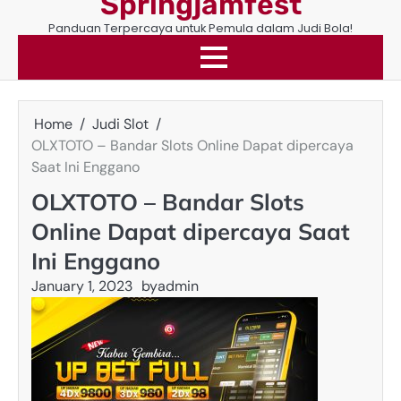
Springjamfest
Panduan Terpercaya untuk Pemula dalam Judi Bola!
Home
Judi Slot
OLXTOTO – Bandar Slots Online Dapat dipercaya
Saat Ini Enggano
OLXTOTO – Bandar Slots
Online Dapat dipercaya Saat
Ini Enggano
January 1, 2023
by
admin