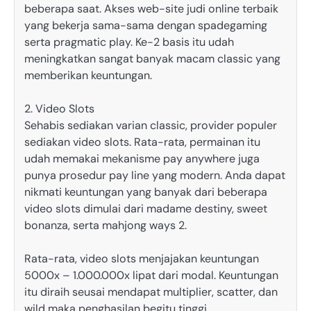
beberapa saat. Akses web-site judi online terbaik
yang bekerja sama-sama dengan spadegaming
serta pragmatic play. Ke-2 basis itu udah
meningkatkan sangat banyak macam classic yang
memberikan keuntungan.
2. Video Slots
Sehabis sediakan varian classic, provider populer
sediakan video slots. Rata-rata, permainan itu
udah memakai mekanisme pay anywhere juga
punya prosedur pay line yang modern. Anda dapat
nikmati keuntungan yang banyak dari beberapa
video slots dimulai dari madame destiny, sweet
bonanza, serta mahjong ways 2.
Rata-rata, video slots menjajakan keuntungan
5000x – 1.000.000x lipat dari modal. Keuntungan
itu diraih seusai mendapat multiplier, scatter, dan
wild maka penghasilan begitu tinggi.