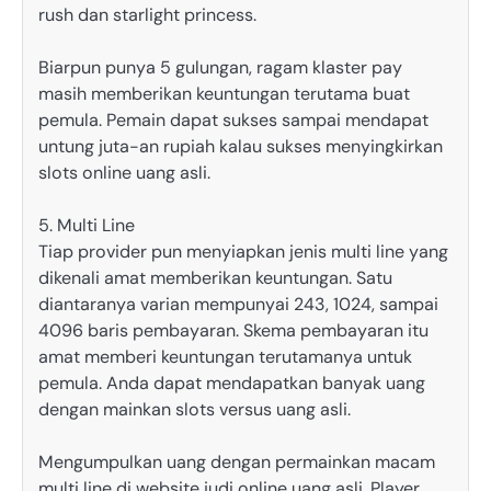
rush dan starlight princess.
Biarpun punya 5 gulungan, ragam klaster pay
masih memberikan keuntungan terutama buat
pemula. Pemain dapat sukses sampai mendapat
untung juta-an rupiah kalau sukses menyingkirkan
slots online uang asli.
5. Multi Line
Tiap provider pun menyiapkan jenis multi line yang
dikenali amat memberikan keuntungan. Satu
diantaranya varian mempunyai 243, 1024, sampai
4096 baris pembayaran. Skema pembayaran itu
amat memberi keuntungan terutamanya untuk
pemula. Anda dapat mendapatkan banyak uang
dengan mainkan slots versus uang asli.
Mengumpulkan uang dengan permainkan macam
multi line di website judi online uang asli. Player