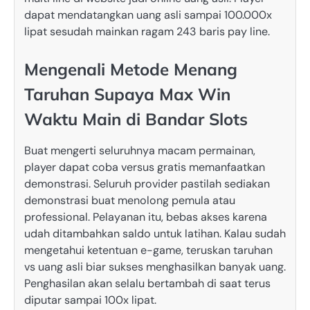
dapat mendatangkan uang asli sampai 100.000x
lipat sesudah mainkan ragam 243 baris pay line.
Mengenali Metode Menang
Taruhan Supaya Max Win
Waktu Main di Bandar Slots
Buat mengerti seluruhnya macam permainan,
player dapat coba versus gratis memanfaatkan
demonstrasi. Seluruh provider pastilah sediakan
demonstrasi buat menolong pemula atau
professional. Pelayanan itu, bebas akses karena
udah ditambahkan saldo untuk latihan. Kalau sudah
mengetahui ketentuan e-game, teruskan taruhan
vs uang asli biar sukses menghasilkan banyak uang.
Penghasilan akan selalu bertambah di saat terus
diputar sampai 100x lipat.