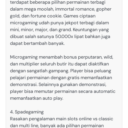
terdapat beberapa pilihan permainan terbagi
dalam mega moolah, immortal romance, gopher
gold, dan fortune cookie. Games ciptaan
microgaming udah punya jekpot terbagi dalam
mini, minor, major, dan grand. Keuntungan yang
dibuat salah satunya 50.000x lipat bahkan juga
dapat bertambah banyak.
Microgaming menambah bonus perputaran, wild,
dan multiplier seluruh butir itu dapat diaktifkan
dengan sangatlah gampang. Player bisa peluang
pelajari permainan dengan gratis memanfaatkan
demonstrasi. Selainnya gunakan demonstrasi,
player bisa memutar permainan secara automatic
memanfaatkan auto play.
4. Spadegaming
Rasakan pengalaman main slots online vs classic
dan multi line, banyak ada pilihan permainan