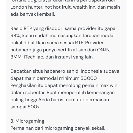
London hunter, hot hot fruit, wealth inn, dan masih
ada banyak kembali.
Rasio RTP yang disodori sama provider itu gapai
98%, kalau sudah memasangkan taruhan modal
bakal dibalikkan sama sesuai RTP. Provider
habanero juga punya sertifikat sah dari ONJN,
BMM, iTech lab, dan instansi yang lain.
Dapatkan situs habanero sah di Indonesia supaya
dapat main bermodal minimum 50.000.
Penghasilan itu dapat menolong pemain max win
dalam sebentar. Buat memperoleh kemenangan
paling tinggi Anda harus memutar permainan
sampai 500x.
3. Microgaming
Permainan dari microgaming banyak sekali,