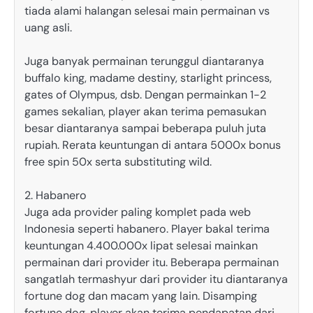
tiada alami halangan selesai main permainan vs
uang asli.
Juga banyak permainan terunggul diantaranya
buffalo king, madame destiny, starlight princess,
gates of Olympus, dsb. Dengan permainkan 1-2
games sekalian, player akan terima pemasukan
besar diantaranya sampai beberapa puluh juta
rupiah. Rerata keuntungan di antara 5000x bonus
free spin 50x serta substituting wild.
2. Habanero
Juga ada provider paling komplet pada web
Indonesia seperti habanero. Player bakal terima
keuntungan 4.400.000x lipat selesai mainkan
permainan dari provider itu. Beberapa permainan
sangatlah termashyur dari provider itu diantaranya
fortune dog dan macam yang lain. Disamping
fortune dog, player akan terima pendapatan dari