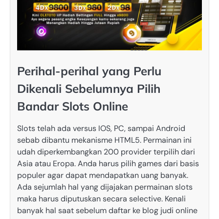
Perihal-perihal yang Perlu
Dikenali Sebelumnya Pilih
Bandar Slots Online
Slots telah ada versus IOS, PC, sampai Android
sebab dibantu mekanisme HTML5. Permainan ini
udah diperkembangkan 200 provider terpilih dari
Asia atau Eropa. Anda harus pilih games dari basis
populer agar dapat mendapatkan uang banyak.
Ada sejumlah hal yang dijajakan permainan slots
maka harus diputuskan secara selective. Kenali
banyak hal saat sebelum daftar ke blog judi online