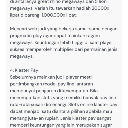
di antaranya great rhino megaways dan 5 lion
megaways. Varian itu tawarkan hadiah 20000x
lipat dibarengi 1.000.000x lipat.
Mencari web judi yang bekerja sama-sama dengan
pragmatic play agar dapat mainkan ragam
megaways. Keuntungan lebih tinggi di saat player
sukses memperoleh multiplier dari permainan jenis
megaways.
4. Klaster Pay
Sebelumnya mainkan judi, player mesti
pertimbangkan model pay line lantaran
mempunyai pengaruh di kesempatan. Bila
menempatkan slots yang memiliki banyak pay line
rata-rata susah dimenangi. Slots online klaster pay
dapat menjadi satu diantara pilihan apabila mau
menang juta-an rupiah. Jenis klaster pay sangat
memberi keuntungan yang lain merupakan sugar