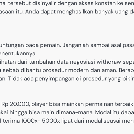
a hal tersebut disinyalir dengan akses konstan ke 
luasaan itu, Anda dapat menghasilkan banyak uang
euntungan pada pemain. Janganlah sampai asal pas
enentukannya.
ihatan dari tambahan data negosiasi withdraw sepa
u sebab dibantu prosedur modern dan aman. Berapa 
n. Tidak ada penyimpangan di prosedur yang bikin
 20.000, player bisa mainkan permainan terbaik d
i hingga bisa main dimana-mana. Modal itu dap
l terima 1000x- 5000x lipat dari modal seusai meny