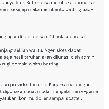
semuanya fitur. Bettor bisa membuka permainan
 dalam sekejap maka membantu betting tiap-
ang agar di bandar sah. Check seberapa
njang sekian waktu. Agen slots dapat
saja hasil taruhan akan dilunasi oleh admin
 rugi pemain waktu betting.
ari provider terkenal. Kerja-sama dengan
at digunakan buat modal mengalahkan e-game
atukan ikon multiplier sampai scatter.