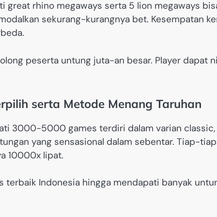
rti great rhino megaways serta 5 lion megaways b
ermodalkan sekurang-kurangnya bet. Kesempatan kem
rbeda.
enolong peserta untung juta-an besar. Player dapat
erpilih serta Metode Menang Taruhan
ati 3000-5000 games terdiri dalam varian classic,
ntungan yang sensasional dalam sebentar. Tiap-tia
a 10000x lipat.
tus terbaik Indonesia hingga mendapati banyak untu