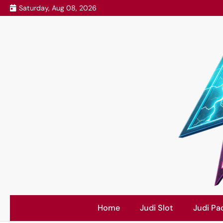
Skip
Saturday, Aug 08, 2026
to
content
Home
Judi Slot
Judi Pa