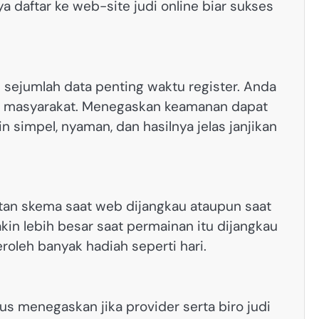
a daftar ke web-site judi online biar sukses
sejumlah data penting waktu register. Anda
 ke masyarakat. Menegaskan keamanan dapat
 simpel, nyaman, dan hasilnya jelas janjikan
an skema saat web dijangkau ataupun saat
in lebih besar saat permainan itu dijangkau
roleh banyak hadiah seperti hari.
s menegaskan jika provider serta biro judi