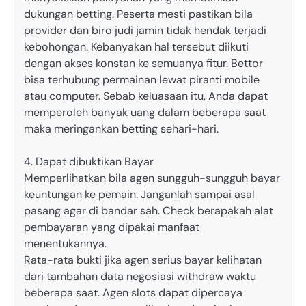
dukungan betting. Peserta mesti pastikan bila
provider dan biro judi jamin tidak hendak terjadi
kebohongan. Kebanyakan hal tersebut diikuti
dengan akses konstan ke semuanya fitur. Bettor
bisa terhubung permainan lewat piranti mobile
atau computer. Sebab keluasaan itu, Anda dapat
memperoleh banyak uang dalam beberapa saat
maka meringankan betting sehari-hari.
4. Dapat dibuktikan Bayar
Memperlihatkan bila agen sungguh-sungguh bayar
keuntungan ke pemain. Janganlah sampai asal
pasang agar di bandar sah. Check berapakah alat
pembayaran yang dipakai manfaat
menentukannya.
Rata-rata bukti jika agen serius bayar kelihatan
dari tambahan data negosiasi withdraw waktu
beberapa saat. Agen slots dapat dipercaya