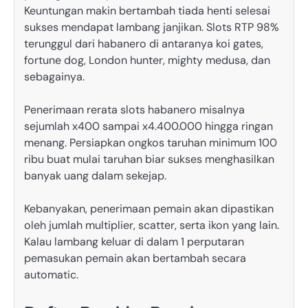
Keuntungan makin bertambah tiada henti selesai
sukses mendapat lambang janjikan. Slots RTP 98%
terunggul dari habanero di antaranya koi gates,
fortune dog, London hunter, mighty medusa, dan
sebagainya.
Penerimaan rerata slots habanero misalnya
sejumlah x400 sampai x4.400.000 hingga ringan
menang. Persiapkan ongkos taruhan minimum 100
ribu buat mulai taruhan biar sukses menghasilkan
banyak uang dalam sekejap.
Kebanyakan, penerimaan pemain akan dipastikan
oleh jumlah multiplier, scatter, serta ikon yang lain.
Kalau lambang keluar di dalam 1 perputaran
pemasukan pemain akan bertambah secara
automatic.