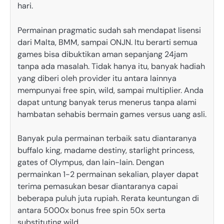
hari.
Permainan pragmatic sudah sah mendapat lisensi
dari Malta, BMM, sampai ONJN. Itu berarti semua
games bisa dibuktikan aman sepanjang 24jam
tanpa ada masalah. Tidak hanya itu, banyak hadiah
yang diberi oleh provider itu antara lainnya
mempunyai free spin, wild, sampai multiplier. Anda
dapat untung banyak terus menerus tanpa alami
hambatan sehabis bermain games versus uang asli.
Banyak pula permainan terbaik satu diantaranya
buffalo king, madame destiny, starlight princess,
gates of Olympus, dan lain-lain. Dengan
permainkan 1-2 permainan sekalian, player dapat
terima pemasukan besar diantaranya capai
beberapa puluh juta rupiah. Rerata keuntungan di
antara 5000x bonus free spin 50x serta
substituting wild.