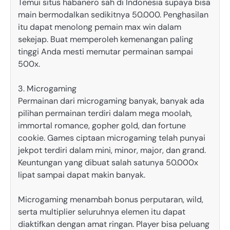
Temui situs habanero sah di Indonesia supaya bisa
main bermodalkan sedikitnya 50.000. Penghasilan
itu dapat menolong pemain max win dalam
sekejap. Buat memperoleh kemenangan paling
tinggi Anda mesti memutar permainan sampai
500x.
3. Microgaming
Permainan dari microgaming banyak, banyak ada
pilihan permainan terdiri dalam mega moolah,
immortal romance, gopher gold, dan fortune
cookie. Games ciptaan microgaming telah punyai
jekpot terdiri dalam mini, minor, major, dan grand.
Keuntungan yang dibuat salah satunya 50.000x
lipat sampai dapat makin banyak.
Microgaming menambah bonus perputaran, wild,
serta multiplier seluruhnya elemen itu dapat
diaktifkan dengan amat ringan. Player bisa peluang