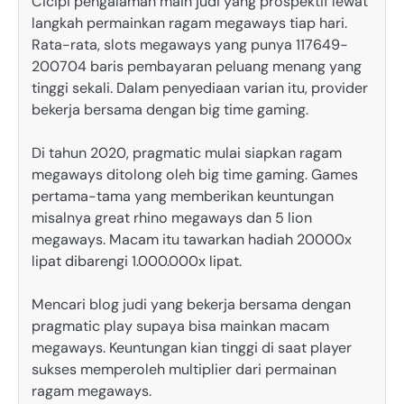
Cicipi pengalaman main judi yang prospektif lewat
langkah permainkan ragam megaways tiap hari.
Rata-rata, slots megaways yang punya 117649-
200704 baris pembayaran peluang menang yang
tinggi sekali. Dalam penyediaan varian itu, provider
bekerja bersama dengan big time gaming.
Di tahun 2020, pragmatic mulai siapkan ragam
megaways ditolong oleh big time gaming. Games
pertama-tama yang memberikan keuntungan
misalnya great rhino megaways dan 5 lion
megaways. Macam itu tawarkan hadiah 20000x
lipat dibarengi 1.000.000x lipat.
Mencari blog judi yang bekerja bersama dengan
pragmatic play supaya bisa mainkan macam
megaways. Keuntungan kian tinggi di saat player
sukses memperoleh multiplier dari permainan
ragam megaways.