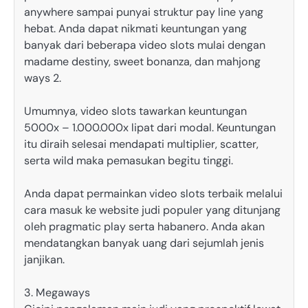
anywhere sampai punyai struktur pay line yang
hebat. Anda dapat nikmati keuntungan yang
banyak dari beberapa video slots mulai dengan
madame destiny, sweet bonanza, dan mahjong
ways 2.
Umumnya, video slots tawarkan keuntungan
5000x – 1.000.000x lipat dari modal. Keuntungan
itu diraih selesai mendapati multiplier, scatter,
serta wild maka pemasukan begitu tinggi.
Anda dapat permainkan video slots terbaik melalui
cara masuk ke website judi populer yang ditunjang
oleh pragmatic play serta habanero. Anda akan
mendatangkan banyak uang dari sejumlah jenis
janjikan.
3. Megaways