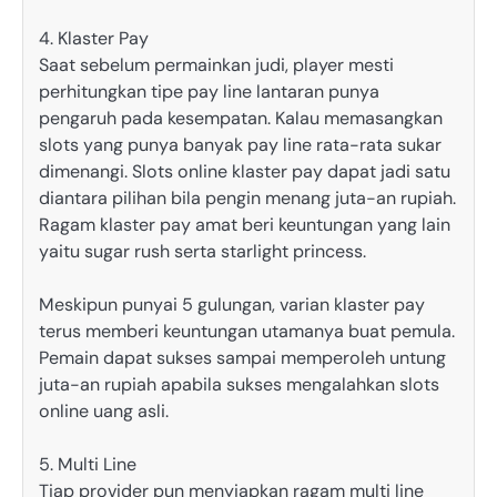
4. Klaster Pay
Saat sebelum permainkan judi, player mesti
perhitungkan tipe pay line lantaran punya
pengaruh pada kesempatan. Kalau memasangkan
slots yang punya banyak pay line rata-rata sukar
dimenangi. Slots online klaster pay dapat jadi satu
diantara pilihan bila pengin menang juta-an rupiah.
Ragam klaster pay amat beri keuntungan yang lain
yaitu sugar rush serta starlight princess.
Meskipun punyai 5 gulungan, varian klaster pay
terus memberi keuntungan utamanya buat pemula.
Pemain dapat sukses sampai memperoleh untung
juta-an rupiah apabila sukses mengalahkan slots
online uang asli.
5. Multi Line
Tiap provider pun menyiapkan ragam multi line