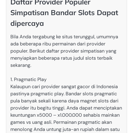
Daftar Provider Populer
Simpatisan Bandar Slots Dapat
dipercaya
Bila Anda tergabung ke situs terunggul, umumnya
ada beberapa ribu permainan dari provider
populer. Berikut daftar provider simpatisan yang
menyiapkan beberapa ratus judul slots terbaik
sekarang.
1. Pragmatic Play
Kalaupun cari provider sangat gacor di Indonesia
pastinya pragmatic play. Bandar slots pragmatic
pula banyak sekali karena daya magnet slots dari
provider itu begitu tinggi. Anda dapat menciptakan
keuntungan x5000 – x1.000.000 sehabis mainkan
games vs uang asli. Permainan pragmatic akan
menolong Anda untung juta-an rupiah dalam satu