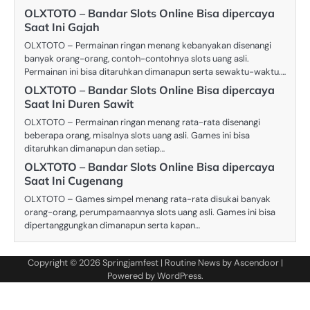
OLXTOTO – Bandar Slots Online Bisa dipercaya
Saat Ini Gajah
OLXTOTO – Permainan ringan menang kebanyakan disenangi
banyak orang-orang, contoh-contohnya slots uang asli.
Permainan ini bisa ditaruhkan dimanapun serta sewaktu-waktu.…
OLXTOTO – Bandar Slots Online Bisa dipercaya
Saat Ini Duren Sawit
OLXTOTO – Permainan ringan menang rata-rata disenangi
beberapa orang, misalnya slots uang asli. Games ini bisa
ditaruhkan dimanapun dan setiap…
OLXTOTO – Bandar Slots Online Bisa dipercaya
Saat Ini Cugenang
OLXTOTO – Games simpel menang rata-rata disukai banyak
orang-orang, perumpamaannya slots uang asli. Games ini bisa
dipertanggungkan dimanapun serta kapan…
Copyright © 2026
Springjamfest
| Routine News by
Ascendoor
|
Powered by
WordPress
.