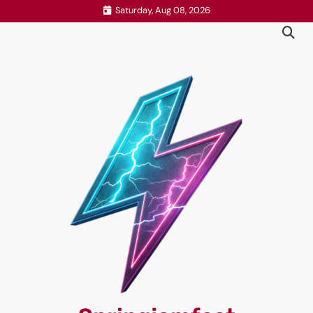
Skip
Saturday, Aug 08, 2026
to
content