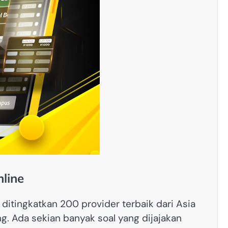
line
ditingkatkan 200 provider terbaik dari Asia
. Ada sekian banyak soal yang dijajakan