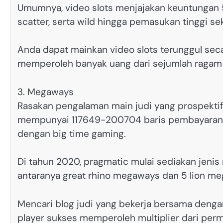
Umumnya, video slots menjajakan keuntungan 50
scatter, serta wild hingga pemasukan tinggi sek
Anda dapat mainkan video slots terunggul seca
memperoleh banyak uang dari sejumlah ragam j
3. Megaways
Rasakan pengalaman main judi yang prospektif
mempunyai 117649-200704 baris pembayaran p
dengan big time gaming.
Di tahun 2020, pragmatic mulai sediakan jeni
antaranya great rhino megaways dan 5 lion meg
Mencari blog judi yang bekerja bersama deng
player sukses memperoleh multiplier dari per