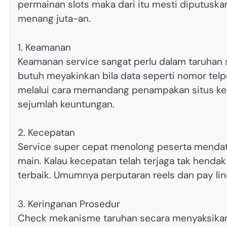
permainan slots maka dari itu mesti diputuskan
menang juta-an.
1. Keamanan
Keamanan service sangat perlu dalam taruhan 
butuh meyakinkan bila data seperti nomor telp
melalui cara memandang penampakan situs kesel
sejumlah keuntungan.
2. Kecepatan
Service super cepat menolong peserta mendat
main. Kalau kecepatan telah terjaga tak henda
terbaik. Umumnya perputaran reels dan pay lin
3. Keringanan Prosedur
Check mekanisme taruhan secara menyaksikan 