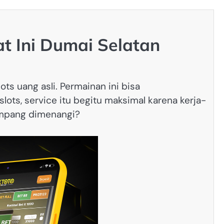
t Ini Dumai Selatan
 uang asli. Permainan ini bisa
ts, service itu begitu maksimal karena kerja-
gampang dimenangi?