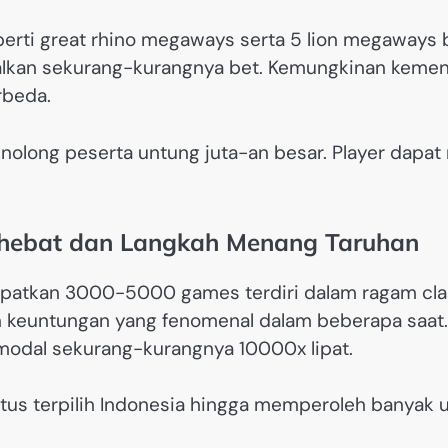
perti great rhino megaways serta 5 lion megaways
alkan sekurang-kurangnya bet. Kemungkinan kemenan
erbeda.
enolong peserta untung juta-an besar. Player dapa
erhebat dan Langkah Menang Taruhan
apatkan 3000-5000 games terdiri dalam ragam class
n keuntungan yang fenomenal dalam beberapa saat. 
modal sekurang-kurangnya 10000x lipat.
itus terpilih Indonesia hingga memperoleh banyak 