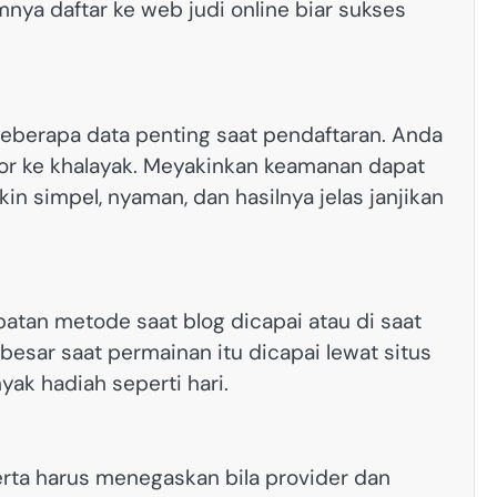
nya daftar ke web judi online biar sukses
beberapa data penting saat pendaftaran. Anda
ocor ke khalayak. Meyakinkan keamanan dapat
n simpel, nyaman, dan hasilnya jelas janjikan
tan metode saat blog dicapai atau di saat
besar saat permainan itu dicapai lewat situs
ak hadiah seperti hari.
ta harus menegaskan bila provider dan