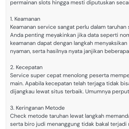
permainan slots hingga mesti diputuskan secara
1. Keamanan
Keamanan service sangat perlu dalam taruhan 
Anda penting meyakinkan jika data seperti nom
keamanan dapat dengan langkah menyaksikan p
nyaman, serta hasilnya nyata janjikan beberap
2. Kecepatan
Service super cepat menolong peserta memper
main. Apabila kecepatan telah terjaga tidak 
dijangkau lewat situs terbaik. Umumnya perputa
3. Keringanan Metode
Check metode taruhan lewat langkah memanda
serta biro judi menanggung tidak bakal terjadi 