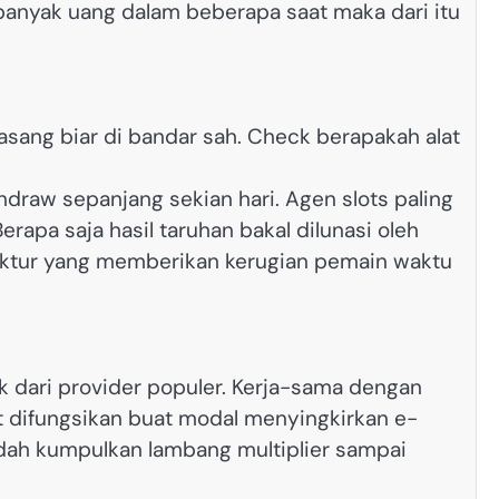
banyak uang dalam beberapa saat maka dari itu
sang biar di bandar sah. Check berapakah alat
draw sepanjang sekian hari. Agen slots paling
apa saja hasil taruhan bakal dilunasi oleh
uktur yang memberikan kerugian pemain waktu
 dari provider populer. Kerja-sama dengan
 difungsikan buat modal menyingkirkan e-
udah kumpulkan lambang multiplier sampai