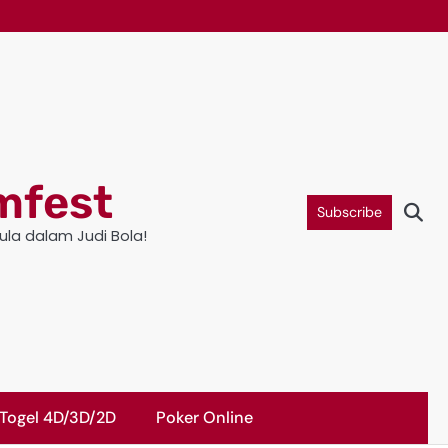
mfest
Subscribe
la dalam Judi Bola!
Togel 4D/3D/2D
Poker Online