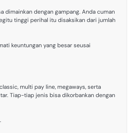
 bisa dimainkan dengan gampang. Anda cuman
tu tinggi perihal itu disaksikan dari jumlah
kmati keuntungan yang besar seusai
ssic, multi pay line, megaways, serta
r. Tiap-tiap jenis bisa dikorbankan dengan
.