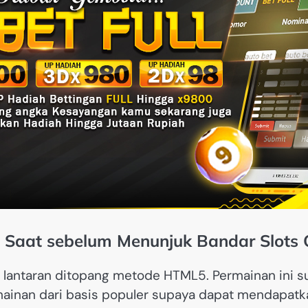
i Saat sebelum Menunjuk Bandar Slots 
id lantaran ditopang metode HTML5. Permainan ini s
inan dari basis populer supaya dapat mendapatka