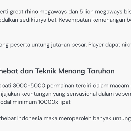
eperti great rhino megaways dan 5 lion megaways
odalkan sedikitnya bet. Kesempatan kemenangan begi
long peserta untung juta-an besar. Player dapat ni
rhebat dan Teknik Menang Taruhan
apati 3000-5000 permainan terdiri dalam macam cla
jajakan keuntungan yang sensasional dalam sebenta
dal minimum 10000x lipat.
 terhebat Indonesia maka memperoleh banyak untung