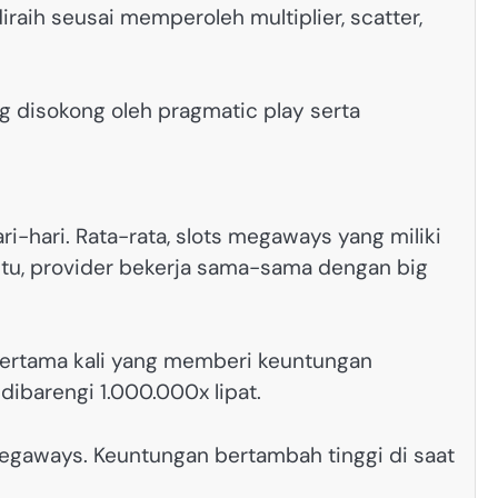
raih seusai memperoleh multiplier, scatter,
g disokong oleh pragmatic play serta
-hari. Rata-rata, slots megaways yang miliki
tu, provider bekerja sama-sama dengan big
pertama kali yang memberi keuntungan
ibarengi 1.000.000x lipat.
egaways. Keuntungan bertambah tinggi di saat