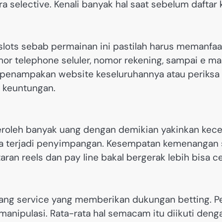
 selective. Kenali banyak hal saat sebelum daftar k
slots sebab permainan ini pastilah harus memanfaa
or telephone seluler, nomor rekening, sampai e mai
enampakan website keseluruhannya atau periksa al
a keuntungan.
oleh banyak uang dengan demikian yakinkan kecepa
bisa terjadi penyimpangan. Kesempatan kemenangan 
ran reels dan pay line bakal bergerak lebih bisa c
ng service yang memberikan dukungan betting. Pe
manipulasi. Rata-rata hal semacam itu diikuti denga