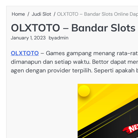
Home
Judi Slot
OLXTOTO – Bandar Slots Online Da
OLXTOTO – Bandar Slots 
January 1, 2023
by
admin
OLXTOTO
– Games gampang menang rata-rata 
dimanapun dan setiap waktu. Bettor dapat men
agen dengan provider terpilih. Seperti apakah