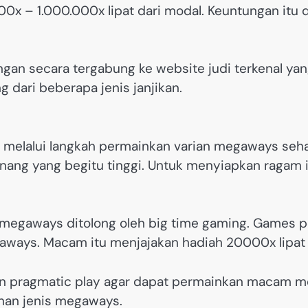
0x – 1.000.000x lipat dari modal. Keuntungan itu di
ngan secara tergabung ke website judi terkenal yan
dari beberapa jenis janjikan.
melalui langkah permainkan varian megaways sehari
ng yang begitu tinggi. Untuk menyiapkan ragam i
s megaways ditolong oleh big time gaming. Games 
aways. Macam itu menjajakan hadiah 20000x lipat d
an pragmatic play agar dapat permainkan macam m
inan jenis megaways.