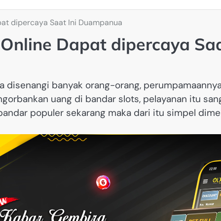
pat dipercaya Saat Ini Duampanua
Online Dapat dipercaya Sa
disenangi banyak orang-orang, perumpamaannya slo
gorbankan uang di bandar slots, pelayanan itu sa
 bandar populer sekarang maka dari itu simpel dim