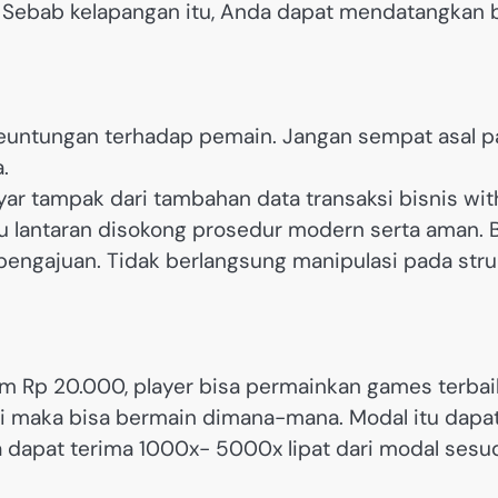
. Sebab kelapangan itu, Anda dapat mendatangkan 
untungan terhadap pemain. Jangan sempat asal pa
.
ar tampak dari tambahan data transaksi bisnis with
 lantaran disokong prosedur modern serta aman. Ber
pengajuan. Tidak berlangsung manipulasi pada str
Rp 20.000, player bisa permainkan games terbaik
 maka bisa bermain dimana-mana. Modal itu dapat
 dapat terima 1000x- 5000x lipat dari modal ses