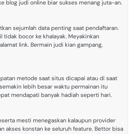
e blog judi online biar sukses menang juta-an.
tkan sejumlah data penting saat pendaftaran.
l tidak bocor ke khalayak. Meyakinkan
amat link. Bermain judi kian gampang,
tan metode saat situs dicapai atau di saat
semakin lebih besar waktu permainan itu
epat mendapati banyak hadiah seperti hari.
serta mesti menegaskan kalaupun provider
n akses konstan ke seluruh feature. Bettor bisa