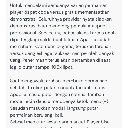
Untuk mendalami semuanya varian permainan,
player dapat coba versus gratis memanfaatkan
demonstrasi. Seluruhnya provider nyata siapkan
demonstrasi buat menolong pemula ataupun
professional. Service itu, bebas akses karena udah
diperlengkapi saldo buat latihan. Apabila sudah
memahami ketentuan e-game, teruskan taruhan
versus uang asli agar sukses memperoleh banyak
uang. Penerimaan terus akan bertambah di saat
lagi diputar sampai 100x lipat.
Saat mengawali taruhan, membuka permainan
setelah itu click putar manual atau automatis.
Apabila mau diputar dengan manual tambah
modal lebih dahulu metodenya ketok menu (+).
Sesudah masukkan modal, langsung putar
permainan berulang-kali.
Selesai memutar lewat cara manual. Player bisa