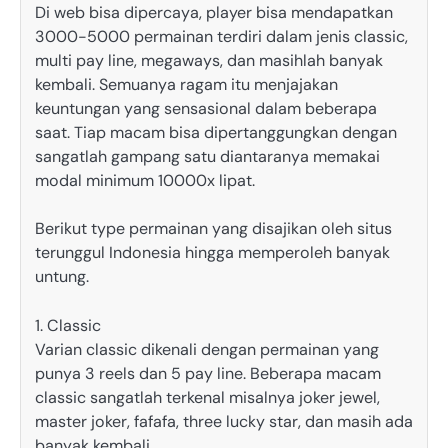
Di web bisa dipercaya, player bisa mendapatkan
3000-5000 permainan terdiri dalam jenis classic,
multi pay line, megaways, dan masihlah banyak
kembali. Semuanya ragam itu menjajakan
keuntungan yang sensasional dalam beberapa
saat. Tiap macam bisa dipertanggungkan dengan
sangatlah gampang satu diantaranya memakai
modal minimum 10000x lipat.
Berikut type permainan yang disajikan oleh situs
terunggul Indonesia hingga memperoleh banyak
untung.
1. Classic
Varian classic dikenali dengan permainan yang
punya 3 reels dan 5 pay line. Beberapa macam
classic sangatlah terkenal misalnya joker jewel,
master joker, fafafa, three lucky star, dan masih ada
banyak kembali.