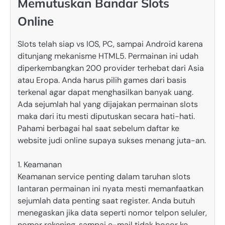
Memutuskan Bandar Slots
Online
Slots telah siap vs IOS, PC, sampai Android karena
ditunjang mekanisme HTML5. Permainan ini udah
diperkembangkan 200 provider terhebat dari Asia
atau Eropa. Anda harus pilih games dari basis
terkenal agar dapat menghasilkan banyak uang.
Ada sejumlah hal yang dijajakan permainan slots
maka dari itu mesti diputuskan secara hati-hati.
Pahami berbagai hal saat sebelum daftar ke
website judi online supaya sukses menang juta-an.
1. Keamanan
Keamanan service penting dalam taruhan slots
lantaran permainan ini nyata mesti memanfaatkan
sejumlah data penting saat register. Anda butuh
menegaskan jika data seperti nomor telpon seluler,
nomor rekening, sampai e-mail tidak bocor ke