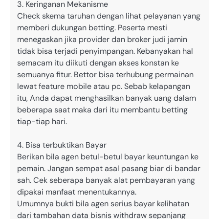
3. Keringanan Mekanisme
Check skema taruhan dengan lihat pelayanan yang
memberi dukungan betting. Peserta mesti
menegaskan jika provider dan broker judi jamin
tidak bisa terjadi penyimpangan. Kebanyakan hal
semacam itu diikuti dengan akses konstan ke
semuanya fitur. Bettor bisa terhubung permainan
lewat feature mobile atau pc. Sebab kelapangan
itu, Anda dapat menghasilkan banyak uang dalam
beberapa saat maka dari itu membantu betting
tiap-tiap hari.
4. Bisa terbuktikan Bayar
Berikan bila agen betul-betul bayar keuntungan ke
pemain. Jangan sempat asal pasang biar di bandar
sah. Cek seberapa banyak alat pembayaran yang
dipakai manfaat menentukannya.
Umumnya bukti bila agen serius bayar kelihatan
dari tambahan data bisnis withdraw sepanjang