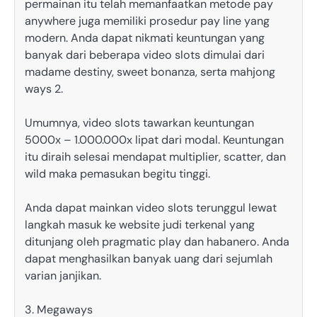
permainan itu telah memanfaatkan metode pay
anywhere juga memiliki prosedur pay line yang
modern. Anda dapat nikmati keuntungan yang
banyak dari beberapa video slots dimulai dari
madame destiny, sweet bonanza, serta mahjong
ways 2.
Umumnya, video slots tawarkan keuntungan
5000x – 1.000.000x lipat dari modal. Keuntungan
itu diraih selesai mendapat multiplier, scatter, dan
wild maka pemasukan begitu tinggi.
Anda dapat mainkan video slots terunggul lewat
langkah masuk ke website judi terkenal yang
ditunjang oleh pragmatic play dan habanero. Anda
dapat menghasilkan banyak uang dari sejumlah
varian janjikan.
3. Megaways