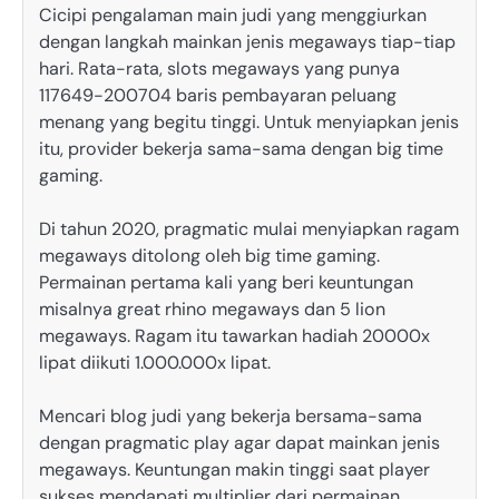
Cicipi pengalaman main judi yang menggiurkan
dengan langkah mainkan jenis megaways tiap-tiap
hari. Rata-rata, slots megaways yang punya
117649-200704 baris pembayaran peluang
menang yang begitu tinggi. Untuk menyiapkan jenis
itu, provider bekerja sama-sama dengan big time
gaming.
Di tahun 2020, pragmatic mulai menyiapkan ragam
megaways ditolong oleh big time gaming.
Permainan pertama kali yang beri keuntungan
misalnya great rhino megaways dan 5 lion
megaways. Ragam itu tawarkan hadiah 20000x
lipat diikuti 1.000.000x lipat.
Mencari blog judi yang bekerja bersama-sama
dengan pragmatic play agar dapat mainkan jenis
megaways. Keuntungan makin tinggi saat player
sukses mendapati multiplier dari permainan