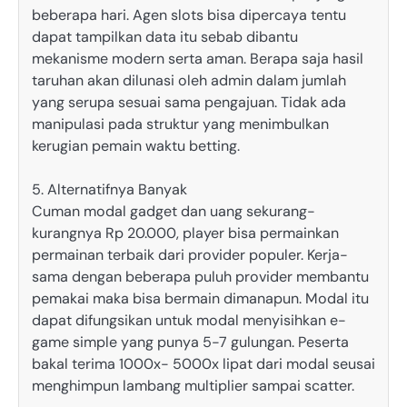
beberapa hari. Agen slots bisa dipercaya tentu
dapat tampilkan data itu sebab dibantu
mekanisme modern serta aman. Berapa saja hasil
taruhan akan dilunasi oleh admin dalam jumlah
yang serupa sesuai sama pengajuan. Tidak ada
manipulasi pada struktur yang menimbulkan
kerugian pemain waktu betting.
5. Alternatifnya Banyak
Cuman modal gadget dan uang sekurang-
kurangnya Rp 20.000, player bisa permainkan
permainan terbaik dari provider populer. Kerja-
sama dengan beberapa puluh provider membantu
pemakai maka bisa bermain dimanapun. Modal itu
dapat difungsikan untuk modal menyisihkan e-
game simple yang punya 5-7 gulungan. Peserta
bakal terima 1000x- 5000x lipat dari modal seusai
menghimpun lambang multiplier sampai scatter.