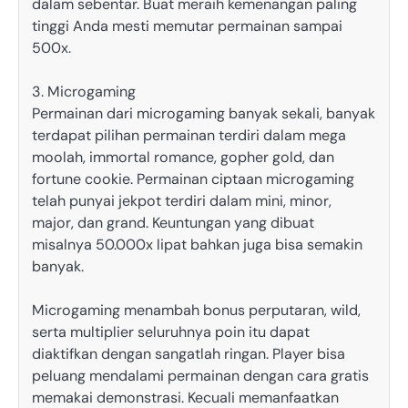
dalam sebentar. Buat meraih kemenangan paling
tinggi Anda mesti memutar permainan sampai
500x.
3. Microgaming
Permainan dari microgaming banyak sekali, banyak
terdapat pilihan permainan terdiri dalam mega
moolah, immortal romance, gopher gold, dan
fortune cookie. Permainan ciptaan microgaming
telah punyai jekpot terdiri dalam mini, minor,
major, dan grand. Keuntungan yang dibuat
misalnya 50.000x lipat bahkan juga bisa semakin
banyak.
Microgaming menambah bonus perputaran, wild,
serta multiplier seluruhnya poin itu dapat
diaktifkan dengan sangatlah ringan. Player bisa
peluang mendalami permainan dengan cara gratis
memakai demonstrasi. Kecuali memanfaatkan