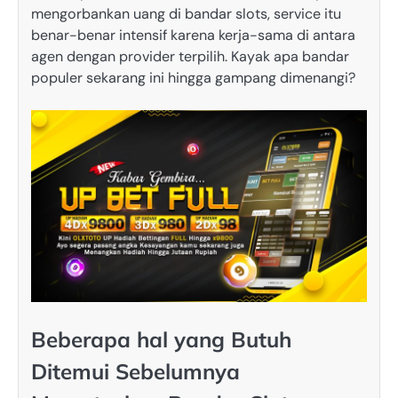
mengorbankan uang di bandar slots, service itu
benar-benar intensif karena kerja-sama di antara
agen dengan provider terpilih. Kayak apa bandar
populer sekarang ini hingga gampang dimenangi?
Beberapa hal yang Butuh
Ditemui Sebelumnya