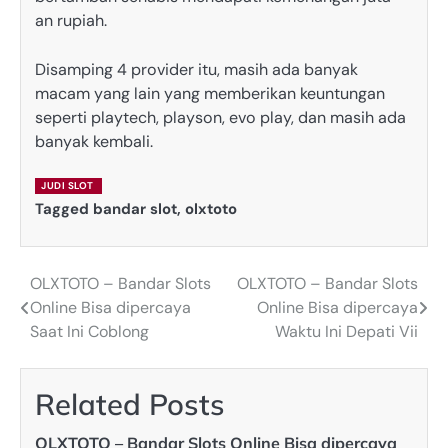
an rupiah.
Disamping 4 provider itu, masih ada banyak
macam yang lain yang memberikan keuntungan
seperti playtech, playson, evo play, dan masih ada
banyak kembali.
JUDI SLOT
Tagged
bandar slot
,
olxtoto
OLXTOTO – Bandar Slots
OLXTOTO – Bandar Slots
Post
Online Bisa dipercaya
Online Bisa dipercaya
navigation
Saat Ini Coblong
Waktu Ini Depati Vii
Related Posts
OLXTOTO – Bandar Slots Online Bisa dipercaya