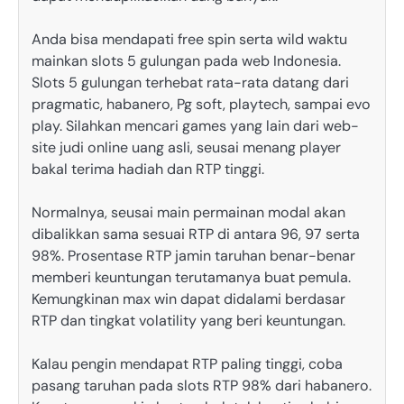
Anda bisa mendapati free spin serta wild waktu
mainkan slots 5 gulungan pada web Indonesia.
Slots 5 gulungan terhebat rata-rata datang dari
pragmatic, habanero, Pg soft, playtech, sampai evo
play. Silahkan mencari games yang lain dari web-
site judi online uang asli, seusai menang player
bakal terima hadiah dan RTP tinggi.
Normalnya, seusai main permainan modal akan
dibalikkan sama sesuai RTP di antara 96, 97 serta
98%. Prosentase RTP jamin taruhan benar-benar
memberi keuntungan terutamanya buat pemula.
Kemungkinan max win dapat didalami berdasar
RTP dan tingkat volatility yang beri keuntungan.
Kalau pengin mendapat RTP paling tinggi, coba
pasang taruhan pada slots RTP 98% dari habanero.