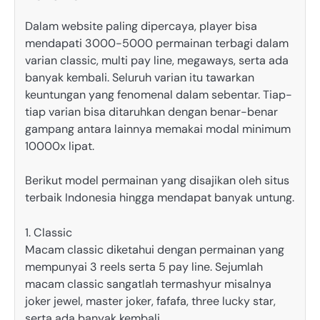
Dalam website paling dipercaya, player bisa
mendapati 3000-5000 permainan terbagi dalam
varian classic, multi pay line, megaways, serta ada
banyak kembali. Seluruh varian itu tawarkan
keuntungan yang fenomenal dalam sebentar. Tiap-
tiap varian bisa ditaruhkan dengan benar-benar
gampang antara lainnya memakai modal minimum
10000x lipat.
Berikut model permainan yang disajikan oleh situs
terbaik Indonesia hingga mendapat banyak untung.
1. Classic
Macam classic diketahui dengan permainan yang
mempunyai 3 reels serta 5 pay line. Sejumlah
macam classic sangatlah termashyur misalnya
joker jewel, master joker, fafafa, three lucky star,
serta ada banyak kembali.