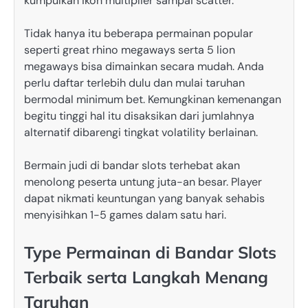
kumpulkan ikon multiplier sampai scatter.
Tidak hanya itu beberapa permainan popular
seperti great rhino megaways serta 5 lion
megaways bisa dimainkan secara mudah. Anda
perlu daftar terlebih dulu dan mulai taruhan
bermodal minimum bet. Kemungkinan kemenangan
begitu tinggi hal itu disaksikan dari jumlahnya
alternatif dibarengi tingkat volatility berlainan.
Bermain judi di bandar slots terhebat akan
menolong peserta untung juta-an besar. Player
dapat nikmati keuntungan yang banyak sehabis
menyisihkan 1-5 games dalam satu hari.
Type Permainan di Bandar Slots
Terbaik serta Langkah Menang
Taruhan