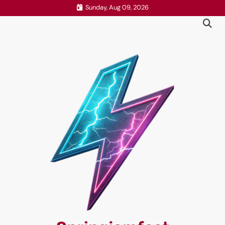
Skip
Sunday, Aug 09, 2026
to
content