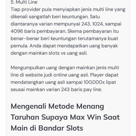
5. Multi Line
Tiap provider pula menyiapkan jenis multi line yang
dikenali sangatlah beri keuntungan. Satu
diantaranya varian mempunyai 243, 1024, sampai
4096 baris pembayaran. Skema pembayaran itu
benar-benar beri keuntungan terutamanya buat
pemula. Anda dapat mendapatkan uang banyak
dengan mainkan slots vs uang asli.
Mengumpulkan uang dengan mainkan jenis multi
line di website judi online uang asli. Player dapat
mendatangkan uang asli sampai 100.000x lipat
seusai mainkan varian 243 baris pay line.
Mengenali Metode Menang
Taruhan Supaya Max Win Saat
Main di Bandar Slots