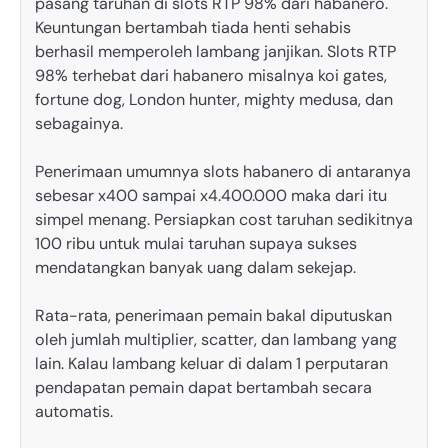
pasang taruhan di slots RTP 98% dari habanero.
Keuntungan bertambah tiada henti sehabis
berhasil memperoleh lambang janjikan. Slots RTP
98% terhebat dari habanero misalnya koi gates,
fortune dog, London hunter, mighty medusa, dan
sebagainya.
Penerimaan umumnya slots habanero di antaranya
sebesar x400 sampai x4.400.000 maka dari itu
simpel menang. Persiapkan cost taruhan sedikitnya
100 ribu untuk mulai taruhan supaya sukses
mendatangkan banyak uang dalam sekejap.
Rata-rata, penerimaan pemain bakal diputuskan
oleh jumlah multiplier, scatter, dan lambang yang
lain. Kalau lambang keluar di dalam 1 perputaran
pendapatan pemain dapat bertambah secara
automatis.