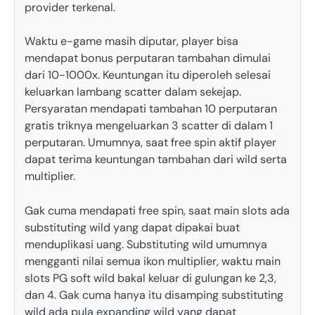
provider terkenal.
Waktu e-game masih diputar, player bisa
mendapat bonus perputaran tambahan dimulai
dari 10-1000x. Keuntungan itu diperoleh selesai
keluarkan lambang scatter dalam sekejap.
Persyaratan mendapati tambahan 10 perputaran
gratis triknya mengeluarkan 3 scatter di dalam 1
perputaran. Umumnya, saat free spin aktif player
dapat terima keuntungan tambahan dari wild serta
multiplier.
Gak cuma mendapati free spin, saat main slots ada
substituting wild yang dapat dipakai buat
menduplikasi uang. Substituting wild umumnya
mengganti nilai semua ikon multiplier, waktu main
slots PG soft wild bakal keluar di gulungan ke 2,3,
dan 4. Gak cuma hanya itu disamping substituting
wild ada pula expanding wild yang dapat