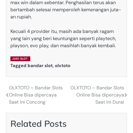
max win dalam sebentar. Penghasilan terus akan
bertambah selesai memperoleh kemenangan juta-
an rupiah.
Kecuali 4 provider itu, masih ada banyak ragam
yang lain yang beri keuntungan seperti playtech,
playson, evo play, dan masihlah banyak kembali.
JUDI SLOT
Tagged
bandar slot
,
olxtoto
OLXTOTO – Bandar Slots
OLXTOTO – Bandar Slots
Post
Online Bisa dipercaya
Online Bisa dipercaya
navigation
Saat Ini Concong
Saat Ini Durai
Related Posts