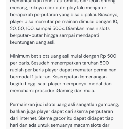
memanfaatkan tehnik automatis biar lebih enteng
menang, triknya click auto play lalu mengatur
berapakah perputaran yang bisa dipakai. Biasanya,
player bisa memutar permainan dimulai dengan 10,
20, 50, 100, sampai 500x. Diamkan mesin slots
berputar-putar hingga sampai mendapati
keuntungan uang asli.
Minimum bet slots uang asli mulai dengan Rp 500
per baris. Sesudah menempatkan taruhan 500
rupiah per baris player dapat memutar permainan
bermodal 1 juta-an. Kesempatan kemenangan
begitu tinggi saat player mempunyai modal dan
memahami prosedur iGaming dari mula.
Permainkan judi slots uang asli sangatlah gampang,
bahkan juga player dapat cari skema perputaran
dari internet. Skema gacor itu dapat didapat tiap
hari dan ada untuk semuanya macam slots dari