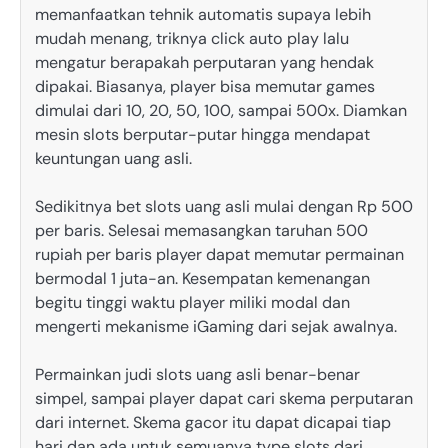
memanfaatkan tehnik automatis supaya lebih
mudah menang, triknya click auto play lalu
mengatur berapakah perputaran yang hendak
dipakai. Biasanya, player bisa memutar games
dimulai dari 10, 20, 50, 100, sampai 500x. Diamkan
mesin slots berputar-putar hingga mendapat
keuntungan uang asli.
Sedikitnya bet slots uang asli mulai dengan Rp 500
per baris. Selesai memasangkan taruhan 500
rupiah per baris player dapat memutar permainan
bermodal 1 juta-an. Kesempatan kemenangan
begitu tinggi waktu player miliki modal dan
mengerti mekanisme iGaming dari sejak awalnya.
Permainkan judi slots uang asli benar-benar
simpel, sampai player dapat cari skema perputaran
dari internet. Skema gacor itu dapat dicapai tiap
hari dan ada untuk semuanya type slots dari