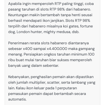
Apabila ingin memperoleh RTP paling tinggi, coba
pasang taruhan di slots RTP 98% dari habanero.
Keuntungan makin bertambah tanpa henti seusai
berhasil mendapati ikon janjikan. Slots RTP 98%
terpilih dari habanero misalnya koi gates, fortune
dog, London hunter, mighty medusa, dsb.
Penerimaan rerata slots habanero diantaranya
sebesar x400 sampai x4.400.000 maka gampang
menang. Persiapkan ongkos taruhan minimum 100
ribu buat mulai taruhan biar sukses memperoleh
banyak uang dalam sebentar.
Kebanyakan, penghasilan pemain akan dipastikan
oleh jumlah multiplier, scatter, serta lambang yang
lain. Kalau ikon keluar pada 1 perputaran
pemasukan pemain dapat bertambah secara
automatis.