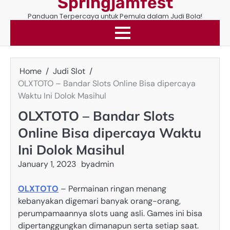
Springjamfest
Panduan Terpercaya untuk Pemula dalam Judi Bola!
Home
Judi Slot
OLXTOTO – Bandar Slots Online Bisa dipercaya
Waktu Ini Dolok Masihul
OLXTOTO – Bandar Slots
Online Bisa dipercaya Waktu
Ini Dolok Masihul
January 1, 2023
by
admin
OLXTOTO
– Permainan ringan menang
kebanyakan digemari banyak orang-orang,
perumpamaannya slots uang asli. Games ini bisa
dipertanggungkan dimanapun serta setiap saat.