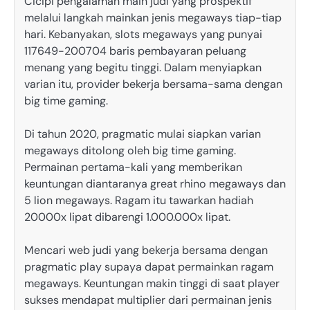
Cicipi pengalaman main judi yang prospektif
melalui langkah mainkan jenis megaways tiap-tiap
hari. Kebanyakan, slots megaways yang punyai
117649-200704 baris pembayaran peluang
menang yang begitu tinggi. Dalam menyiapkan
varian itu, provider bekerja bersama-sama dengan
big time gaming.
Di tahun 2020, pragmatic mulai siapkan varian
megaways ditolong oleh big time gaming.
Permainan pertama-kali yang memberikan
keuntungan diantaranya great rhino megaways dan
5 lion megaways. Ragam itu tawarkan hadiah
20000x lipat dibarengi 1.000.000x lipat.
Mencari web judi yang bekerja bersama dengan
pragmatic play supaya dapat permainkan ragam
megaways. Keuntungan makin tinggi di saat player
sukses mendapat multiplier dari permainan jenis