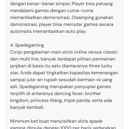
dengan benar-benar simpel. Player bisa peluang
mendalami games dengan cuma-cuma
memanfaatkan demonstrasi. Disamping gunakan
demonstrasi, player bisa memutar games secara
automatis memanfaatkan auto play.
4. Spadegaming
Cicipi pengalaman main slots online versus classic
dan multi line, banyak terdapat pilihan permainan
janjikan di basis itu satu diantaranya three lucky
star. Anda dapat tingkatkan kapasitas kemenangan
sampai juta-an rupiah sesudah bermain vs uang
asli. Spadegaming merupakan penyuplai games
terpilih di antaranya dancing fever, brother
kingdom, princess Wang, triple panda, serta ada
banyak kembali.
Minimum bet buat menyisihkan slots spade
gaming dimulai dengan 1000 per baris sedangkan