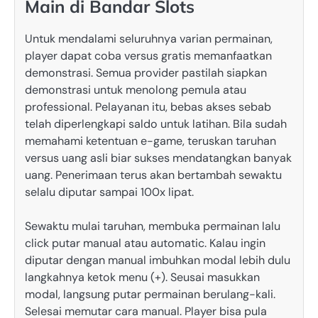
Main di Bandar Slots
Untuk mendalami seluruhnya varian permainan,
player dapat coba versus gratis memanfaatkan
demonstrasi. Semua provider pastilah siapkan
demonstrasi untuk menolong pemula atau
professional. Pelayanan itu, bebas akses sebab
telah diperlengkapi saldo untuk latihan. Bila sudah
memahami ketentuan e-game, teruskan taruhan
versus uang asli biar sukses mendatangkan banyak
uang. Penerimaan terus akan bertambah sewaktu
selalu diputar sampai 100x lipat.
Sewaktu mulai taruhan, membuka permainan lalu
click putar manual atau automatic. Kalau ingin
diputar dengan manual imbuhkan modal lebih dulu
langkahnya ketok menu (+). Seusai masukkan
modal, langsung putar permainan berulang-kali.
Selesai memutar cara manual. Player bisa pula