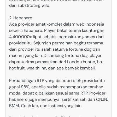
dan substituting wild.
2. Habanero
Ada provider amat komplet dalam web Indonesia
seperti habanero. Player bakal terima keuntungan
4.400.000x lipat sehabis permainkan games dari
provider itu. Sejumlah permainan begitu ternama
dari provider itu salah satunya fortune dog dan
macam yang lain. Disamping fortune dog, player
dapat terima pemasukan dari London hunter, hot
hot fruit, wealth inn, dan ada banyak kembali.
Perbandingan RTP yang disodori oleh provider itu
gapai 98%, apabila sudah menempatkan taruhan
modal dapat dibalikkan sesuai sama RTP. Provider
habanero juga mempunyai sertifikat sah dari ONJN,
BMM, iTech lab, dan instansi yang lain.