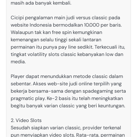
masih ada banyak kembali.
Cicipi pengalaman main judi versus classic pada
website Indonesia bermodalkan 10.000 per baris.
Walaupun tak kan free spin kemungkinan
kemenangan selalu tinggi sekali lantaran
permainan itu punya pay line sedikit. Terkecuali itu,
tingkat volatility slots classic kebanyakan low dan
media.
Player dapat menundukkan metode classic dalam
sebentar. Akses web-site judi online terpilih yang
bekerja bersama-sama dengan spadegaming serta
pragmatic play. Ke-2 basis itu telah meningkatkan
begitu banyak varian classic yang beri keuntungan.
2. Video Slots
Sesudah siapkan varian classic, provider terkenal
pun menyiapkan video slots. Rata-rata, permainan