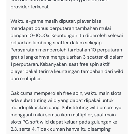
provider terkenal.
Waktu e-game masih diputar, player bisa
mendapat bonus perputaran tambahan mulai
dengan 10-1000x. Keuntungan itu diperoleh selesai
keluarkan lambang scatter dalam sekejap.
Persyaratan memperoleh tambahan 10 perputaran
gratis langkahnya mengeluarkan 3 scatter di dalam
1 perputaran. Kebanyakan, saat free spin aktif
player bakal terima keuntungan tambahan dari wild
dan multiplier.
Gak cuma memperoleh free spin, waktu main slots
ada substituting wild yang dapat dipakai untuk
menduplikasikan uang. Substituting wild umumnya
mengganti nilai semua ikon multiplier, saat main
slots PG soft wild dapat keluar pada gulungan ke
2,3, serta 4. Tidak cuman hanya itu disamping