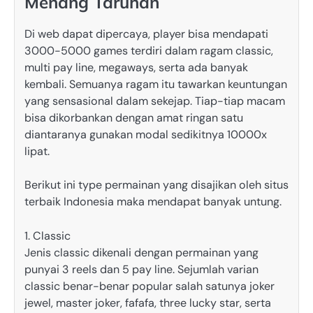
Menang Taruhan
Di web dapat dipercaya, player bisa mendapati
3000-5000 games terdiri dalam ragam classic,
multi pay line, megaways, serta ada banyak
kembali. Semuanya ragam itu tawarkan keuntungan
yang sensasional dalam sekejap. Tiap-tiap macam
bisa dikorbankan dengan amat ringan satu
diantaranya gunakan modal sedikitnya 10000x
lipat.
Berikut ini type permainan yang disajikan oleh situs
terbaik Indonesia maka mendapat banyak untung.
1. Classic
Jenis classic dikenali dengan permainan yang
punyai 3 reels dan 5 pay line. Sejumlah varian
classic benar-benar popular salah satunya joker
jewel, master joker, fafafa, three lucky star, serta