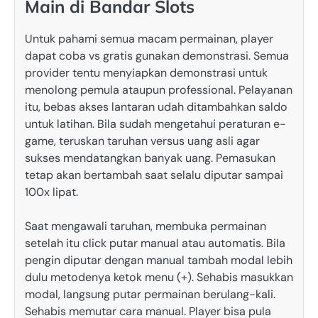
Main di Bandar Slots
Untuk pahami semua macam permainan, player
dapat coba vs gratis gunakan demonstrasi. Semua
provider tentu menyiapkan demonstrasi untuk
menolong pemula ataupun professional. Pelayanan
itu, bebas akses lantaran udah ditambahkan saldo
untuk latihan. Bila sudah mengetahui peraturan e-
game, teruskan taruhan versus uang asli agar
sukses mendatangkan banyak uang. Pemasukan
tetap akan bertambah saat selalu diputar sampai
100x lipat.
Saat mengawali taruhan, membuka permainan
setelah itu click putar manual atau automatis. Bila
pengin diputar dengan manual tambah modal lebih
dulu metodenya ketok menu (+). Sehabis masukkan
modal, langsung putar permainan berulang-kali.
Sehabis memutar cara manual. Player bisa pula