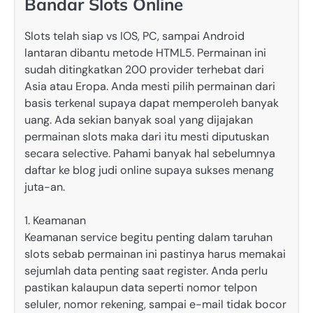
Bandar Slots Online
Slots telah siap vs IOS, PC, sampai Android
lantaran dibantu metode HTML5. Permainan ini
sudah ditingkatkan 200 provider terhebat dari
Asia atau Eropa. Anda mesti pilih permainan dari
basis terkenal supaya dapat memperoleh banyak
uang. Ada sekian banyak soal yang dijajakan
permainan slots maka dari itu mesti diputuskan
secara selective. Pahami banyak hal sebelumnya
daftar ke blog judi online supaya sukses menang
juta-an.
1. Keamanan
Keamanan service begitu penting dalam taruhan
slots sebab permainan ini pastinya harus memakai
sejumlah data penting saat register. Anda perlu
pastikan kalaupun data seperti nomor telpon
seluler, nomor rekening, sampai e-mail tidak bocor