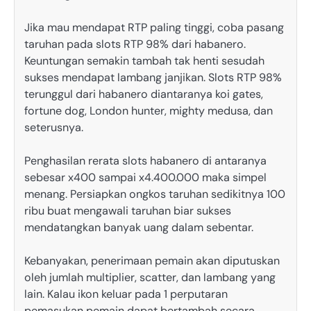
Jika mau mendapat RTP paling tinggi, coba pasang
taruhan pada slots RTP 98% dari habanero.
Keuntungan semakin tambah tak henti sesudah
sukses mendapat lambang janjikan. Slots RTP 98%
terunggul dari habanero diantaranya koi gates,
fortune dog, London hunter, mighty medusa, dan
seterusnya.
Penghasilan rerata slots habanero di antaranya
sebesar x400 sampai x4.400.000 maka simpel
menang. Persiapkan ongkos taruhan sedikitnya 100
ribu buat mengawali taruhan biar sukses
mendatangkan banyak uang dalam sebentar.
Kebanyakan, penerimaan pemain akan diputuskan
oleh jumlah multiplier, scatter, dan lambang yang
lain. Kalau ikon keluar pada 1 perputaran
pemasukan pemain dapat bertambah secara