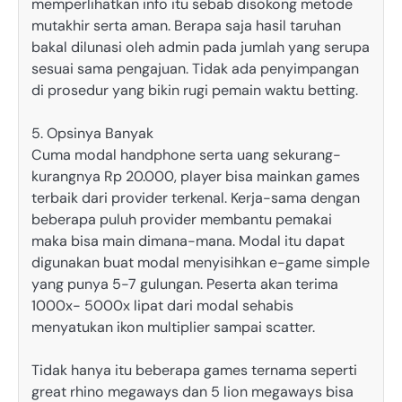
memperlihatkan info itu sebab disokong metode
mutakhir serta aman. Berapa saja hasil taruhan
bakal dilunasi oleh admin pada jumlah yang serupa
sesuai sama pengajuan. Tidak ada penyimpangan
di prosedur yang bikin rugi pemain waktu betting.
5. Opsinya Banyak
Cuma modal handphone serta uang sekurang-
kurangnya Rp 20.000, player bisa mainkan games
terbaik dari provider terkenal. Kerja-sama dengan
beberapa puluh provider membantu pemakai
maka bisa main dimana-mana. Modal itu dapat
digunakan buat modal menyisihkan e-game simple
yang punya 5-7 gulungan. Peserta akan terima
1000x- 5000x lipat dari modal sehabis
menyatukan ikon multiplier sampai scatter.
Tidak hanya itu beberapa games ternama seperti
great rhino megaways dan 5 lion megaways bisa