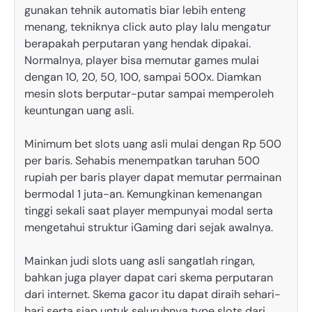
gunakan tehnik automatis biar lebih enteng
menang, tekniknya click auto play lalu mengatur
berapakah perputaran yang hendak dipakai.
Normalnya, player bisa memutar games mulai
dengan 10, 20, 50, 100, sampai 500x. Diamkan
mesin slots berputar-putar sampai memperoleh
keuntungan uang asli.
Minimum bet slots uang asli mulai dengan Rp 500
per baris. Sehabis menempatkan taruhan 500
rupiah per baris player dapat memutar permainan
bermodal 1 juta-an. Kemungkinan kemenangan
tinggi sekali saat player mempunyai modal serta
mengetahui struktur iGaming dari sejak awalnya.
Mainkan judi slots uang asli sangatlah ringan,
bahkan juga player dapat cari skema perputaran
dari internet. Skema gacor itu dapat diraih sehari-
hari serta siap untuk seluruhnya type slots dari