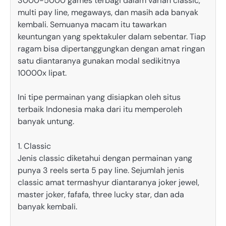
3000-5000 games terbagi dalam varian classic,
multi pay line, megaways, dan masih ada banyak
kembali. Semuanya macam itu tawarkan
keuntungan yang spektakuler dalam sebentar. Tiap
ragam bisa dipertanggungkan dengan amat ringan
satu diantaranya gunakan modal sedikitnya
10000x lipat.
Ini tipe permainan yang disiapkan oleh situs
terbaik Indonesia maka dari itu memperoleh
banyak untung.
1. Classic
Jenis classic diketahui dengan permainan yang
punya 3 reels serta 5 pay line. Sejumlah jenis
classic amat termashyur diantaranya joker jewel,
master joker, fafafa, three lucky star, dan ada
banyak kembali.