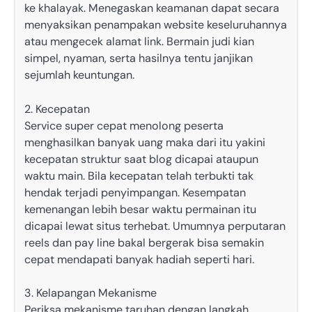
ke khalayak. Menegaskan keamanan dapat secara
menyaksikan penampakan website keseluruhannya
atau mengecek alamat link. Bermain judi kian
simpel, nyaman, serta hasilnya tentu janjikan
sejumlah keuntungan.
2. Kecepatan
Service super cepat menolong peserta
menghasilkan banyak uang maka dari itu yakini
kecepatan struktur saat blog dicapai ataupun
waktu main. Bila kecepatan telah terbukti tak
hendak terjadi penyimpangan. Kesempatan
kemenangan lebih besar waktu permainan itu
dicapai lewat situs terhebat. Umumnya perputaran
reels dan pay line bakal bergerak bisa semakin
cepat mendapati banyak hadiah seperti hari.
3. Kelapangan Mekanisme
Periksa mekanisme taruhan dengan langkah