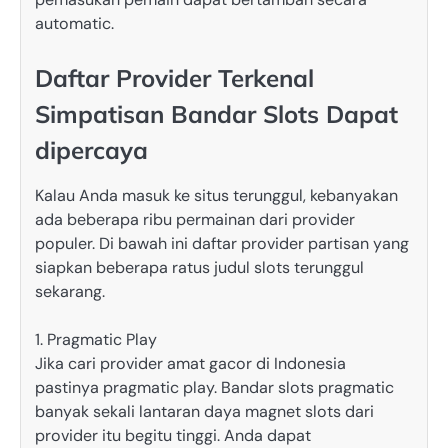
automatic.
Daftar Provider Terkenal
Simpatisan Bandar Slots Dapat
dipercaya
Kalau Anda masuk ke situs terunggul, kebanyakan
ada beberapa ribu permainan dari provider
populer. Di bawah ini daftar provider partisan yang
siapkan beberapa ratus judul slots terunggul
sekarang.
1. Pragmatic Play
Jika cari provider amat gacor di Indonesia
pastinya pragmatic play. Bandar slots pragmatic
banyak sekali lantaran daya magnet slots dari
provider itu begitu tinggi. Anda dapat