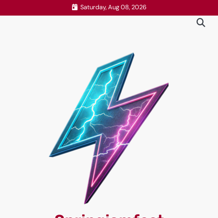
Skip
Saturday, Aug 08, 2026
to
content