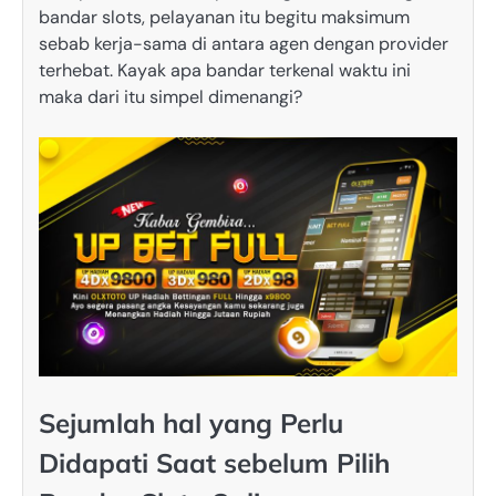
bandar slots, pelayanan itu begitu maksimum
sebab kerja-sama di antara agen dengan provider
terhebat. Kayak apa bandar terkenal waktu ini
maka dari itu simpel dimenangi?
Sejumlah hal yang Perlu
Didapati Saat sebelum Pilih