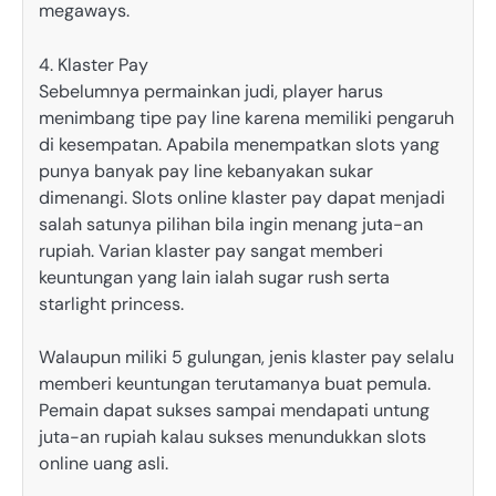
megaways.
4. Klaster Pay
Sebelumnya permainkan judi, player harus
menimbang tipe pay line karena memiliki pengaruh
di kesempatan. Apabila menempatkan slots yang
punya banyak pay line kebanyakan sukar
dimenangi. Slots online klaster pay dapat menjadi
salah satunya pilihan bila ingin menang juta-an
rupiah. Varian klaster pay sangat memberi
keuntungan yang lain ialah sugar rush serta
starlight princess.
Walaupun miliki 5 gulungan, jenis klaster pay selalu
memberi keuntungan terutamanya buat pemula.
Pemain dapat sukses sampai mendapati untung
juta-an rupiah kalau sukses menundukkan slots
online uang asli.