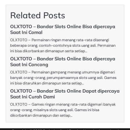
Related Posts
OLXTOTO – Bandar Slots Online Bisa dipercaya
Saat Ini Comal
OLXTOTO – Permainan ringan menang rata-rata disenangi
beberapa orang, contoh-contohnya slots uang asli. Permainan
ini bisa dikorbankan dimanapun serta setiap…
OLXTOTO – Bandar Slots Online Bisa dipercaya
Saat Ini Concong
OLXTOTO – Permainan gampang menang umumnya digemari
banyak orang-orang, perumpamaannya slots uang asli. Games
ini bisa ditaruhkan dimanapun serta setiap…
OLXTOTO – Bandar Slots Online Dapat dipercaya
Saat Ini Curah Dami
OLXTOTO – Games ringan menang rata-rata digemari banyak
orang-orang, misalnya slots uang asli. Games ini bisa
dikorbankan dimanapun dan setiap…