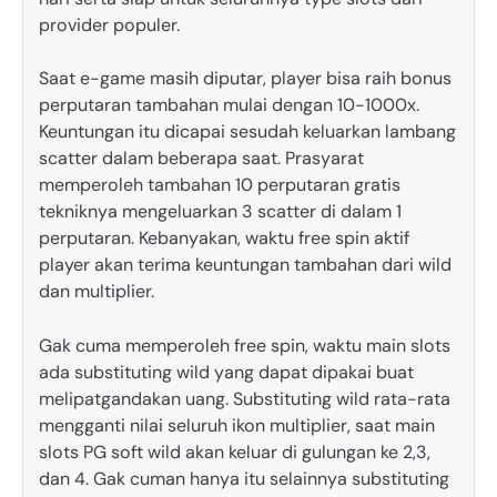
provider populer.
Saat e-game masih diputar, player bisa raih bonus
perputaran tambahan mulai dengan 10-1000x.
Keuntungan itu dicapai sesudah keluarkan lambang
scatter dalam beberapa saat. Prasyarat
memperoleh tambahan 10 perputaran gratis
tekniknya mengeluarkan 3 scatter di dalam 1
perputaran. Kebanyakan, waktu free spin aktif
player akan terima keuntungan tambahan dari wild
dan multiplier.
Gak cuma memperoleh free spin, waktu main slots
ada substituting wild yang dapat dipakai buat
melipatgandakan uang. Substituting wild rata-rata
mengganti nilai seluruh ikon multiplier, saat main
slots PG soft wild akan keluar di gulungan ke 2,3,
dan 4. Gak cuman hanya itu selainnya substituting