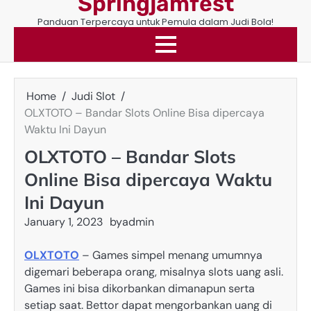
Springjamfest
Panduan Terpercaya untuk Pemula dalam Judi Bola!
Home
Judi Slot
OLXTOTO – Bandar Slots Online Bisa dipercaya
Waktu Ini Dayun
OLXTOTO – Bandar Slots
Online Bisa dipercaya Waktu
Ini Dayun
January 1, 2023
by
admin
OLXTOTO
– Games simpel menang umumnya
digemari beberapa orang, misalnya slots uang asli.
Games ini bisa dikorbankan dimanapun serta
setiap saat. Bettor dapat mengorbankan uang di