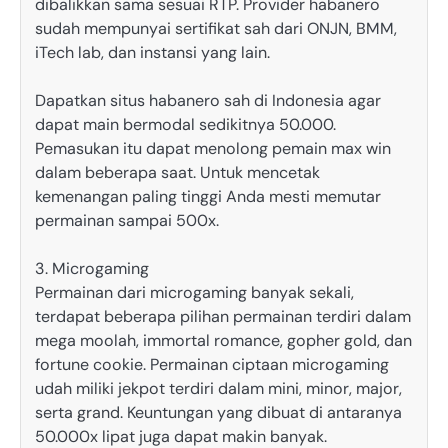
dibalikkan sama sesuai RTP. Provider habanero
sudah mempunyai sertifikat sah dari ONJN, BMM,
iTech lab, dan instansi yang lain.
Dapatkan situs habanero sah di Indonesia agar
dapat main bermodal sedikitnya 50.000.
Pemasukan itu dapat menolong pemain max win
dalam beberapa saat. Untuk mencetak
kemenangan paling tinggi Anda mesti memutar
permainan sampai 500x.
3. Microgaming
Permainan dari microgaming banyak sekali,
terdapat beberapa pilihan permainan terdiri dalam
mega moolah, immortal romance, gopher gold, dan
fortune cookie. Permainan ciptaan microgaming
udah miliki jekpot terdiri dalam mini, minor, major,
serta grand. Keuntungan yang dibuat di antaranya
50.000x lipat juga dapat makin banyak.