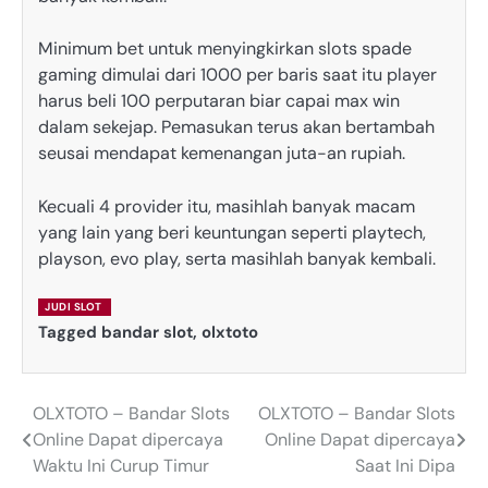
Minimum bet untuk menyingkirkan slots spade
gaming dimulai dari 1000 per baris saat itu player
harus beli 100 perputaran biar capai max win
dalam sekejap. Pemasukan terus akan bertambah
seusai mendapat kemenangan juta-an rupiah.
Kecuali 4 provider itu, masihlah banyak macam
yang lain yang beri keuntungan seperti playtech,
playson, evo play, serta masihlah banyak kembali.
JUDI SLOT
Tagged
bandar slot
,
olxtoto
OLXTOTO – Bandar Slots
OLXTOTO – Bandar Slots
Post
Online Dapat dipercaya
Online Dapat dipercaya
navigation
Waktu Ini Curup Timur
Saat Ini Dipa