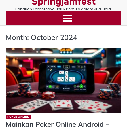
Springjamfest
Panduan Terpercaya untuk Pemula dalam Judi Bola!
Month:
October 2024
POKER ONLINE
Mainkan Poker Online Android –