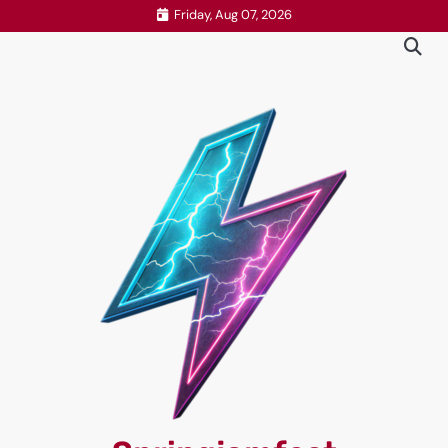
Skip
Friday, Aug 07, 2026
to
content