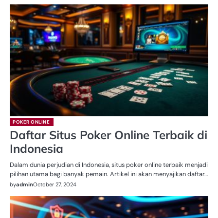
POKER ONLINE
Daftar Situs Poker Online Terbaik di
Indonesia
Dalam dunia perjudian di Indonesia, situs poker online terbaik menjadi
pilihan utama bagi banyak pemain. Artikel ini akan menyajikan daftar…
by
admin
October 27, 2024