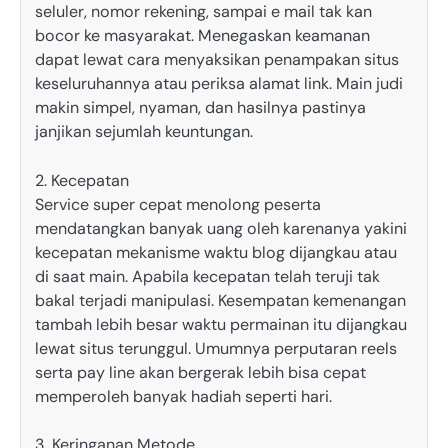
seluler, nomor rekening, sampai e mail tak kan
bocor ke masyarakat. Menegaskan keamanan
dapat lewat cara menyaksikan penampakan situs
keseluruhannya atau periksa alamat link. Main judi
makin simpel, nyaman, dan hasilnya pastinya
janjikan sejumlah keuntungan.
2. Kecepatan
Service super cepat menolong peserta
mendatangkan banyak uang oleh karenanya yakini
kecepatan mekanisme waktu blog dijangkau atau
di saat main. Apabila kecepatan telah teruji tak
bakal terjadi manipulasi. Kesempatan kemenangan
tambah lebih besar waktu permainan itu dijangkau
lewat situs terunggul. Umumnya perputaran reels
serta pay line akan bergerak lebih bisa cepat
memperoleh banyak hadiah seperti hari.
3. Keringanan Metode