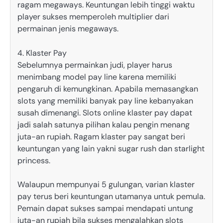
ragam megaways. Keuntungan lebih tinggi waktu
player sukses memperoleh multiplier dari
permainan jenis megaways.
4. Klaster Pay
Sebelumnya permainkan judi, player harus
menimbang model pay line karena memiliki
pengaruh di kemungkinan. Apabila memasangkan
slots yang memiliki banyak pay line kebanyakan
susah dimenangi. Slots online klaster pay dapat
jadi salah satunya pilihan kalau pengin menang
juta-an rupiah. Ragam klaster pay sangat beri
keuntungan yang lain yakni sugar rush dan starlight
princess.
Walaupun mempunyai 5 gulungan, varian klaster
pay terus beri keuntungan utamanya untuk pemula.
Pemain dapat sukses sampai mendapati untung
juta-an rupiah bila sukses mengalahkan slots