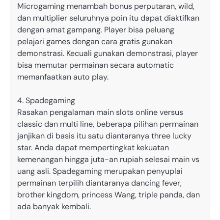
Microgaming menambah bonus perputaran, wild,
dan multiplier seluruhnya poin itu dapat diaktifkan
dengan amat gampang. Player bisa peluang
pelajari games dengan cara gratis gunakan
demonstrasi. Kecuali gunakan demonstrasi, player
bisa memutar permainan secara automatic
memanfaatkan auto play.
4. Spadegaming
Rasakan pengalaman main slots online versus
classic dan multi line, beberapa pilihan permainan
janjikan di basis itu satu diantaranya three lucky
star. Anda dapat mempertingkat kekuatan
kemenangan hingga juta-an rupiah selesai main vs
uang asli. Spadegaming merupakan penyuplai
permainan terpilih diantaranya dancing fever,
brother kingdom, princess Wang, triple panda, dan
ada banyak kembali.