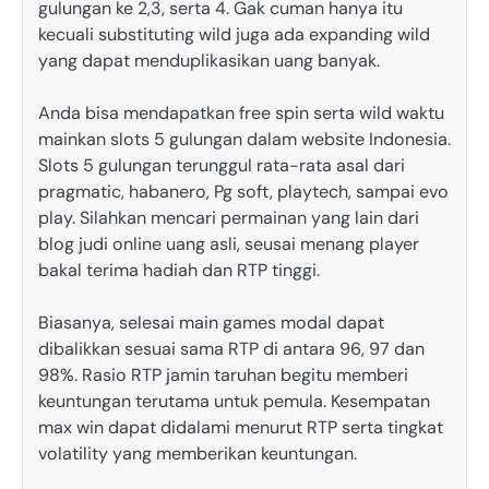
gulungan ke 2,3, serta 4. Gak cuman hanya itu
kecuali substituting wild juga ada expanding wild
yang dapat menduplikasikan uang banyak.
Anda bisa mendapatkan free spin serta wild waktu
mainkan slots 5 gulungan dalam website Indonesia.
Slots 5 gulungan terunggul rata-rata asal dari
pragmatic, habanero, Pg soft, playtech, sampai evo
play. Silahkan mencari permainan yang lain dari
blog judi online uang asli, seusai menang player
bakal terima hadiah dan RTP tinggi.
Biasanya, selesai main games modal dapat
dibalikkan sesuai sama RTP di antara 96, 97 dan
98%. Rasio RTP jamin taruhan begitu memberi
keuntungan terutama untuk pemula. Kesempatan
max win dapat didalami menurut RTP serta tingkat
volatility yang memberikan keuntungan.