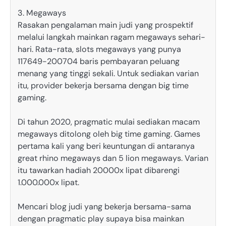
3. Megaways
Rasakan pengalaman main judi yang prospektif
melalui langkah mainkan ragam megaways sehari-
hari. Rata-rata, slots megaways yang punya
117649-200704 baris pembayaran peluang
menang yang tinggi sekali. Untuk sediakan varian
itu, provider bekerja bersama dengan big time
gaming.
Di tahun 2020, pragmatic mulai sediakan macam
megaways ditolong oleh big time gaming. Games
pertama kali yang beri keuntungan di antaranya
great rhino megaways dan 5 lion megaways. Varian
itu tawarkan hadiah 20000x lipat dibarengi
1.000.000x lipat.
Mencari blog judi yang bekerja bersama-sama
dengan pragmatic play supaya bisa mainkan