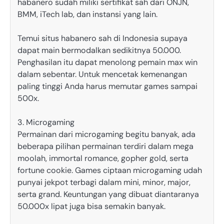
habanero sudah miliki sertifikat sah dari ONJN,
BMM, iTech lab, dan instansi yang lain.
Temui situs habanero sah di Indonesia supaya
dapat main bermodalkan sedikitnya 50.000.
Penghasilan itu dapat menolong pemain max win
dalam sebentar. Untuk mencetak kemenangan
paling tinggi Anda harus memutar games sampai
500x.
3. Microgaming
Permainan dari microgaming begitu banyak, ada
beberapa pilihan permainan terdiri dalam mega
moolah, immortal romance, gopher gold, serta
fortune cookie. Games ciptaan microgaming udah
punyai jekpot terbagi dalam mini, minor, major,
serta grand. Keuntungan yang dibuat diantaranya
50.000x lipat juga bisa semakin banyak.