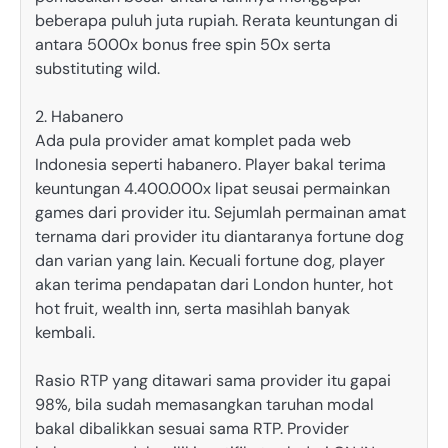
beberapa puluh juta rupiah. Rerata keuntungan di
antara 5000x bonus free spin 50x serta
substituting wild.
2. Habanero
Ada pula provider amat komplet pada web
Indonesia seperti habanero. Player bakal terima
keuntungan 4.400.000x lipat seusai permainkan
games dari provider itu. Sejumlah permainan amat
ternama dari provider itu diantaranya fortune dog
dan varian yang lain. Kecuali fortune dog, player
akan terima pendapatan dari London hunter, hot
hot fruit, wealth inn, serta masihlah banyak
kembali.
Rasio RTP yang ditawari sama provider itu gapai
98%, bila sudah memasangkan taruhan modal
bakal dibalikkan sesuai sama RTP. Provider