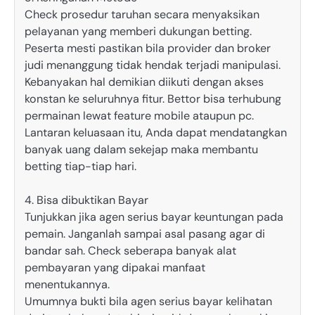
Check prosedur taruhan secara menyaksikan
pelayanan yang memberi dukungan betting.
Peserta mesti pastikan bila provider dan broker
judi menanggung tidak hendak terjadi manipulasi.
Kebanyakan hal demikian diikuti dengan akses
konstan ke seluruhnya fitur. Bettor bisa terhubung
permainan lewat feature mobile ataupun pc.
Lantaran keluasaan itu, Anda dapat mendatangkan
banyak uang dalam sekejap maka membantu
betting tiap-tiap hari.
4. Bisa dibuktikan Bayar
Tunjukkan jika agen serius bayar keuntungan pada
pemain. Janganlah sampai asal pasang agar di
bandar sah. Check seberapa banyak alat
pembayaran yang dipakai manfaat
menentukannya.
Umumnya bukti bila agen serius bayar kelihatan