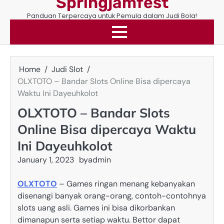
Springjamfest
Panduan Terpercaya untuk Pemula dalam Judi Bola!
Home
Judi Slot
OLXTOTO – Bandar Slots Online Bisa dipercaya
Waktu Ini Dayeuhkolot
OLXTOTO – Bandar Slots
Online Bisa dipercaya Waktu
Ini Dayeuhkolot
January 1, 2023
by
admin
OLXTOTO
– Games ringan menang kebanyakan
disenangi banyak orang-orang, contoh-contohnya
slots uang asli. Games ini bisa dikorbankan
dimanapun serta setiap waktu. Bettor dapat