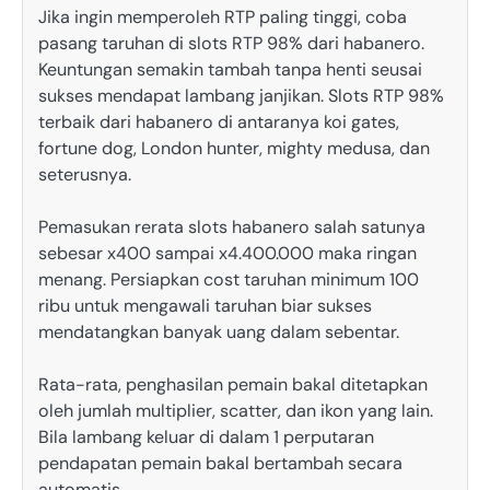
Jika ingin memperoleh RTP paling tinggi, coba
pasang taruhan di slots RTP 98% dari habanero.
Keuntungan semakin tambah tanpa henti seusai
sukses mendapat lambang janjikan. Slots RTP 98%
terbaik dari habanero di antaranya koi gates,
fortune dog, London hunter, mighty medusa, dan
seterusnya.
Pemasukan rerata slots habanero salah satunya
sebesar x400 sampai x4.400.000 maka ringan
menang. Persiapkan cost taruhan minimum 100
ribu untuk mengawali taruhan biar sukses
mendatangkan banyak uang dalam sebentar.
Rata-rata, penghasilan pemain bakal ditetapkan
oleh jumlah multiplier, scatter, dan ikon yang lain.
Bila lambang keluar di dalam 1 perputaran
pendapatan pemain bakal bertambah secara
automatis.