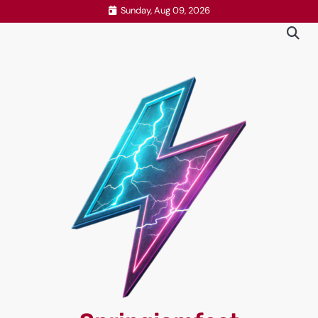
Skip
Sunday, Aug 09, 2026
to
content