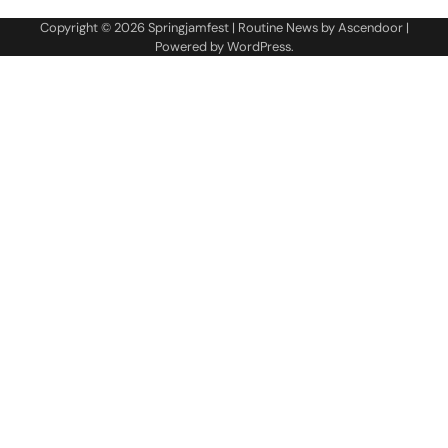
Copyright © 2026
Springjamfest
| Routine News by
Ascendoor
|
Powered by
WordPress
.