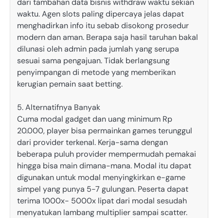
dari tambahan data bisnis withdraw waktu sekian
waktu. Agen slots paling dipercaya jelas dapat
menghadirkan info itu sebab disokong prosedur
modern dan aman. Berapa saja hasil taruhan bakal
dilunasi oleh admin pada jumlah yang serupa
sesuai sama pengajuan. Tidak berlangsung
penyimpangan di metode yang memberikan
kerugian pemain saat betting.
5. Alternatifnya Banyak
Cuma modal gadget dan uang minimum Rp
20.000, player bisa permainkan games terunggul
dari provider terkenal. Kerja-sama dengan
beberapa puluh provider mempermudah pemakai
hingga bisa main dimana-mana. Modal itu dapat
digunakan untuk modal menyingkirkan e-game
simpel yang punya 5-7 gulungan. Peserta dapat
terima 1000x- 5000x lipat dari modal sesudah
menyatukan lambang multiplier sampai scatter.