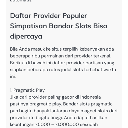
Daftar Provider Populer
Simpatisan Bandar Slots Bisa
dipercaya
Bila Anda masuk ke situs terpilih, kebanyakan ada
beberapa ribu permainan dari provider terkenal.
Berikut di bawah ini daftar provider partisan yang
siapkan beberapa ratus judul slots terhebat waktu
ini.
1. Pragmatic Play
Jika cari provider paling gacor di Indonesia
pastinya pragmatic play. Bandar slots pragmatic
pun begitu banyak lantaran daya magnet slots dari
provider itu begitu tinggi. Anda dapat hasilkan
keuntungan x5000 – x1.000.000 sesudah