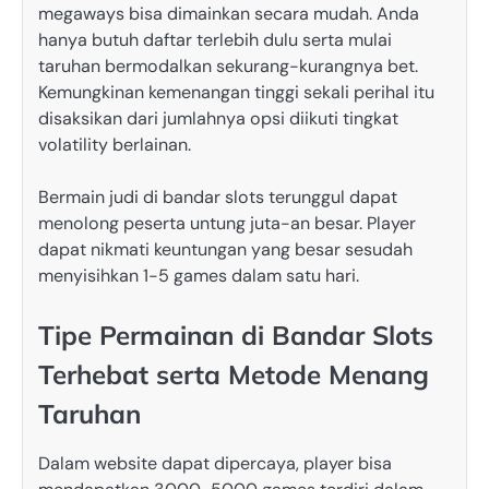
megaways bisa dimainkan secara mudah. Anda
hanya butuh daftar terlebih dulu serta mulai
taruhan bermodalkan sekurang-kurangnya bet.
Kemungkinan kemenangan tinggi sekali perihal itu
disaksikan dari jumlahnya opsi diikuti tingkat
volatility berlainan.
Bermain judi di bandar slots terunggul dapat
menolong peserta untung juta-an besar. Player
dapat nikmati keuntungan yang besar sesudah
menyisihkan 1-5 games dalam satu hari.
Tipe Permainan di Bandar Slots
Terhebat serta Metode Menang
Taruhan
Dalam website dapat dipercaya, player bisa