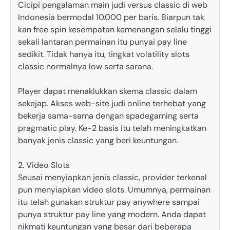
Cicipi pengalaman main judi versus classic di web
Indonesia bermodal 10.000 per baris. Biarpun tak
kan free spin kesempatan kemenangan selalu tinggi
sekali lantaran permainan itu punyai pay line
sedikit. Tidak hanya itu, tingkat volatility slots
classic normalnya low serta sarana.
Player dapat menaklukkan skema classic dalam
sekejap. Akses web-site judi online terhebat yang
bekerja sama-sama dengan spadegaming serta
pragmatic play. Ke-2 basis itu telah meningkatkan
banyak jenis classic yang beri keuntungan.
2. Video Slots
Seusai menyiapkan jenis classic, provider terkenal
pun menyiapkan video slots. Umumnya, permainan
itu telah gunakan struktur pay anywhere sampai
punya struktur pay line yang modern. Anda dapat
nikmati keuntungan yang besar dari beberapa