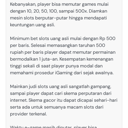
Kebanyakan, player bisa memutar games mulai
dengan 10, 20, 50, 100, sampai 500x. Diamkan
mesin slots berputar-putar hingga mendapati
keuntungan uang asli.
Minimum bet slots uang asli mulai dengan Rp 500
per baris. Selesai memasangkan taruhan 500
rupiah per baris player dapat memutar permainan
bermodalkan 1 juta-an. Kesempatan kemenangan
tinggi sekali di saat player punya modal dan
memahami prosedur iGaming dari sejak awalnya.
Mainkan judi slots uang asli sangatlah gampang,
sampai player dapat cari skema perputaran dari
internet. Skema gacor itu dapat dicapai sehari-hari
serta ada untuk semuanya macam slots dari
provider terkenal.
Waktu e-game masih diputar, player bisa