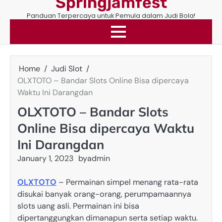
Springjamfest
Panduan Terpercaya untuk Pemula dalam Judi Bola!
Home
Judi Slot
OLXTOTO – Bandar Slots Online Bisa dipercaya
Waktu Ini Darangdan
OLXTOTO – Bandar Slots
Online Bisa dipercaya Waktu
Ini Darangdan
January 1, 2023
by
admin
OLXTOTO
– Permainan simpel menang rata-rata
disukai banyak orang-orang, perumpamaannya
slots uang asli. Permainan ini bisa
dipertanggungkan dimanapun serta setiap waktu.