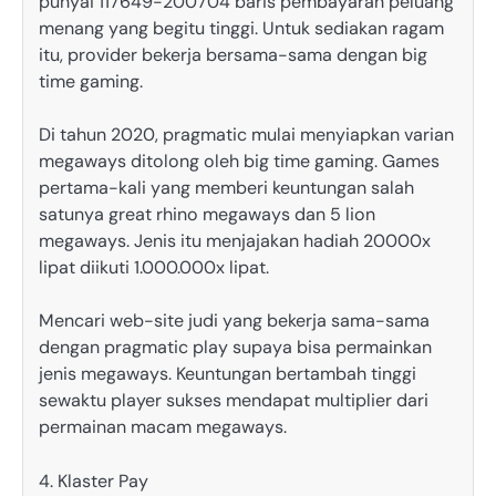
punyai 117649-200704 baris pembayaran peluang
menang yang begitu tinggi. Untuk sediakan ragam
itu, provider bekerja bersama-sama dengan big
time gaming.
Di tahun 2020, pragmatic mulai menyiapkan varian
megaways ditolong oleh big time gaming. Games
pertama-kali yang memberi keuntungan salah
satunya great rhino megaways dan 5 lion
megaways. Jenis itu menjajakan hadiah 20000x
lipat diikuti 1.000.000x lipat.
Mencari web-site judi yang bekerja sama-sama
dengan pragmatic play supaya bisa permainkan
jenis megaways. Keuntungan bertambah tinggi
sewaktu player sukses mendapat multiplier dari
permainan macam megaways.
4. Klaster Pay