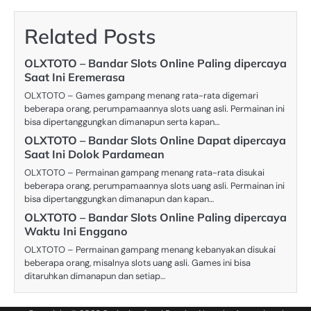
Related Posts
OLXTOTO – Bandar Slots Online Paling dipercaya
Saat Ini Eremerasa
OLXTOTO – Games gampang menang rata-rata digemari
beberapa orang, perumpamaannya slots uang asli. Permainan ini
bisa dipertanggungkan dimanapun serta kapan…
OLXTOTO – Bandar Slots Online Dapat dipercaya
Saat Ini Dolok Pardamean
OLXTOTO – Permainan gampang menang rata-rata disukai
beberapa orang, perumpamaannya slots uang asli. Permainan ini
bisa dipertanggungkan dimanapun dan kapan…
OLXTOTO – Bandar Slots Online Paling dipercaya
Waktu Ini Enggano
OLXTOTO – Permainan gampang menang kebanyakan disukai
beberapa orang, misalnya slots uang asli. Games ini bisa
ditaruhkan dimanapun dan setiap…