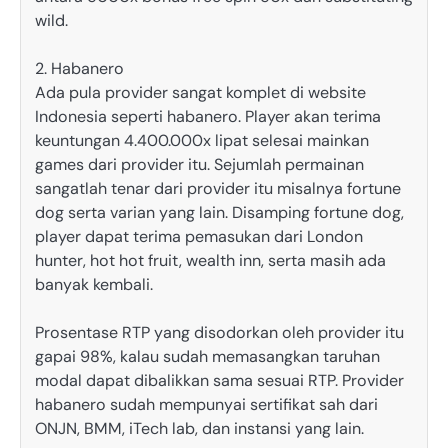
wild.
2. Habanero
Ada pula provider sangat komplet di website
Indonesia seperti habanero. Player akan terima
keuntungan 4.400.000x lipat selesai mainkan
games dari provider itu. Sejumlah permainan
sangatlah tenar dari provider itu misalnya fortune
dog serta varian yang lain. Disamping fortune dog,
player dapat terima pemasukan dari London
hunter, hot hot fruit, wealth inn, serta masih ada
banyak kembali.
Prosentase RTP yang disodorkan oleh provider itu
gapai 98%, kalau sudah memasangkan taruhan
modal dapat dibalikkan sama sesuai RTP. Provider
habanero sudah mempunyai sertifikat sah dari
ONJN, BMM, iTech lab, dan instansi yang lain.