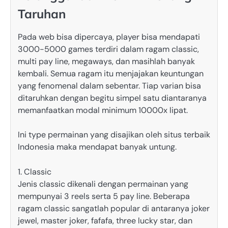
Taruhan
Pada web bisa dipercaya, player bisa mendapati
3000-5000 games terdiri dalam ragam classic,
multi pay line, megaways, dan masihlah banyak
kembali. Semua ragam itu menjajakan keuntungan
yang fenomenal dalam sebentar. Tiap varian bisa
ditaruhkan dengan begitu simpel satu diantaranya
memanfaatkan modal minimum 10000x lipat.
Ini type permainan yang disajikan oleh situs terbaik
Indonesia maka mendapat banyak untung.
1. Classic
Jenis classic dikenali dengan permainan yang
mempunyai 3 reels serta 5 pay line. Beberapa
ragam classic sangatlah popular di antaranya joker
jewel, master joker, fafafa, three lucky star, dan