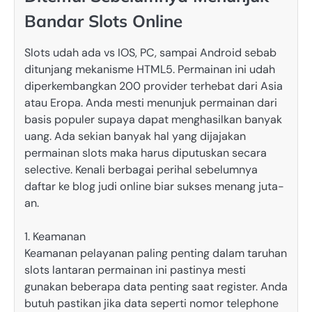
Bandar Slots Online
Slots udah ada vs IOS, PC, sampai Android sebab
ditunjang mekanisme HTML5. Permainan ini udah
diperkembangkan 200 provider terhebat dari Asia
atau Eropa. Anda mesti menunjuk permainan dari
basis populer supaya dapat menghasilkan banyak
uang. Ada sekian banyak hal yang dijajakan
permainan slots maka harus diputuskan secara
selective. Kenali berbagai perihal sebelumnya
daftar ke blog judi online biar sukses menang juta-
an.
1. Keamanan
Keamanan pelayanan paling penting dalam taruhan
slots lantaran permainan ini pastinya mesti
gunakan beberapa data penting saat register. Anda
butuh pastikan jika data seperti nomor telephone