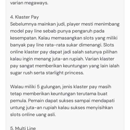
varian megaways.
4. Klaster Pay
Sebelumnya mainkan judi, player mesti menimbang
model pay line sebab punya pengaruh pada
kesempatan. Kalau memasangkan slots yang miliki
banyak pay line rata-rata sukar dimenangi. Slots
online klaster pay dapat jadi salah satunya pilihan
kalau ingin menang juta-an rupiah. Varian klaster
pay sangat memberikan keuntungan yang lain ialah
sugar rush serta starlight princess.
Walau miliki 5 gulungan, jenis klaster pay masih
tetap memberikan keuntungan terutama buat
pemula. Pemain dapat sukses sampai mendapati
untung juta-an rupiah kalau sukses menyisihkan
slots online uang asli.
5. Multi Line