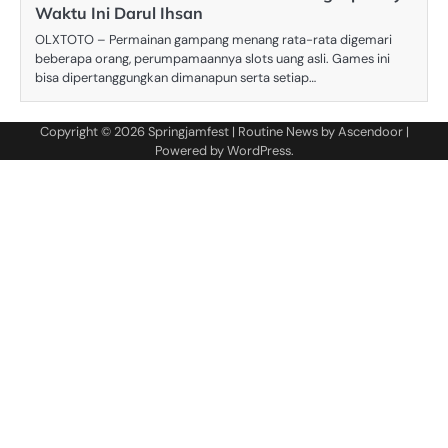
Waktu Ini Darul Ihsan
OLXTOTO – Permainan gampang menang rata-rata digemari
beberapa orang, perumpamaannya slots uang asli. Games ini
bisa dipertanggungkan dimanapun serta setiap…
Copyright © 2026
Springjamfest
| Routine News by
Ascendoor
|
Powered by
WordPress
.