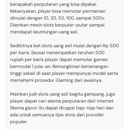
berapakah perputaran yang bisa dipakai.
Kebanyakan, player bisa memutar permainan
dimulai dengan 10, 20, 50, 100, sampai 500x.
Diamkan mesin slots berputar-putar sampai
mendapat keuntungan uang asli.
Sedikitnya bet slots uang asli mulai dengan Rp 500
per baris. Seusai menempatkan taruhan 500
rupiah per baris player dapat memutar games
bermodal 1 juta-an. Kemungkinan kemenangan
tinggi sekali di saat player mempunyai modal serta
memahami prosedur iGaming dari awalnya.
Mainkan judi slots uang asli begitu gampang, juga
player dapat cari skema perputaran dari internet.
Skema gacor itu dapat dicapai tiap-tiap hari dan
ada untuk semuanya tipe slots dari provider
populer.