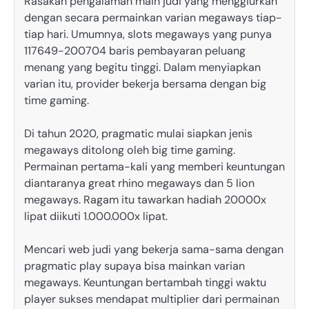
Rasakan pengalaman main judi yang menggiurkan
dengan secara permainkan varian megaways tiap-
tiap hari. Umumnya, slots megaways yang punya
117649-200704 baris pembayaran peluang
menang yang begitu tinggi. Dalam menyiapkan
varian itu, provider bekerja bersama dengan big
time gaming.
Di tahun 2020, pragmatic mulai siapkan jenis
megaways ditolong oleh big time gaming.
Permainan pertama-kali yang memberi keuntungan
diantaranya great rhino megaways dan 5 lion
megaways. Ragam itu tawarkan hadiah 20000x
lipat diikuti 1.000.000x lipat.
Mencari web judi yang bekerja sama-sama dengan
pragmatic play supaya bisa mainkan varian
megaways. Keuntungan bertambah tinggi waktu
player sukses mendapat multiplier dari permainan