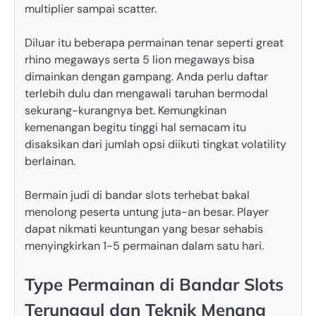
multiplier sampai scatter.
Diluar itu beberapa permainan tenar seperti great
rhino megaways serta 5 lion megaways bisa
dimainkan dengan gampang. Anda perlu daftar
terlebih dulu dan mengawali taruhan bermodal
sekurang-kurangnya bet. Kemungkinan
kemenangan begitu tinggi hal semacam itu
disaksikan dari jumlah opsi diikuti tingkat volatility
berlainan.
Bermain judi di bandar slots terhebat bakal
menolong peserta untung juta-an besar. Player
dapat nikmati keuntungan yang besar sehabis
menyingkirkan 1-5 permainan dalam satu hari.
Type Permainan di Bandar Slots
Terunggul dan Teknik Menang