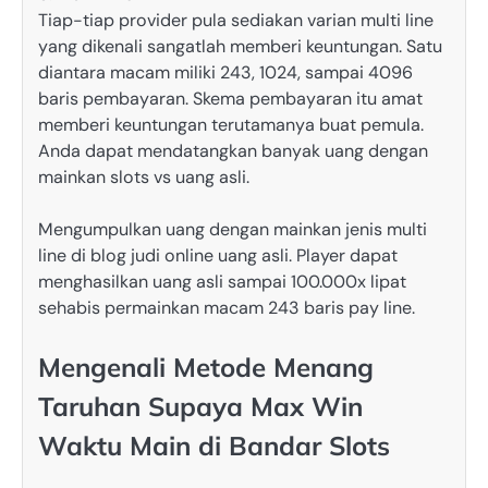
Tiap-tiap provider pula sediakan varian multi line
yang dikenali sangatlah memberi keuntungan. Satu
diantara macam miliki 243, 1024, sampai 4096
baris pembayaran. Skema pembayaran itu amat
memberi keuntungan terutamanya buat pemula.
Anda dapat mendatangkan banyak uang dengan
mainkan slots vs uang asli.
Mengumpulkan uang dengan mainkan jenis multi
line di blog judi online uang asli. Player dapat
menghasilkan uang asli sampai 100.000x lipat
sehabis permainkan macam 243 baris pay line.
Mengenali Metode Menang
Taruhan Supaya Max Win
Waktu Main di Bandar Slots