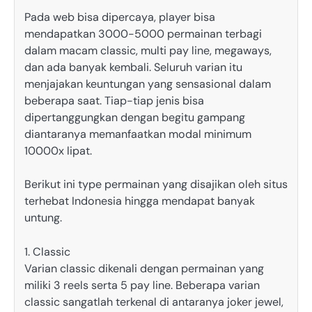
Pada web bisa dipercaya, player bisa
mendapatkan 3000-5000 permainan terbagi
dalam macam classic, multi pay line, megaways,
dan ada banyak kembali. Seluruh varian itu
menjajakan keuntungan yang sensasional dalam
beberapa saat. Tiap-tiap jenis bisa
dipertanggungkan dengan begitu gampang
diantaranya memanfaatkan modal minimum
10000x lipat.
Berikut ini type permainan yang disajikan oleh situs
terhebat Indonesia hingga mendapat banyak
untung.
1. Classic
Varian classic dikenali dengan permainan yang
miliki 3 reels serta 5 pay line. Beberapa varian
classic sangatlah terkenal di antaranya joker jewel,