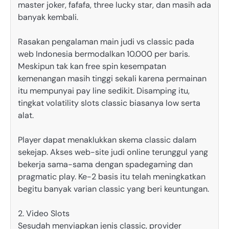
master joker, fafafa, three lucky star, dan masih ada
banyak kembali.
Rasakan pengalaman main judi vs classic pada
web Indonesia bermodalkan 10.000 per baris.
Meskipun tak kan free spin kesempatan
kemenangan masih tinggi sekali karena permainan
itu mempunyai pay line sedikit. Disamping itu,
tingkat volatility slots classic biasanya low serta
alat.
Player dapat menaklukkan skema classic dalam
sekejap. Akses web-site judi online terunggul yang
bekerja sama-sama dengan spadegaming dan
pragmatic play. Ke-2 basis itu telah meningkatkan
begitu banyak varian classic yang beri keuntungan.
2. Video Slots
Sesudah menyiapkan jenis classic, provider