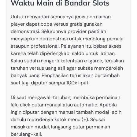
Waktu Main di Bandar Slots
Untuk menyadari semuanya jenis permainan,
player dapat coba versus gratis gunakan
demonstrasi. Seluruhnya provider pastilah
menyiapkan demonstrasi untuk menolong pemula
ataupun professional. Pelayanan itu, bebas akses
karena telah diperlengkapi saldo untuk latihan.
Kalau sudah mengerti ketentuan e-game, teruskan
taruhan versus uang asli agar sukses memperoleh
banyak uang. Penghasilan terus akan bertambah
saat lagi diputar sampai 100x lipat.
Di saat mengawali taruhan, membuka permainan
lalu click putar manual atau automatic. Apabila
ingin diputar dengan manual tambah modal lebih
dahulu metodenya ketok menu (+). Seusai
masukkan modal, langsung putar permainan
berulang-kali.