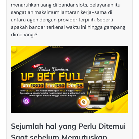
menaruhkan uang di bandar slots, pelayanan itu
sangatlah maksimum lantaran kerja-sama di
antara agen dengan provider terpilih. Seperti
apakah bandar terkenal waktu ini hingga gampang
dimenangi?
Sejumlah hal yang Perlu Ditemui
Saat sebelum Memutuskan