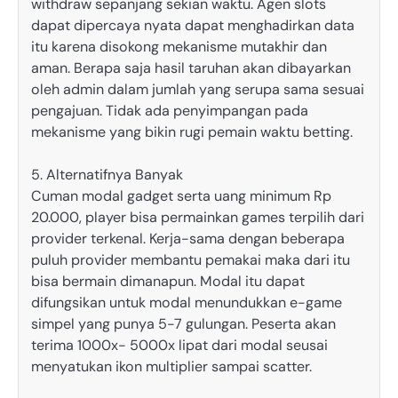
withdraw sepanjang sekian waktu. Agen slots
dapat dipercaya nyata dapat menghadirkan data
itu karena disokong mekanisme mutakhir dan
aman. Berapa saja hasil taruhan akan dibayarkan
oleh admin dalam jumlah yang serupa sama sesuai
pengajuan. Tidak ada penyimpangan pada
mekanisme yang bikin rugi pemain waktu betting.
5. Alternatifnya Banyak
Cuman modal gadget serta uang minimum Rp
20.000, player bisa permainkan games terpilih dari
provider terkenal. Kerja-sama dengan beberapa
puluh provider membantu pemakai maka dari itu
bisa bermain dimanapun. Modal itu dapat
difungsikan untuk modal menundukkan e-game
simpel yang punya 5-7 gulungan. Peserta akan
terima 1000x- 5000x lipat dari modal seusai
menyatukan ikon multiplier sampai scatter.