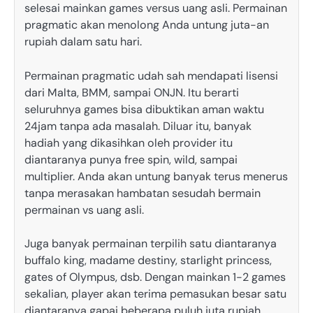
selesai mainkan games versus uang asli. Permainan
pragmatic akan menolong Anda untung juta-an
rupiah dalam satu hari.
Permainan pragmatic udah sah mendapati lisensi
dari Malta, BMM, sampai ONJN. Itu berarti
seluruhnya games bisa dibuktikan aman waktu
24jam tanpa ada masalah. Diluar itu, banyak
hadiah yang dikasihkan oleh provider itu
diantaranya punya free spin, wild, sampai
multiplier. Anda akan untung banyak terus menerus
tanpa merasakan hambatan sesudah bermain
permainan vs uang asli.
Juga banyak permainan terpilih satu diantaranya
buffalo king, madame destiny, starlight princess,
gates of Olympus, dsb. Dengan mainkan 1-2 games
sekalian, player akan terima pemasukan besar satu
diantaranya gapai beberapa puluh juta rupiah.