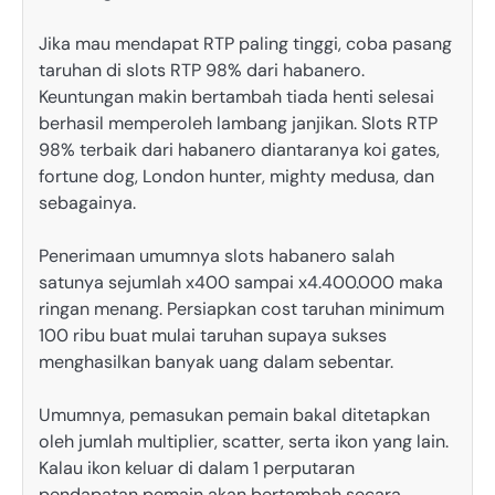
Jika mau mendapat RTP paling tinggi, coba pasang
taruhan di slots RTP 98% dari habanero.
Keuntungan makin bertambah tiada henti selesai
berhasil memperoleh lambang janjikan. Slots RTP
98% terbaik dari habanero diantaranya koi gates,
fortune dog, London hunter, mighty medusa, dan
sebagainya.
Penerimaan umumnya slots habanero salah
satunya sejumlah x400 sampai x4.400.000 maka
ringan menang. Persiapkan cost taruhan minimum
100 ribu buat mulai taruhan supaya sukses
menghasilkan banyak uang dalam sebentar.
Umumnya, pemasukan pemain bakal ditetapkan
oleh jumlah multiplier, scatter, serta ikon yang lain.
Kalau ikon keluar di dalam 1 perputaran
pendapatan pemain akan bertambah secara