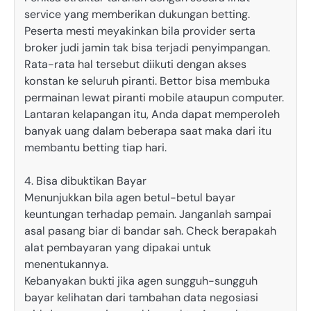
service yang memberikan dukungan betting.
Peserta mesti meyakinkan bila provider serta
broker judi jamin tak bisa terjadi penyimpangan.
Rata-rata hal tersebut diikuti dengan akses
konstan ke seluruh piranti. Bettor bisa membuka
permainan lewat piranti mobile ataupun computer.
Lantaran kelapangan itu, Anda dapat memperoleh
banyak uang dalam beberapa saat maka dari itu
membantu betting tiap hari.
4. Bisa dibuktikan Bayar
Menunjukkan bila agen betul-betul bayar
keuntungan terhadap pemain. Janganlah sampai
asal pasang biar di bandar sah. Check berapakah
alat pembayaran yang dipakai untuk
menentukannya.
Kebanyakan bukti jika agen sungguh-sungguh
bayar kelihatan dari tambahan data negosiasi