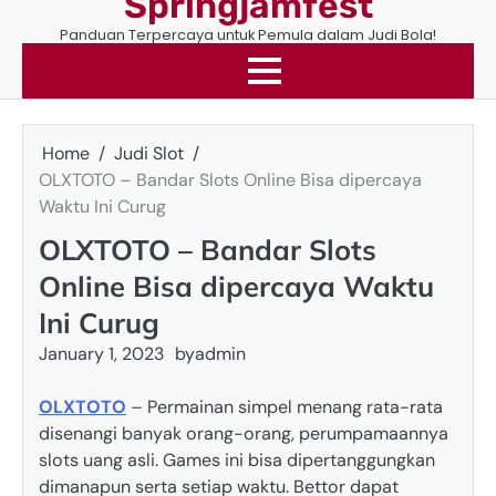
Springjamfest
Panduan Terpercaya untuk Pemula dalam Judi Bola!
Home
Judi Slot
OLXTOTO – Bandar Slots Online Bisa dipercaya
Waktu Ini Curug
OLXTOTO – Bandar Slots
Online Bisa dipercaya Waktu
Ini Curug
January 1, 2023
by
admin
OLXTOTO
– Permainan simpel menang rata-rata
disenangi banyak orang-orang, perumpamaannya
slots uang asli. Games ini bisa dipertanggungkan
dimanapun serta setiap waktu. Bettor dapat