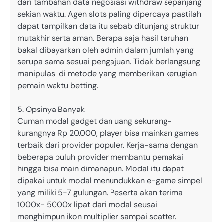
dari tambahan data negosiasi withdraw sepanjang
sekian waktu. Agen slots paling dipercaya pastilah
dapat tampilkan data itu sebab ditunjang struktur
mutakhir serta aman. Berapa saja hasil taruhan
bakal dibayarkan oleh admin dalam jumlah yang
serupa sama sesuai pengajuan. Tidak berlangsung
manipulasi di metode yang memberikan kerugian
pemain waktu betting.
5. Opsinya Banyak
Cuman modal gadget dan uang sekurang-
kurangnya Rp 20.000, player bisa mainkan games
terbaik dari provider populer. Kerja-sama dengan
beberapa puluh provider membantu pemakai
hingga bisa main dimanapun. Modal itu dapat
dipakai untuk modal menundukkan e-game simpel
yang miliki 5-7 gulungan. Peserta akan terima
1000x- 5000x lipat dari modal seusai
menghimpun ikon multiplier sampai scatter.