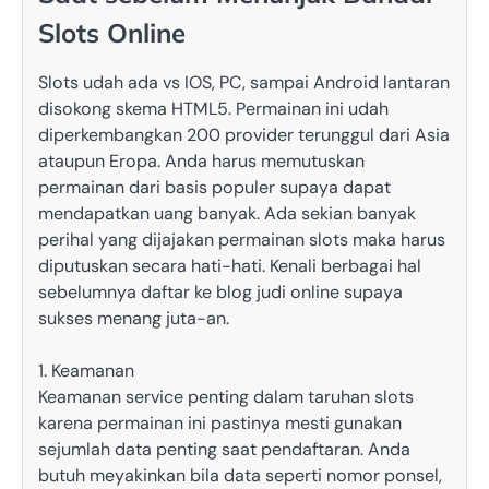
Slots Online
Slots udah ada vs IOS, PC, sampai Android lantaran
disokong skema HTML5. Permainan ini udah
diperkembangkan 200 provider terunggul dari Asia
ataupun Eropa. Anda harus memutuskan
permainan dari basis populer supaya dapat
mendapatkan uang banyak. Ada sekian banyak
perihal yang dijajakan permainan slots maka harus
diputuskan secara hati-hati. Kenali berbagai hal
sebelumnya daftar ke blog judi online supaya
sukses menang juta-an.
1. Keamanan
Keamanan service penting dalam taruhan slots
karena permainan ini pastinya mesti gunakan
sejumlah data penting saat pendaftaran. Anda
butuh meyakinkan bila data seperti nomor ponsel,