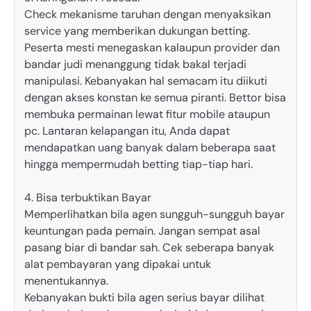
Check mekanisme taruhan dengan menyaksikan
service yang memberikan dukungan betting.
Peserta mesti menegaskan kalaupun provider dan
bandar judi menanggung tidak bakal terjadi
manipulasi. Kebanyakan hal semacam itu diikuti
dengan akses konstan ke semua piranti. Bettor bisa
membuka permainan lewat fitur mobile ataupun
pc. Lantaran kelapangan itu, Anda dapat
mendapatkan uang banyak dalam beberapa saat
hingga mempermudah betting tiap-tiap hari.
4. Bisa terbuktikan Bayar
Memperlihatkan bila agen sungguh-sungguh bayar
keuntungan pada pemain. Jangan sempat asal
pasang biar di bandar sah. Cek seberapa banyak
alat pembayaran yang dipakai untuk
menentukannya.
Kebanyakan bukti bila agen serius bayar dilihat