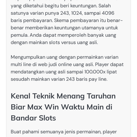
yang diketahui begitu beri keuntungan. Salah
satunya varian punya 243, 1024, sampai 4096
baris pembayaran. Skema pembayaran itu benar-
benar memberikan keuntungan utamanya untuk
pemula. Anda dapat memperoleh banyak uang
dengan mainkan slots versus uang asli.
Mengumpulkan uang dengan permainkan varian
multi line di web judi online uang asli. Player dapat
mendatangkan uang asli sampai 100.000x lipat
sesudah mainkan varian 243 baris pay line.
Kenal Teknik Menang Taruhan
Biar Max Win Waktu Main di
Bandar Slots
Buat pahami semuanya jenis permainan, player