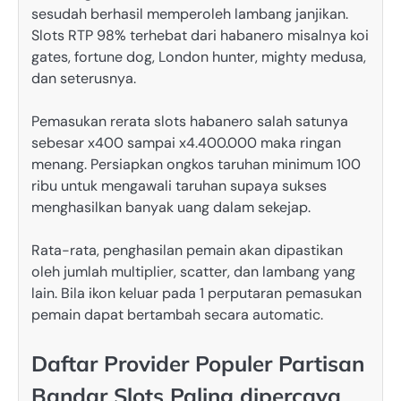
sesudah berhasil memperoleh lambang janjikan.
Slots RTP 98% terhebat dari habanero misalnya koi
gates, fortune dog, London hunter, mighty medusa,
dan seterusnya.
Pemasukan rerata slots habanero salah satunya
sebesar x400 sampai x4.400.000 maka ringan
menang. Persiapkan ongkos taruhan minimum 100
ribu untuk mengawali taruhan supaya sukses
menghasilkan banyak uang dalam sekejap.
Rata-rata, penghasilan pemain akan dipastikan
oleh jumlah multiplier, scatter, dan lambang yang
lain. Bila ikon keluar pada 1 perputaran pemasukan
pemain dapat bertambah secara automatic.
Daftar Provider Populer Partisan
Bandar Slots Paling dipercaya