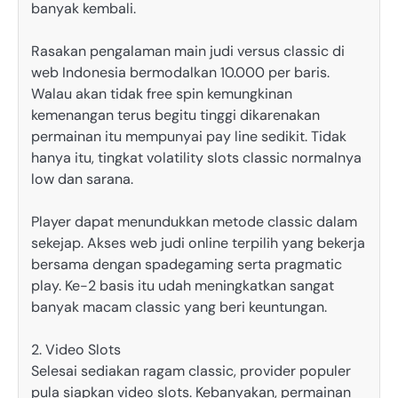
banyak kembali.
Rasakan pengalaman main judi versus classic di
web Indonesia bermodalkan 10.000 per baris.
Walau akan tidak free spin kemungkinan
kemenangan terus begitu tinggi dikarenakan
permainan itu mempunyai pay line sedikit. Tidak
hanya itu, tingkat volatility slots classic normalnya
low dan sarana.
Player dapat menundukkan metode classic dalam
sekejap. Akses web judi online terpilih yang bekerja
bersama dengan spadegaming serta pragmatic
play. Ke-2 basis itu udah meningkatkan sangat
banyak macam classic yang beri keuntungan.
2. Video Slots
Selesai sediakan ragam classic, provider populer
pula siapkan video slots. Kebanyakan, permainan