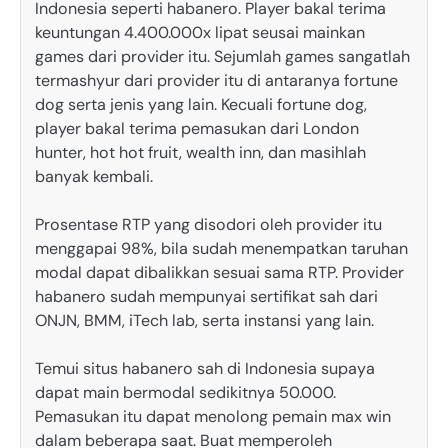
Indonesia seperti habanero. Player bakal terima
keuntungan 4.400.000x lipat seusai mainkan
games dari provider itu. Sejumlah games sangatlah
termashyur dari provider itu di antaranya fortune
dog serta jenis yang lain. Kecuali fortune dog,
player bakal terima pemasukan dari London
hunter, hot hot fruit, wealth inn, dan masihlah
banyak kembali.
Prosentase RTP yang disodori oleh provider itu
menggapai 98%, bila sudah menempatkan taruhan
modal dapat dibalikkan sesuai sama RTP. Provider
habanero sudah mempunyai sertifikat sah dari
ONJN, BMM, iTech lab, serta instansi yang lain.
Temui situs habanero sah di Indonesia supaya
dapat main bermodal sedikitnya 50.000.
Pemasukan itu dapat menolong pemain max win
dalam beberapa saat. Buat memperoleh