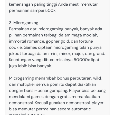
kemenangan paling tinggi Anda mesti memutar
permainan sampai 500x.
3. Microgaming
Permainan dari microgaming banyak, banyak ada
pilihan permainan terbagi dalam mega moolah,
immortal romance, gopher gold, dan fortune
cookie. Games ciptaan microgaming telah punya
jekpot terbagi dalam mini, minor, major, dan grand.
Keuntungan yang dibuat misalnya 50.000x lipat
juga lebih bisa banyak.
Microgaming menambah bonus perputaran, wild,
dan multiplier semua poin itu dapat diaktifkan
dengan benar-benar gampang. Player bisa peluang
mendalami games dengan gratis memanfaatkan
demonstrasi. Kecuali gunakan demonstrasi, player
bisa memutar permainan secara automatic