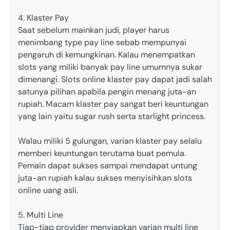
4. Klaster Pay
Saat sebelum mainkan judi, player harus
menimbang type pay line sebab mempunyai
pengaruh di kemungkinan. Kalau menempatkan
slots yang miliki banyak pay line umumnya sukar
dimenangi. Slots online klaster pay dapat jadi salah
satunya pilihan apabila pengin menang juta-an
rupiah. Macam klaster pay sangat beri keuntungan
yang lain yaitu sugar rush serta starlight princess.
Walau miliki 5 gulungan, varian klaster pay selalu
memberi keuntungan terutama buat pemula.
Pemain dapat sukses sampai mendapat untung
juta-an rupiah kalau sukses menyisihkan slots
online uang asli.
5. Multi Line
Tiap-tiap provider menyiapkan varian multi line