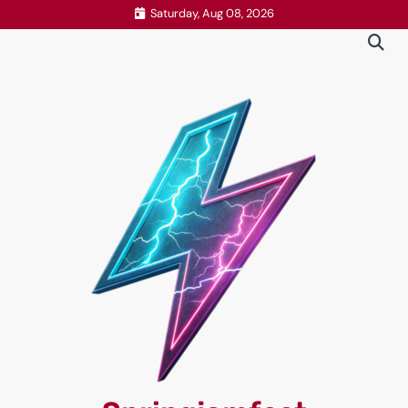
Skip
Saturday, Aug 08, 2026
to
content