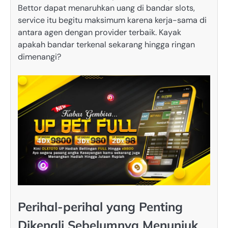
Bettor dapat menaruhkan uang di bandar slots,
service itu begitu maksimum karena kerja-sama di
antara agen dengan provider terbaik. Kayak
apakah bandar terkenal sekarang hingga ringan
dimenangi?
Perihal-perihal yang Penting
Dikenali Sebelumnya Menunjuk