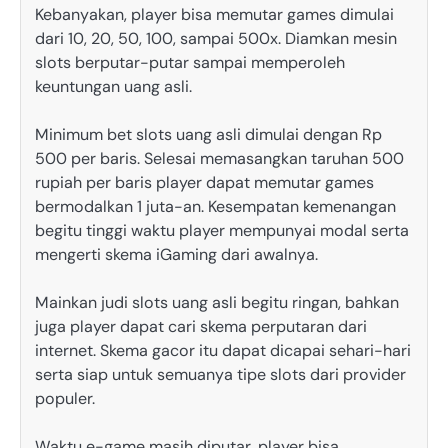
Kebanyakan, player bisa memutar games dimulai
dari 10, 20, 50, 100, sampai 500x. Diamkan mesin
slots berputar-putar sampai memperoleh
keuntungan uang asli.
Minimum bet slots uang asli dimulai dengan Rp
500 per baris. Selesai memasangkan taruhan 500
rupiah per baris player dapat memutar games
bermodalkan 1 juta-an. Kesempatan kemenangan
begitu tinggi waktu player mempunyai modal serta
mengerti skema iGaming dari awalnya.
Mainkan judi slots uang asli begitu ringan, bahkan
juga player dapat cari skema perputaran dari
internet. Skema gacor itu dapat dicapai sehari-hari
serta siap untuk semuanya tipe slots dari provider
populer.
Waktu e-game masih diputar, player bisa