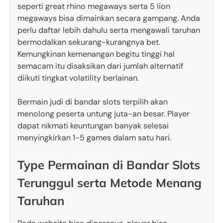
seperti great rhino megaways serta 5 lion
megaways bisa dimainkan secara gampang. Anda
perlu daftar lebih dahulu serta mengawali taruhan
bermodalkan sekurang-kurangnya bet.
Kemungkinan kemenangan begitu tinggi hal
semacam itu disaksikan dari jumlah alternatif
diikuti tingkat volatility berlainan.
Bermain judi di bandar slots terpilih akan
menolong peserta untung juta-an besar. Player
dapat nikmati keuntungan banyak selesai
menyingkirkan 1-5 games dalam satu hari.
Type Permainan di Bandar Slots
Terunggul serta Metode Menang
Taruhan