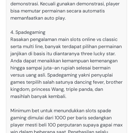
demonstrasi. Kecuali gunakan demonstrasi, player
bisa memutar permainan secara automatis
memanfaatkan auto play.
4. Spadegaming
Rasakan pengalaman main slots online vs classic
serta multi line, banyak terdapat pilihan permainan
janjikan di basis itu diantaranya three lucky star.
Anda dapat menaikkan kemampuan kemenangan
hingga sampai juta-an rupiah selesai bermain
versus uang asli. Spadegaming yakni penyuplai
games terpilih salah satunya dancing fever, brother
kingdom, princess Wang, triple panda, dan
masihlah banyak kembali.
Minimum bet untuk menundukkan slots spade
gaming dimulai dari 1000 per baris sedangkan
player mesti beli 100 perputaran supaya gapai max
win dalam beberapa saat. Penghasilan selalu