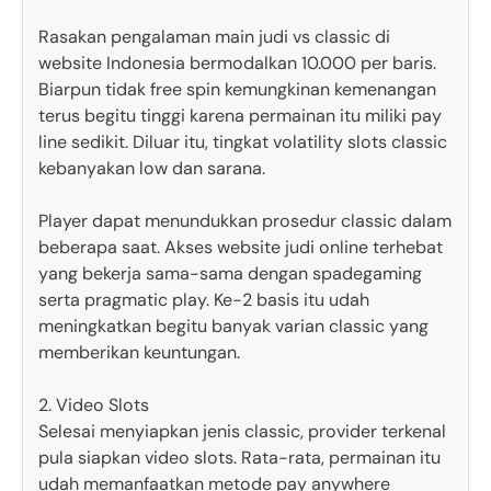
Rasakan pengalaman main judi vs classic di
website Indonesia bermodalkan 10.000 per baris.
Biarpun tidak free spin kemungkinan kemenangan
terus begitu tinggi karena permainan itu miliki pay
line sedikit. Diluar itu, tingkat volatility slots classic
kebanyakan low dan sarana.
Player dapat menundukkan prosedur classic dalam
beberapa saat. Akses website judi online terhebat
yang bekerja sama-sama dengan spadegaming
serta pragmatic play. Ke-2 basis itu udah
meningkatkan begitu banyak varian classic yang
memberikan keuntungan.
2. Video Slots
Selesai menyiapkan jenis classic, provider terkenal
pula siapkan video slots. Rata-rata, permainan itu
udah memanfaatkan metode pay anywhere