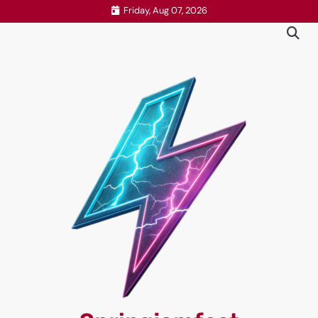
Skip
Friday, Aug 07, 2026
to
content