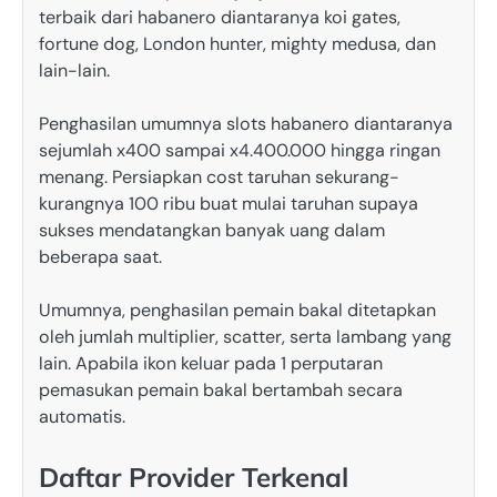
terbaik dari habanero diantaranya koi gates,
fortune dog, London hunter, mighty medusa, dan
lain-lain.
Penghasilan umumnya slots habanero diantaranya
sejumlah x400 sampai x4.400.000 hingga ringan
menang. Persiapkan cost taruhan sekurang-
kurangnya 100 ribu buat mulai taruhan supaya
sukses mendatangkan banyak uang dalam
beberapa saat.
Umumnya, penghasilan pemain bakal ditetapkan
oleh jumlah multiplier, scatter, serta lambang yang
lain. Apabila ikon keluar pada 1 perputaran
pemasukan pemain bakal bertambah secara
automatis.
Daftar Provider Terkenal