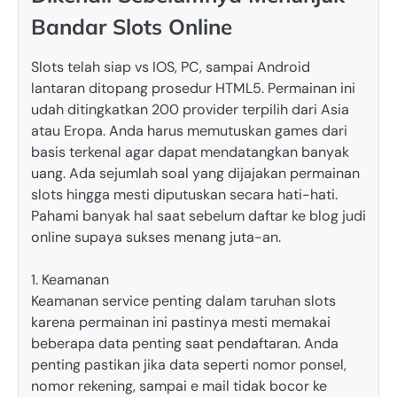
Bandar Slots Online
Slots telah siap vs IOS, PC, sampai Android
lantaran ditopang prosedur HTML5. Permainan ini
udah ditingkatkan 200 provider terpilih dari Asia
atau Eropa. Anda harus memutuskan games dari
basis terkenal agar dapat mendatangkan banyak
uang. Ada sejumlah soal yang dijajakan permainan
slots hingga mesti diputuskan secara hati-hati.
Pahami banyak hal saat sebelum daftar ke blog judi
online supaya sukses menang juta-an.
1. Keamanan
Keamanan service penting dalam taruhan slots
karena permainan ini pastinya mesti memakai
beberapa data penting saat pendaftaran. Anda
penting pastikan jika data seperti nomor ponsel,
nomor rekening, sampai e mail tidak bocor ke