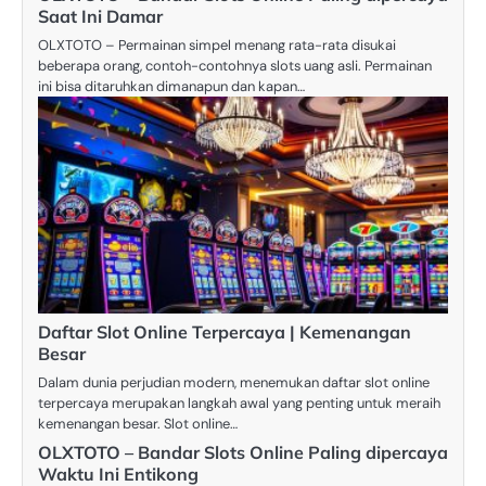
Saat Ini Damar
OLXTOTO – Permainan simpel menang rata-rata disukai
beberapa orang, contoh-contohnya slots uang asli. Permainan
ini bisa ditaruhkan dimanapun dan kapan…
Daftar Slot Online Terpercaya | Kemenangan
Besar
Dalam dunia perjudian modern, menemukan daftar slot online
terpercaya merupakan langkah awal yang penting untuk meraih
kemenangan besar. Slot online…
OLXTOTO – Bandar Slots Online Paling dipercaya
Waktu Ini Entikong