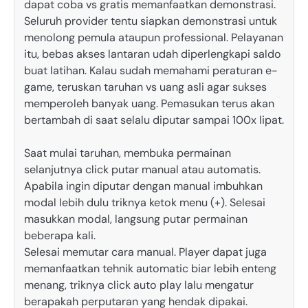
dapat coba vs gratis memanfaatkan demonstrasi.
Seluruh provider tentu siapkan demonstrasi untuk
menolong pemula ataupun professional. Pelayanan
itu, bebas akses lantaran udah diperlengkapi saldo
buat latihan. Kalau sudah memahami peraturan e-
game, teruskan taruhan vs uang asli agar sukses
memperoleh banyak uang. Pemasukan terus akan
bertambah di saat selalu diputar sampai 100x lipat.
Saat mulai taruhan, membuka permainan
selanjutnya click putar manual atau automatis.
Apabila ingin diputar dengan manual imbuhkan
modal lebih dulu triknya ketok menu (+). Selesai
masukkan modal, langsung putar permainan
beberapa kali.
Selesai memutar cara manual. Player dapat juga
memanfaatkan tehnik automatic biar lebih enteng
menang, triknya click auto play lalu mengatur
berapakah perputaran yang hendak dipakai.