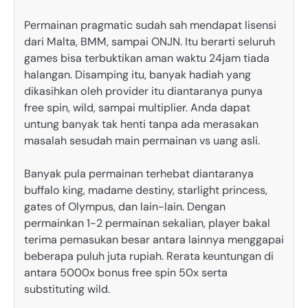
Permainan pragmatic sudah sah mendapat lisensi
dari Malta, BMM, sampai ONJN. Itu berarti seluruh
games bisa terbuktikan aman waktu 24jam tiada
halangan. Disamping itu, banyak hadiah yang
dikasihkan oleh provider itu diantaranya punya
free spin, wild, sampai multiplier. Anda dapat
untung banyak tak henti tanpa ada merasakan
masalah sesudah main permainan vs uang asli.
Banyak pula permainan terhebat diantaranya
buffalo king, madame destiny, starlight princess,
gates of Olympus, dan lain-lain. Dengan
permainkan 1-2 permainan sekalian, player bakal
terima pemasukan besar antara lainnya menggapai
beberapa puluh juta rupiah. Rerata keuntungan di
antara 5000x bonus free spin 50x serta
substituting wild.