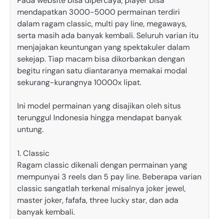
Pada website bisa dipercaya, player bisa
mendapatkan 3000-5000 permainan terdiri
dalam ragam classic, multi pay line, megaways,
serta masih ada banyak kembali. Seluruh varian itu
menjajakan keuntungan yang spektakuler dalam
sekejap. Tiap macam bisa dikorbankan dengan
begitu ringan satu diantaranya memakai modal
sekurang-kurangnya 10000x lipat.
Ini model permainan yang disajikan oleh situs
terunggul Indonesia hingga mendapat banyak
untung.
1. Classic
Ragam classic dikenali dengan permainan yang
mempunyai 3 reels dan 5 pay line. Beberapa varian
classic sangatlah terkenal misalnya joker jewel,
master joker, fafafa, three lucky star, dan ada
banyak kembali.