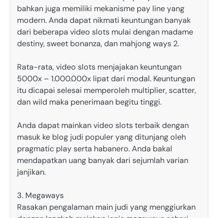
bahkan juga memiliki mekanisme pay line yang
modern. Anda dapat nikmati keuntungan banyak
dari beberapa video slots mulai dengan madame
destiny, sweet bonanza, dan mahjong ways 2.
Rata-rata, video slots menjajakan keuntungan
5000x – 1.000.000x lipat dari modal. Keuntungan
itu dicapai selesai memperoleh multiplier, scatter,
dan wild maka penerimaan begitu tinggi.
Anda dapat mainkan video slots terbaik dengan
masuk ke blog judi populer yang ditunjang oleh
pragmatic play serta habanero. Anda bakal
mendapatkan uang banyak dari sejumlah varian
janjikan.
3. Megaways
Rasakan pengalaman main judi yang menggiurkan