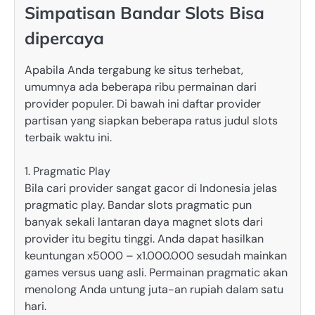
Simpatisan Bandar Slots Bisa
dipercaya
Apabila Anda tergabung ke situs terhebat,
umumnya ada beberapa ribu permainan dari
provider populer. Di bawah ini daftar provider
partisan yang siapkan beberapa ratus judul slots
terbaik waktu ini.
1. Pragmatic Play
Bila cari provider sangat gacor di Indonesia jelas
pragmatic play. Bandar slots pragmatic pun
banyak sekali lantaran daya magnet slots dari
provider itu begitu tinggi. Anda dapat hasilkan
keuntungan x5000 – x1.000.000 sesudah mainkan
games versus uang asli. Permainan pragmatic akan
menolong Anda untung juta-an rupiah dalam satu
hari.