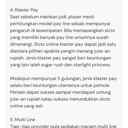
4. Klaster Pay
Saat sebelum mainkan judi, player mesti
perhitungkan model pay line sebab mempunyai
pengaruh di kesempatan. Bila memasangkan slots
yang memiliki banyak pay line umumnya susah
dimenangi. Slots online klaster pay dapat jadi satu
diantara pilihan apabila pengin menang juta-an
rupiah. Jenis klaster pay sangat beri keuntungan
yang lain ialah sugar rush dan starlight princess.
Meskipun mempunyai 5 gulungan, jenis klaster pay
selalu beri keuntungan utamanya untuk pemula.
Pemain dapat sukses sampai mendapati untung
juta-an rupiah kalau sukses menundukkan slots
online uang asli.
5. Multi Line
Tiap-tiap provider pula sediakan macam multi line