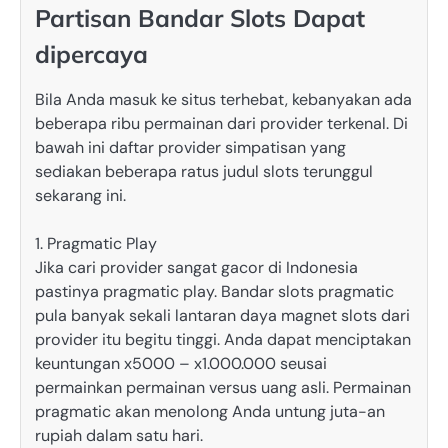
Partisan Bandar Slots Dapat
dipercaya
Bila Anda masuk ke situs terhebat, kebanyakan ada
beberapa ribu permainan dari provider terkenal. Di
bawah ini daftar provider simpatisan yang
sediakan beberapa ratus judul slots terunggul
sekarang ini.
1. Pragmatic Play
Jika cari provider sangat gacor di Indonesia
pastinya pragmatic play. Bandar slots pragmatic
pula banyak sekali lantaran daya magnet slots dari
provider itu begitu tinggi. Anda dapat menciptakan
keuntungan x5000 – x1.000.000 seusai
permainkan permainan versus uang asli. Permainan
pragmatic akan menolong Anda untung juta-an
rupiah dalam satu hari.