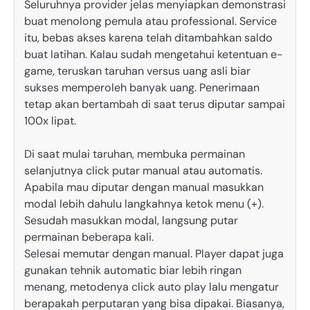
Seluruhnya provider jelas menyiapkan demonstrasi
buat menolong pemula atau professional. Service
itu, bebas akses karena telah ditambahkan saldo
buat latihan. Kalau sudah mengetahui ketentuan e-
game, teruskan taruhan versus uang asli biar
sukses memperoleh banyak uang. Penerimaan
tetap akan bertambah di saat terus diputar sampai
100x lipat.
Di saat mulai taruhan, membuka permainan
selanjutnya click putar manual atau automatis.
Apabila mau diputar dengan manual masukkan
modal lebih dahulu langkahnya ketok menu (+).
Sesudah masukkan modal, langsung putar
permainan beberapa kali.
Selesai memutar dengan manual. Player dapat juga
gunakan tehnik automatic biar lebih ringan
menang, metodenya click auto play lalu mengatur
berapakah perputaran yang bisa dipakai. Biasanya,