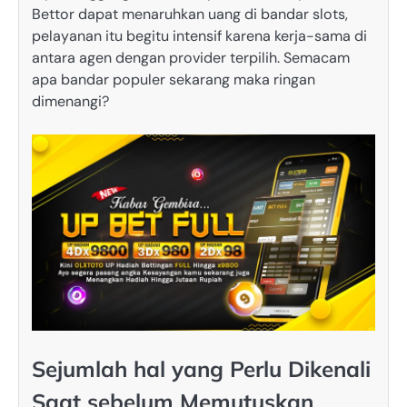
Bettor dapat menaruhkan uang di bandar slots,
pelayanan itu begitu intensif karena kerja-sama di
antara agen dengan provider terpilih. Semacam
apa bandar populer sekarang maka ringan
dimenangi?
Sejumlah hal yang Perlu Dikenali
Saat sebelum Memutuskan