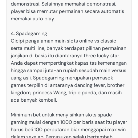
demonstrasi. Selainnya memakai demonstrasi,
player bisa memutar permainan secara automatis
memakai auto play.
4. Spadegaming
Cicipi pengalaman main slots online vs classic
serta multi line, banyak terdapat pilihan permainan
janjikan di basis itu diantaranya three lucky star.
Anda dapat mempertingkat kapasitas kemenangan
hingga sampai juta-an rupiah sesudah main versus
uang asli. Spadegaming merupakan pemasok
games terpilih di antaranya dancing fever, brother
kingdom, princess Wang, triple panda, dan masih
ada banyak kembali.
Minimum bet untuk menyisihkan slots spade
gaming mulai dengan 1000 per baris saat itu player
harus beli 100 perputaran biar menggapai max win
dalam sekejap. Pemasukan selalu bertambah