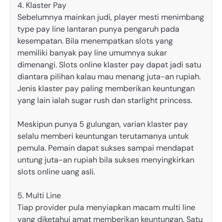
4. Klaster Pay
Sebelumnya mainkan judi, player mesti menimbang
type pay line lantaran punya pengaruh pada
kesempatan. Bila menempatkan slots yang
memiliki banyak pay line umumnya sukar
dimenangi. Slots online klaster pay dapat jadi satu
diantara pilihan kalau mau menang juta-an rupiah.
Jenis klaster pay paling memberikan keuntungan
yang lain ialah sugar rush dan starlight princess.
Meskipun punya 5 gulungan, varian klaster pay
selalu memberi keuntungan terutamanya untuk
pemula. Pemain dapat sukses sampai mendapat
untung juta-an rupiah bila sukses menyingkirkan
slots online uang asli.
5. Multi Line
Tiap provider pula menyiapkan macam multi line
yang diketahui amat memberikan keuntungan. Satu