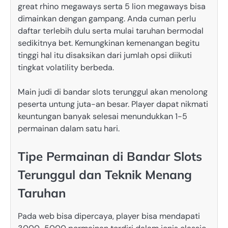
great rhino megaways serta 5 lion megaways bisa
dimainkan dengan gampang. Anda cuman perlu
daftar terlebih dulu serta mulai taruhan bermodal
sedikitnya bet. Kemungkinan kemenangan begitu
tinggi hal itu disaksikan dari jumlah opsi diikuti
tingkat volatility berbeda.
Main judi di bandar slots terunggul akan menolong
peserta untung juta-an besar. Player dapat nikmati
keuntungan banyak selesai menundukkan 1-5
permainan dalam satu hari.
Tipe Permainan di Bandar Slots
Terunggul dan Teknik Menang
Taruhan
Pada web bisa dipercaya, player bisa mendapati