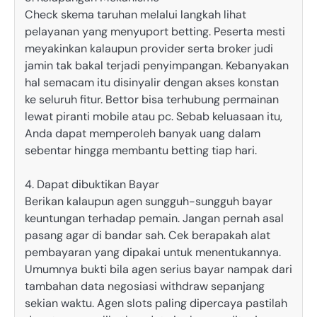
Check skema taruhan melalui langkah lihat
pelayanan yang menyuport betting. Peserta mesti
meyakinkan kalaupun provider serta broker judi
jamin tak bakal terjadi penyimpangan. Kebanyakan
hal semacam itu disinyalir dengan akses konstan
ke seluruh fitur. Bettor bisa terhubung permainan
lewat piranti mobile atau pc. Sebab keluasaan itu,
Anda dapat memperoleh banyak uang dalam
sebentar hingga membantu betting tiap hari.
4. Dapat dibuktikan Bayar
Berikan kalaupun agen sungguh-sungguh bayar
keuntungan terhadap pemain. Jangan pernah asal
pasang agar di bandar sah. Cek berapakah alat
pembayaran yang dipakai untuk menentukannya.
Umumnya bukti bila agen serius bayar nampak dari
tambahan data negosiasi withdraw sepanjang
sekian waktu. Agen slots paling dipercaya pastilah