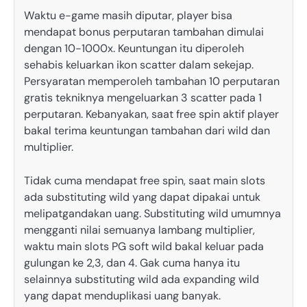
Waktu e-game masih diputar, player bisa
mendapat bonus perputaran tambahan dimulai
dengan 10-1000x. Keuntungan itu diperoleh
sehabis keluarkan ikon scatter dalam sekejap.
Persyaratan memperoleh tambahan 10 perputaran
gratis tekniknya mengeluarkan 3 scatter pada 1
perputaran. Kebanyakan, saat free spin aktif player
bakal terima keuntungan tambahan dari wild dan
multiplier.
Tidak cuma mendapat free spin, saat main slots
ada substituting wild yang dapat dipakai untuk
melipatgandakan uang. Substituting wild umumnya
mengganti nilai semuanya lambang multiplier,
waktu main slots PG soft wild bakal keluar pada
gulungan ke 2,3, dan 4. Gak cuma hanya itu
selainnya substituting wild ada expanding wild
yang dapat menduplikasi uang banyak.