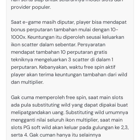
provider populer.
Saat e-game masih diputar, player bisa mendapat
bonus perputaran tambahan mulai dengan 10-
1000x. Keuntungan itu diperoleh seusai keluarkan
ikon scatter dalam sebentar. Persyaratan
mendapat tambahan 10 perputaran gratis
tekniknya mengeluarkan 3 scatter di dalam 1
perputaran. Kebanyakan, waktu free spin aktif
player akan terima keuntungan tambahan dari wild
dan multiplier.
Gak cuma memperoleh free spin, saat main slots
ada pula substituting wild yang dapat dipakai buat
melipatgandakan uang. Substituting wild umumnya
mengganti nilai seluruh ikon multiplier, saat main
slots PG soft wild akan keluar pada gulungan ke 2,3,
serta 4. Gak cuman hanya itu selainnya