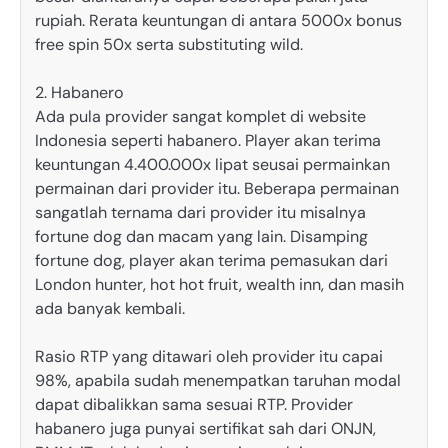
rupiah. Rerata keuntungan di antara 5000x bonus
free spin 50x serta substituting wild.
2. Habanero
Ada pula provider sangat komplet di website
Indonesia seperti habanero. Player akan terima
keuntungan 4.400.000x lipat seusai permainkan
permainan dari provider itu. Beberapa permainan
sangatlah ternama dari provider itu misalnya
fortune dog dan macam yang lain. Disamping
fortune dog, player akan terima pemasukan dari
London hunter, hot hot fruit, wealth inn, dan masih
ada banyak kembali.
Rasio RTP yang ditawari oleh provider itu capai
98%, apabila sudah menempatkan taruhan modal
dapat dibalikkan sama sesuai RTP. Provider
habanero juga punyai sertifikat sah dari ONJN,