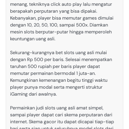
menang, tekniknya click auto play lalu mengatur
berapakah perputaran yang bisa dipakai.
Kebanyakan, player bisa memutar games dimulai
dengan 10, 20, 50, 100, sampai 500x. Diamkan
mesin slots berputar-putar hingga memperoleh
keuntungan uang asli.
Sekurang-kurangnya bet slots uang asli mulai
dengan Rp 500 per baris. Selesai menempatkan
taruhan 500 rupiah per baris player dapat
memutar permainan bermodal 1 juta-an.
Kemungkinan kemenangan begitu tinggi waktu
player punya modal serta mengerti struktur
iGaming dari awalnya.
Permainkan judi slots uang asli amat simpel,
sampai player dapat cari skema perputaran dari
internet. Skema gacor itu dapat dicapai tiap-tiap
hari serta siap untuk seluruhnya model slots dari