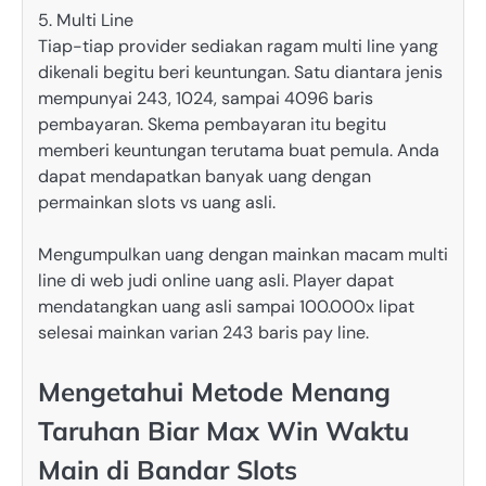
5. Multi Line
Tiap-tiap provider sediakan ragam multi line yang
dikenali begitu beri keuntungan. Satu diantara jenis
mempunyai 243, 1024, sampai 4096 baris
pembayaran. Skema pembayaran itu begitu
memberi keuntungan terutama buat pemula. Anda
dapat mendapatkan banyak uang dengan
permainkan slots vs uang asli.
Mengumpulkan uang dengan mainkan macam multi
line di web judi online uang asli. Player dapat
mendatangkan uang asli sampai 100.000x lipat
selesai mainkan varian 243 baris pay line.
Mengetahui Metode Menang
Taruhan Biar Max Win Waktu
Main di Bandar Slots