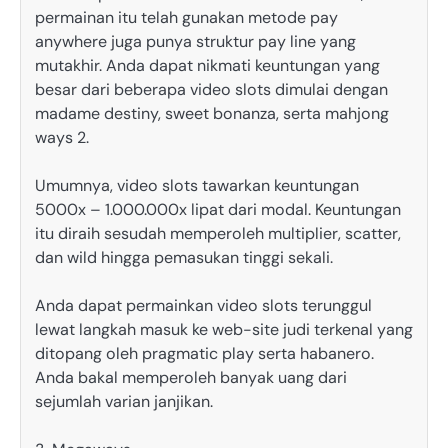
permainan itu telah gunakan metode pay
anywhere juga punya struktur pay line yang
mutakhir. Anda dapat nikmati keuntungan yang
besar dari beberapa video slots dimulai dengan
madame destiny, sweet bonanza, serta mahjong
ways 2.
Umumnya, video slots tawarkan keuntungan
5000x – 1.000.000x lipat dari modal. Keuntungan
itu diraih sesudah memperoleh multiplier, scatter,
dan wild hingga pemasukan tinggi sekali.
Anda dapat permainkan video slots terunggul
lewat langkah masuk ke web-site judi terkenal yang
ditopang oleh pragmatic play serta habanero.
Anda bakal memperoleh banyak uang dari
sejumlah varian janjikan.