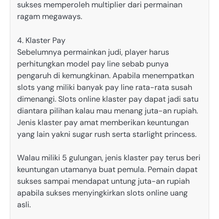
sukses memperoleh multiplier dari permainan
ragam megaways.
4. Klaster Pay
Sebelumnya permainkan judi, player harus
perhitungkan model pay line sebab punya
pengaruh di kemungkinan. Apabila menempatkan
slots yang miliki banyak pay line rata-rata susah
dimenangi. Slots online klaster pay dapat jadi satu
diantara pilihan kalau mau menang juta-an rupiah.
Jenis klaster pay amat memberikan keuntungan
yang lain yakni sugar rush serta starlight princess.
Walau miliki 5 gulungan, jenis klaster pay terus beri
keuntungan utamanya buat pemula. Pemain dapat
sukses sampai mendapat untung juta-an rupiah
apabila sukses menyingkirkan slots online uang
asli.