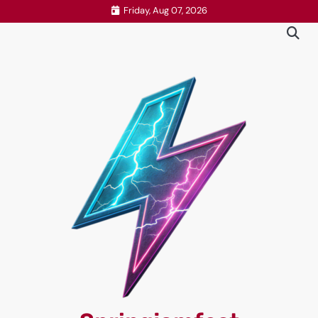
Skip
Friday, Aug 07, 2026
to
content