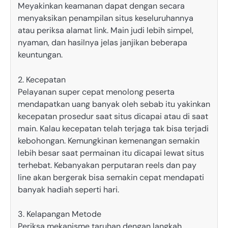
Meyakinkan keamanan dapat dengan secara
menyaksikan penampilan situs keseluruhannya
atau periksa alamat link. Main judi lebih simpel,
nyaman, dan hasilnya jelas janjikan beberapa
keuntungan.
2. Kecepatan
Pelayanan super cepat menolong peserta
mendapatkan uang banyak oleh sebab itu yakinkan
kecepatan prosedur saat situs dicapai atau di saat
main. Kalau kecepatan telah terjaga tak bisa terjadi
kebohongan. Kemungkinan kemenangan semakin
lebih besar saat permainan itu dicapai lewat situs
terhebat. Kebanyakan perputaran reels dan pay
line akan bergerak bisa semakin cepat mendapati
banyak hadiah seperti hari.
3. Kelapangan Metode
Periksa mekanisme taruhan dengan langkah