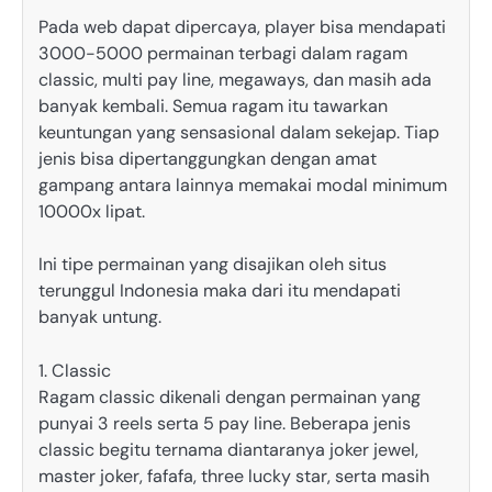
Pada web dapat dipercaya, player bisa mendapati
3000-5000 permainan terbagi dalam ragam
classic, multi pay line, megaways, dan masih ada
banyak kembali. Semua ragam itu tawarkan
keuntungan yang sensasional dalam sekejap. Tiap
jenis bisa dipertanggungkan dengan amat
gampang antara lainnya memakai modal minimum
10000x lipat.
Ini tipe permainan yang disajikan oleh situs
terunggul Indonesia maka dari itu mendapati
banyak untung.
1. Classic
Ragam classic dikenali dengan permainan yang
punyai 3 reels serta 5 pay line. Beberapa jenis
classic begitu ternama diantaranya joker jewel,
master joker, fafafa, three lucky star, serta masih