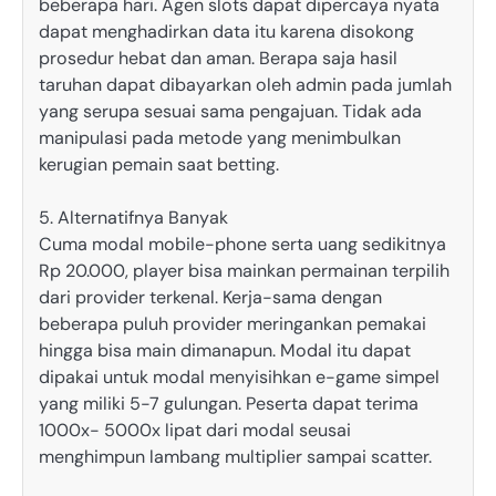
beberapa hari. Agen slots dapat dipercaya nyata
dapat menghadirkan data itu karena disokong
prosedur hebat dan aman. Berapa saja hasil
taruhan dapat dibayarkan oleh admin pada jumlah
yang serupa sesuai sama pengajuan. Tidak ada
manipulasi pada metode yang menimbulkan
kerugian pemain saat betting.
5. Alternatifnya Banyak
Cuma modal mobile-phone serta uang sedikitnya
Rp 20.000, player bisa mainkan permainan terpilih
dari provider terkenal. Kerja-sama dengan
beberapa puluh provider meringankan pemakai
hingga bisa main dimanapun. Modal itu dapat
dipakai untuk modal menyisihkan e-game simpel
yang miliki 5-7 gulungan. Peserta dapat terima
1000x- 5000x lipat dari modal seusai
menghimpun lambang multiplier sampai scatter.