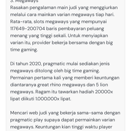
3. Megaways
Rasakan pengalaman main judi yang menggiurkan
melalui cara mainkan varian megaways tiap hari.
Rata-rata, slots megaways yang mempunyai
117649-200704 baris pembayaran peluang
menang yang tinggi sekali. Untuk menyiapkan
varian itu, provider bekerja bersama dengan big
time gaming.
Di tahun 2020, pragmatic mulai sediakan jenis
megaways ditolong oleh big time gaming.
Permainan pertama kali yang memberi keuntungan
diantaranya great rhino megaways dan 5 lion
megaways. Ragam itu tawarkan hadiah 20000x
lipat diikuti 1.000.000x lipat.
Mencari web judi yang bekerja sama-sama dengan
pragmatic play supaya dapat permainkan varian
megaways. Keuntungan kian tinggi waktu player