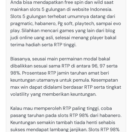
Anda bisa mendapatkan free spin dan wild saat
mainkan slots 5 gulungan di website Indonesia.
Slots 5 gulungan terhebat umumnya datang dari
pragmatic, habanero, Pg soft, playtech, sampai evo
play. Silahkan mencari games yang lain dari blog
judi online uang asli, selesai menang player bakal
terima hadiah serta RTP tinggi.
Biasanya, seusai main permainan modal bakal
dibalikkan sesuai sama RTP di antara 96, 97 serta
98%. Prosentase RTP jamin taruhan amat beri
keuntungan utamanya untuk pemula. Kesempatan
max win dapat didalami berdasar RTP serta tingkat
volatility yang memberikan keuntungan.
Kalau mau memperoleh RTP paling tinggi, coba
pasang taruhan pada slots RTP 98% dari habanero.
Keuntungan semakin tambah tiada henti sehabis
sukses mendapat lambang janjikan. Slots RTP 98%