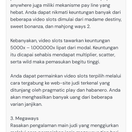
anywhere juga miliki mekanisme pay line yang
hebat. Anda dapat nikmati keuntungan banyak dari
beberapa video slots dimulai dari madame destiny,
sweet bonanza, dan mahjong ways 2.
Kebanyakan, video slots tawarkan keuntungan
5000x – 1.000.000x lipat dari modal. Keuntungan
itu dicapai sehabis mendapat multiplier, scatter,
serta wild maka pemasukan begitu tinggi.
Anda dapat permainkan video slots terpilih melalui
cara tergabung ke web-site judi terkenal yang
ditunjang oleh pragmatic play dan habanero. Anda
akan menghasilkan banyak uang dari beberapa
varian janjikan.
3. Megaways
Rasakan pengalaman main judi yang menggiurkan