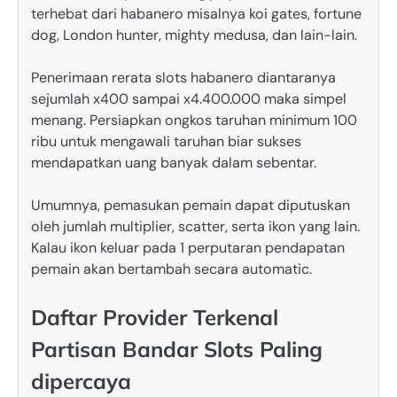
terhebat dari habanero misalnya koi gates, fortune
dog, London hunter, mighty medusa, dan lain-lain.
Penerimaan rerata slots habanero diantaranya
sejumlah x400 sampai x4.400.000 maka simpel
menang. Persiapkan ongkos taruhan minimum 100
ribu untuk mengawali taruhan biar sukses
mendapatkan uang banyak dalam sebentar.
Umumnya, pemasukan pemain dapat diputuskan
oleh jumlah multiplier, scatter, serta ikon yang lain.
Kalau ikon keluar pada 1 perputaran pendapatan
pemain akan bertambah secara automatic.
Daftar Provider Terkenal
Partisan Bandar Slots Paling
dipercaya