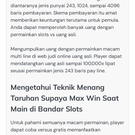
diantaranya jenis punyai 243, 1024, sampai 4096
baris pembayaran. Skema pembayaran itu amat
memberikan keuntungan terutama untuk pemula.
Anda dapat memperoleh banyak uang dengan
permainkan slots vs uang asli.
Mengumpulkan uang dengan permainkan macam
multi line di web judi online uang asli. Player dapat
mendatangkan uang asli sampai 100.000x lipat
seusai permainkan jenis 243 baris pay line.
Mengetahui Teknik Menang
Taruhan Supaya Max Win Saat
Main di Bandar Slots
Untuk pahami semuanya macam permainan, player
dapat coba versus gratis memanfaatkan