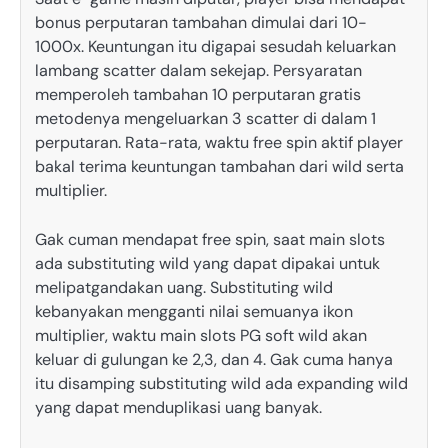
bonus perputaran tambahan dimulai dari 10-
1000x. Keuntungan itu digapai sesudah keluarkan
lambang scatter dalam sekejap. Persyaratan
memperoleh tambahan 10 perputaran gratis
metodenya mengeluarkan 3 scatter di dalam 1
perputaran. Rata-rata, waktu free spin aktif player
bakal terima keuntungan tambahan dari wild serta
multiplier.
Gak cuman mendapat free spin, saat main slots
ada substituting wild yang dapat dipakai untuk
melipatgandakan uang. Substituting wild
kebanyakan mengganti nilai semuanya ikon
multiplier, waktu main slots PG soft wild akan
keluar di gulungan ke 2,3, dan 4. Gak cuma hanya
itu disamping substituting wild ada expanding wild
yang dapat menduplikasi uang banyak.