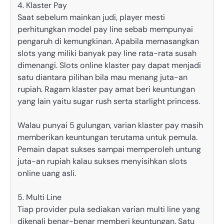
4. Klaster Pay
Saat sebelum mainkan judi, player mesti
perhitungkan model pay line sebab mempunyai
pengaruh di kemungkinan. Apabila memasangkan
slots yang miliki banyak pay line rata-rata susah
dimenangi. Slots online klaster pay dapat menjadi
satu diantara pilihan bila mau menang juta-an
rupiah. Ragam klaster pay amat beri keuntungan
yang lain yaitu sugar rush serta starlight princess.
Walau punyai 5 gulungan, varian klaster pay masih
memberikan keuntungan terutama untuk pemula.
Pemain dapat sukses sampai memperoleh untung
juta-an rupiah kalau sukses menyisihkan slots
online uang asli.
5. Multi Line
Tiap provider pula sediakan varian multi line yang
dikenali benar-benar memberi keuntungan. Satu