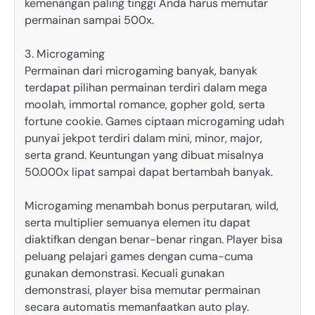
kemenangan paling tinggi Anda harus memutar
permainan sampai 500x.
3. Microgaming
Permainan dari microgaming banyak, banyak
terdapat pilihan permainan terdiri dalam mega
moolah, immortal romance, gopher gold, serta
fortune cookie. Games ciptaan microgaming udah
punyai jekpot terdiri dalam mini, minor, major,
serta grand. Keuntungan yang dibuat misalnya
50.000x lipat sampai dapat bertambah banyak.
Microgaming menambah bonus perputaran, wild,
serta multiplier semuanya elemen itu dapat
diaktifkan dengan benar-benar ringan. Player bisa
peluang pelajari games dengan cuma-cuma
gunakan demonstrasi. Kecuali gunakan
demonstrasi, player bisa memutar permainan
secara automatis memanfaatkan auto play.