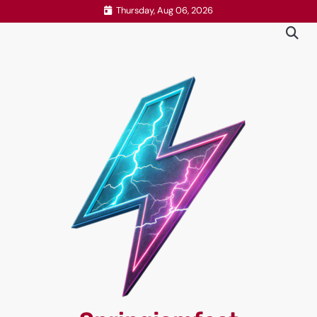
Skip
Thursday, Aug 06, 2026
to
content