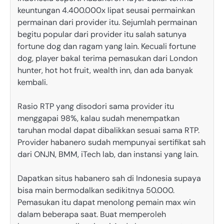
keuntungan 4.400.000x lipat seusai permainkan
permainan dari provider itu. Sejumlah permainan
begitu popular dari provider itu salah satunya
fortune dog dan ragam yang lain. Kecuali fortune
dog, player bakal terima pemasukan dari London
hunter, hot hot fruit, wealth inn, dan ada banyak
kembali.
Rasio RTP yang disodori sama provider itu
menggapai 98%, kalau sudah menempatkan
taruhan modal dapat dibalikkan sesuai sama RTP.
Provider habanero sudah mempunyai sertifikat sah
dari ONJN, BMM, iTech lab, dan instansi yang lain.
Dapatkan situs habanero sah di Indonesia supaya
bisa main bermodalkan sedikitnya 50.000.
Pemasukan itu dapat menolong pemain max win
dalam beberapa saat. Buat memperoleh