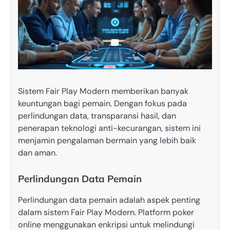
Sistem Fair Play Modern memberikan banyak
keuntungan bagi pemain. Dengan fokus pada
perlindungan data, transparansi hasil, dan
penerapan teknologi anti-kecurangan, sistem ini
menjamin pengalaman bermain yang lebih baik
dan aman.
Perlindungan Data Pemain
Perlindungan data pemain adalah aspek penting
dalam sistem Fair Play Modern. Platform poker
online menggunakan enkripsi untuk melindungi