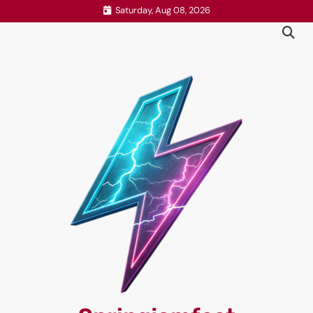
Skip
Saturday, Aug 08, 2026
to
content