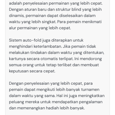
adalah penyelesaian permainan yang lebih cepat.
Dengan aturan baru dan struktur blind yang lebih
dinamis, permainan dapat diselesaikan dalam
waktu yang lebih singkat. Para pemain menikmati
alur permainan yang lebih cepat.
Sistem auto-fold juga diterapkan untuk
menghindari keterlambatan. Jika pemain tidak
melakukan tindakan dalam waktu yang ditentukan,
kartunya secara otomatis terlipat. Ini mendorong
semua orang untuk tetap terlibat dan membuat
keputusan secara cepat.
Dengan penyelesaian yang lebih cepat, para
pemain dapat mengikuti lebih banyak turnamen
dalam waktu yang sama. Hal ini juga meningkatkan
peluang mereka untuk mendapatkan pengalaman
dan memenangkan hadiah lebih banyak.