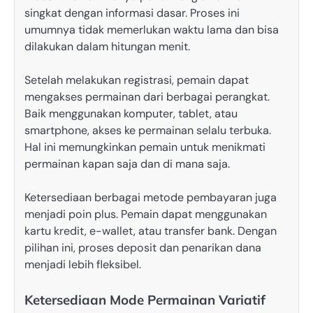
singkat dengan informasi dasar. Proses ini
umumnya tidak memerlukan waktu lama dan bisa
dilakukan dalam hitungan menit.
Setelah melakukan registrasi, pemain dapat
mengakses permainan dari berbagai perangkat.
Baik menggunakan komputer, tablet, atau
smartphone, akses ke permainan selalu terbuka.
Hal ini memungkinkan pemain untuk menikmati
permainan kapan saja dan di mana saja.
Ketersediaan berbagai metode pembayaran juga
menjadi poin plus. Pemain dapat menggunakan
kartu kredit, e-wallet, atau transfer bank. Dengan
pilihan ini, proses deposit dan penarikan dana
menjadi lebih fleksibel.
Ketersediaan Mode Permainan Variatif