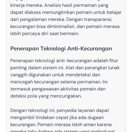
kinerja mereka. Analisis hasil permainan yang
dapat diakses memungkinkan pemain untuk belajar
dari pengalaman mereka. Dengan transparansi,
kecurangan bisa diminimalisir, dan pemain merasa
lebih percaya diri saat bermain.
Penerapan Teknologi Anti-Kecurangan
Penerapan teknologi anti-kecurangan adalah fitur
penting dalam sistem ini. Alat dan perangkat lunak
canggih digunakan untuk mendeteksi dan
mencegah kecurangan selama permainan. Ini
termasuk pengawasan aktivitas pemain dan
deteksi pola yang mencurigakan.
Dengan teknologi ini, penyedia layanan dapat
mengambil tindakan cepat jika ada dugaan
kecurangan. Pemain merasa lebih aman karena
mereka tahu bahwa ada sistem yang melindungi