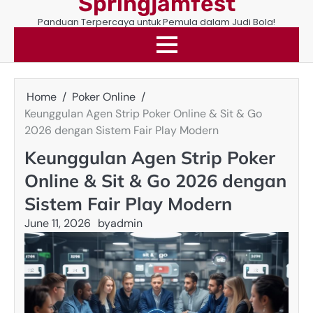
Springjamfest
Panduan Terpercaya untuk Pemula dalam Judi Bola!
Home
Poker Online
Keunggulan Agen Strip Poker Online & Sit & Go
2026 dengan Sistem Fair Play Modern
Keunggulan Agen Strip Poker
Online & Sit & Go 2026 dengan
Sistem Fair Play Modern
June 11, 2026
by
admin