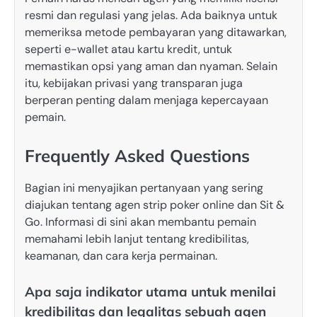
resmi dan regulasi yang jelas. Ada baiknya untuk
memeriksa metode pembayaran yang ditawarkan,
seperti e-wallet atau kartu kredit, untuk
memastikan opsi yang aman dan nyaman. Selain
itu, kebijakan privasi yang transparan juga
berperan penting dalam menjaga kepercayaan
pemain.
Frequently Asked Questions
Bagian ini menyajikan pertanyaan yang sering
diajukan tentang agen strip poker online dan Sit &
Go. Informasi di sini akan membantu pemain
memahami lebih lanjut tentang kredibilitas,
keamanan, dan cara kerja permainan.
Apa saja indikator utama untuk menilai
kredibilitas dan legalitas sebuah agen