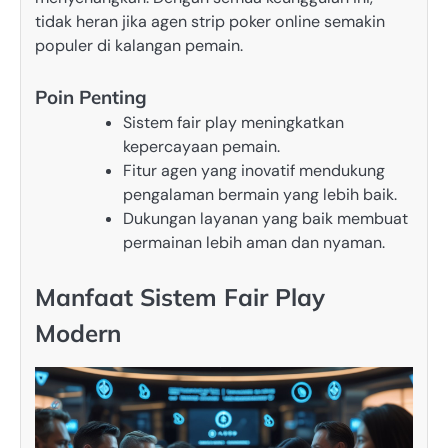
tidak heran jika agen strip poker online semakin
populer di kalangan pemain.
Poin Penting
Sistem fair play meningkatkan
kepercayaan pemain.
Fitur agen yang inovatif mendukung
pengalaman bermain yang lebih baik.
Dukungan layanan yang baik membuat
permainan lebih aman dan nyaman.
Manfaat Sistem Fair Play
Modern