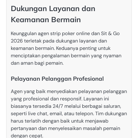
Dukungan Layanan dan
Keamanan Bermain
Keunggulan agen strip poker online dan Sit & Go
2026 terletak pada dukungan layanan dan
keamanan bermain. Keduanya penting untuk
menciptakan pengalaman bermain yang nyaman
dan aman bagi pemain.
Pelayanan Pelanggan Profesional
Agen yang baik menyediakan pelayanan pelanggan
yang profesional dan responsif. Layanan ini
biasanya tersedia 24/7 melalui berbagai saluran,
seperti live chat, email, atau telepon. Tim dukungan
harus terlatih dengan baik untuk menjawab
pertanyaan dan menyelesaikan masalah pemain
dengan cepat.