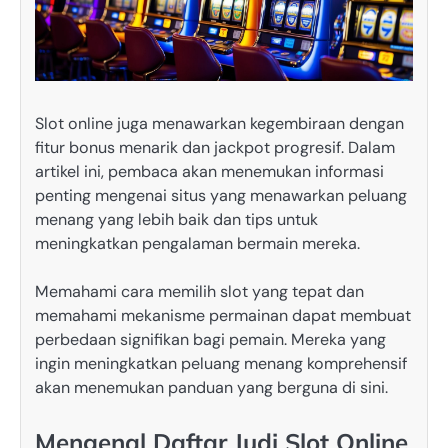
Slot online juga menawarkan kegembiraan dengan
fitur bonus menarik dan jackpot progresif. Dalam
artikel ini, pembaca akan menemukan informasi
penting mengenai situs yang menawarkan peluang
menang yang lebih baik dan tips untuk
meningkatkan pengalaman bermain mereka.
Memahami cara memilih slot yang tepat dan
memahami mekanisme permainan dapat membuat
perbedaan signifikan bagi pemain. Mereka yang
ingin meningkatkan peluang menang komprehensif
akan menemukan panduan yang berguna di sini.
Mengenal Daftar Judi Slot Online