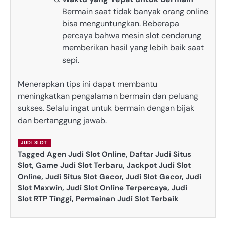
Bermain saat tidak banyak orang online
bisa menguntungkan. Beberapa
percaya bahwa mesin slot cenderung
memberikan hasil yang lebih baik saat
sepi.
Menerapkan tips ini dapat membantu
meningkatkan pengalaman bermain dan peluang
sukses. Selalu ingat untuk bermain dengan bijak
dan bertanggung jawab.
JUDI SLOT
Tagged
Agen Judi Slot Online
,
Daftar Judi Situs
Slot
,
Game Judi Slot Terbaru
,
Jackpot Judi Slot
Online
,
Judi Situs Slot Gacor
,
Judi Slot Gacor
,
Judi
Slot Maxwin
,
Judi Slot Online Terpercaya
,
Judi
Slot RTP Tinggi
,
Permainan Judi Slot Terbaik