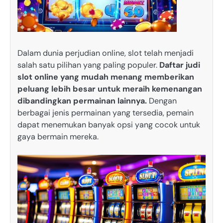
Dalam dunia perjudian online, slot telah menjadi
salah satu pilihan yang paling populer.
Daftar judi
slot online yang mudah menang memberikan
peluang lebih besar untuk meraih kemenangan
dibandingkan permainan lainnya.
Dengan
berbagai jenis permainan yang tersedia, pemain
dapat menemukan banyak opsi yang cocok untuk
gaya bermain mereka.