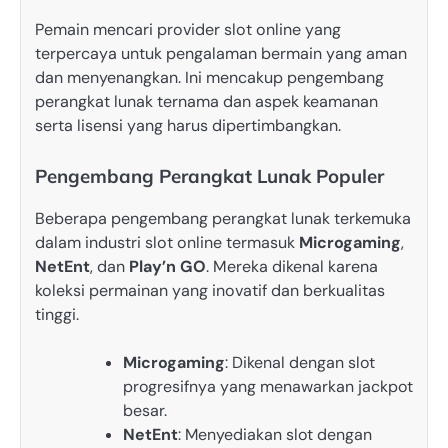
Pemain mencari provider slot online yang
terpercaya untuk pengalaman bermain yang aman
dan menyenangkan. Ini mencakup pengembang
perangkat lunak ternama dan aspek keamanan
serta lisensi yang harus dipertimbangkan.
Pengembang Perangkat Lunak Populer
Beberapa pengembang perangkat lunak terkemuka
dalam industri slot online termasuk
Microgaming
,
NetEnt
, dan
Play’n GO
. Mereka dikenal karena
koleksi permainan yang inovatif dan berkualitas
tinggi.
Microgaming
: Dikenal dengan slot
progresifnya yang menawarkan jackpot
besar.
NetEnt
: Menyediakan slot dengan