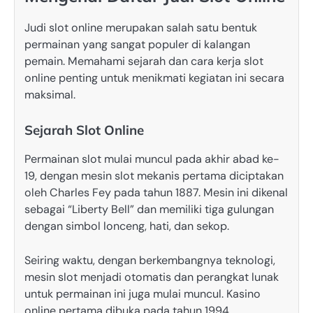
Judi slot online merupakan salah satu bentuk
permainan yang sangat populer di kalangan
pemain. Memahami sejarah dan cara kerja slot
online penting untuk menikmati kegiatan ini secara
maksimal.
Sejarah Slot Online
Permainan slot mulai muncul pada akhir abad ke-
19, dengan mesin slot mekanis pertama diciptakan
oleh Charles Fey pada tahun 1887. Mesin ini dikenal
sebagai “Liberty Bell” dan memiliki tiga gulungan
dengan simbol lonceng, hati, dan sekop.
Seiring waktu, dengan berkembangnya teknologi,
mesin slot menjadi otomatis dan perangkat lunak
untuk permainan ini juga mulai muncul. Kasino
online pertama dibuka pada tahun 1994,