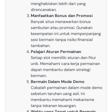
menghabiskan lebih dari yang
direncanakan.
Manfaatkan Bonus dan Promosi
Banyak situs menawarkan bonus
sambutan atau promosi. Gunakan
kesempatan ini untuk memperpanjang
sesi bermain tanpa risiko finansial
tambahan.
Pelajari Aturan Permainan
Setiap slot memiliki aturan dan fitur
unik. Memahami cara kerja permainan
dapat membantu dalam strategi
bermain.
Bermain Dalam Mode Demo
Cobalah permainan dalam mode demo
sebelum taruhan uang asli. Ini
membantu memahami mekanisme
tanpa tekanan keuangan.
Waktu yang Tepat untuk Bermain