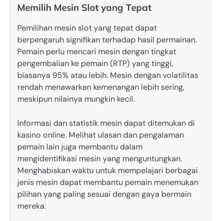
Memilih Mesin Slot yang Tepat
Pemilihan mesin slot yang tepat dapat
berpengaruh signifikan terhadap hasil permainan.
Pemain perlu mencari mesin dengan tingkat
pengembalian ke pemain (RTP) yang tinggi,
biasanya 95% atau lebih. Mesin dengan volatilitas
rendah menawarkan kemenangan lebih sering,
meskipun nilainya mungkin kecil.
Informasi dan statistik mesin dapat ditemukan di
kasino online. Melihat ulasan dan pengalaman
pemain lain juga membantu dalam
mengidentifikasi mesin yang menguntungkan.
Menghabiskan waktu untuk mempelajari berbagai
jenis mesin dapat membantu pemain menemukan
pilihan yang paling sesuai dengan gaya bermain
mereka.