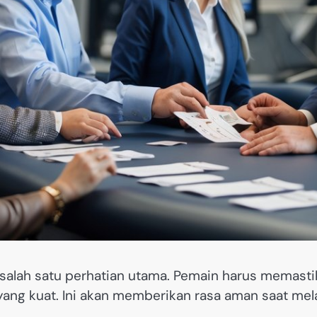
 salah satu perhatian utama. Pemain harus memasti
 yang kuat. Ini akan memberikan rasa aman saat mel