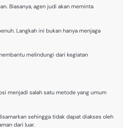
n. Biasanya, agen judi akan meminta
penuh. Langkah ini bukan hanya menjaga
 membantu melindungi dari kegiatan
ipsi menjadi salah satu metode yang umum
isamarkan sehingga tidak dapat diakses oleh
man dari luar.