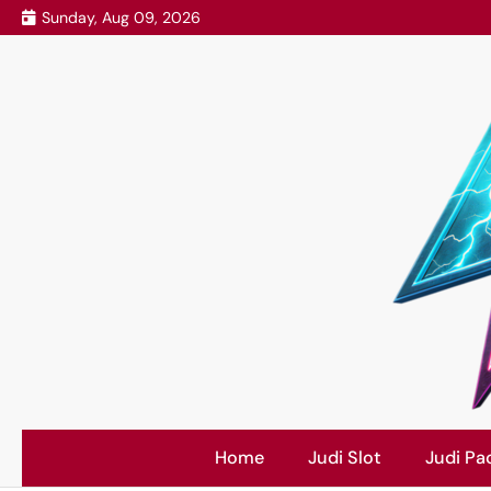
Skip
Sunday, Aug 09, 2026
to
content
Home
Judi Slot
Judi Pa