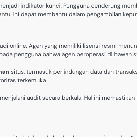
enjadi indikator kunci. Pengguna cenderung membe
ntu. Ini dapat membantu dalam pengambilan kepu
judi online. Agen yang memiliki lisensi resmi menu
epada pengguna bahwa agen beroperasi di bawah st
nan
situs, termasuk perlindungan data dan transaks
toritas terkemuka.
rus menjalani audit secara berkala. Hal ini memasti