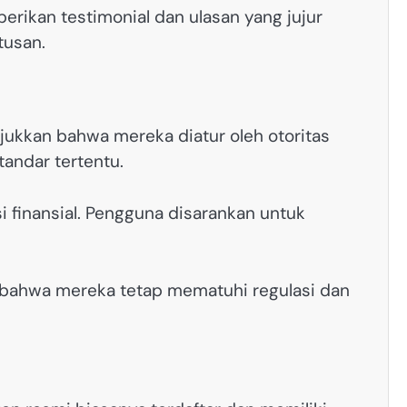
rikan testimonial dan ulasan yang jujur
tusan.
njukkan bahwa mereka diatur oleh otoritas
andar tertentu.
i finansial. Pengguna disarankan untuk
kan bahwa mereka tetap mematuhi regulasi dan