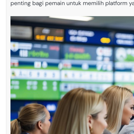
penting bagi pemain untuk memilih platform y