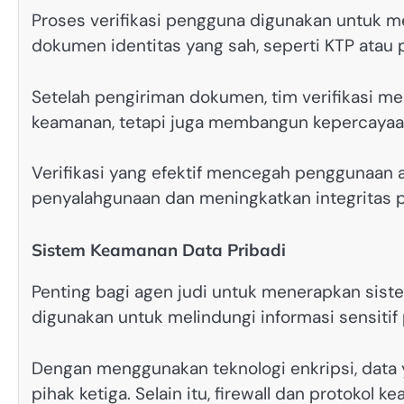
Proses verifikasi pengguna digunakan untuk m
dokumen identitas yang sah, seperti KTP atau 
Setelah pengiriman dokumen, tim verifikasi 
keamanan, tetapi juga membangun kepercayaa
Verifikasi yang efektif mencegah penggunaan a
penyalahgunaan dan meningkatkan integritas pl
Sistem Keamanan Data Pribadi
Penting bagi agen judi untuk menerapkan sist
digunakan untuk melindungi informasi sensitif
Dengan menggunakan teknologi enkripsi, data 
pihak ketiga. Selain itu, firewall dan protokol