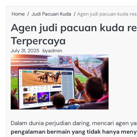
Home
Judi Pacuan Kuda
Agen judi pacuan kuda re
Agen judi pacuan kuda r
Terpercaya
July 31, 2025
by
admin
Dalam dunia perjudian daring, mencari agen y
pengalaman bermain yang tidak hanya menyena