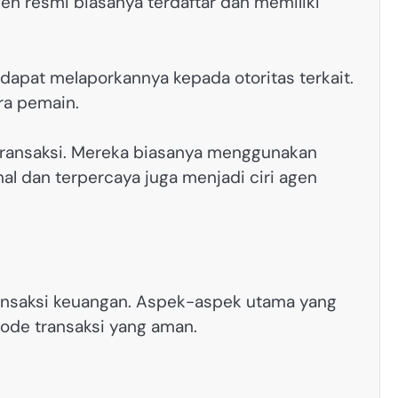
n resmi biasanya terdaftar dan memiliki
dapat melaporkannya kepada otoritas terkait.
ra pemain.
transaksi. Mereka biasanya menggunakan
l dan terpercaya juga menjadi ciri agen
ransaksi keuangan. Aspek-aspek utama yang
ode transaksi yang aman.