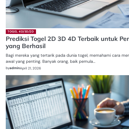
TOGEL 4D/3D/2D
Prediksi Togel 2D 3D 4D Terbaik untuk Pe
yang Berhasil
Bagi mereka yang tertarik pada dunia togel, memahami cara me
awal yang penting. Banyak orang, baik pemula…
by
admin
April 21, 2026