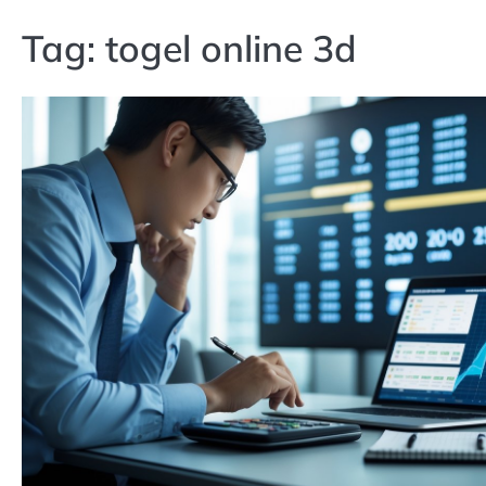
Tag:
togel online 3d