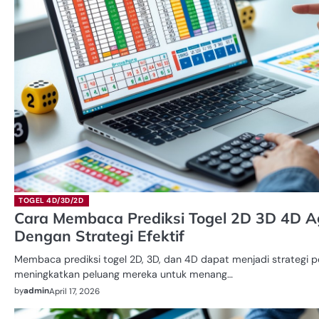
TOGEL 4D/3D/2D
Cara Membaca Prediksi Togel 2D 3D 4D 
Dengan Strategi Efektif
Membaca prediksi togel 2D, 3D, dan 4D dapat menjadi strategi p
meningkatkan peluang mereka untuk menang…
by
admin
April 17, 2026