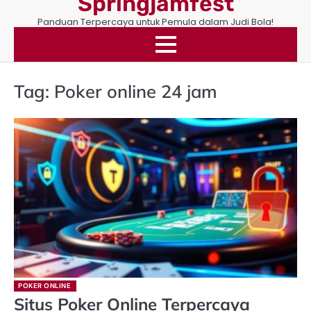
Springjamfest
Panduan Terpercaya untuk Pemula dalam Judi Bola!
Tag:
Poker online 24 jam
POKER ONLINE
Situs Poker Online Terpercaya