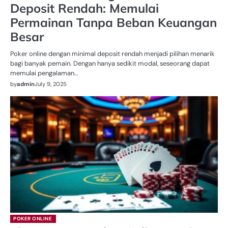
Deposit Rendah: Memulai
Permainan Tanpa Beban Keuangan
Besar
Poker online dengan minimal deposit rendah menjadi pilihan menarik
bagi banyak pemain. Dengan hanya sedikit modal, seseorang dapat
memulai pengalaman…
by
admin
July 9, 2025
POKER ONLINE