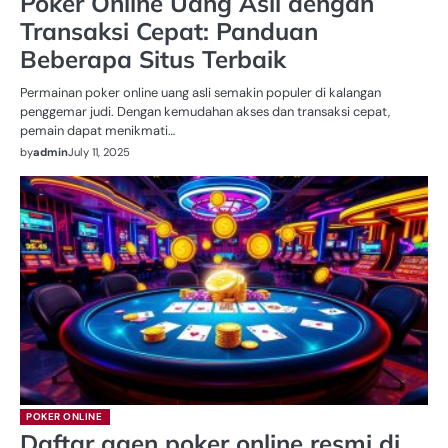
Poker Online Uang Asli dengan
Transaksi Cepat: Panduan
Beberapa Situs Terbaik
Permainan poker online uang asli semakin populer di kalangan
penggemar judi. Dengan kemudahan akses dan transaksi cepat,
pemain dapat menikmati…
by
admin
July 11, 2025
POKER ONLINE
Daftar agen poker online resmi di