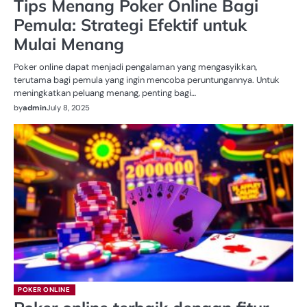
Tips Menang Poker Online Bagi
Pemula: Strategi Efektif untuk
Mulai Menang
Poker online dapat menjadi pengalaman yang mengasyikkan,
terutama bagi pemula yang ingin mencoba peruntungannya. Untuk
meningkatkan peluang menang, penting bagi…
by
admin
July 8, 2025
POKER ONLINE