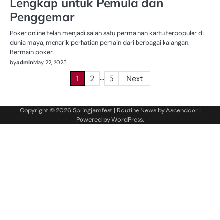
Lengkap untuk Pemula dan
Penggemar
Poker online telah menjadi salah satu permainan kartu terpopuler di
dunia maya, menarik perhatian pemain dari berbagai kalangan.
Bermain poker…
by
admin
May 22, 2025
…
Posts
1
2
5
Next
pagination
Copyright © 2026
Springjamfest
| Routine News by
Ascendoor
|
Powered by
WordPress
.