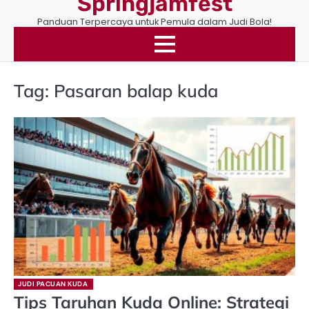
Springjamfest
Panduan Terpercaya untuk Pemula dalam Judi Bola!
Tag:
Pasaran balap kuda
JUDI PACUAN KUDA
Tips Taruhan Kuda Online: Strategi