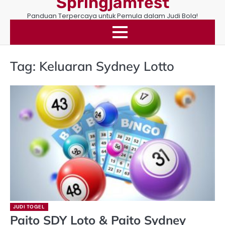
Springjamfest
Panduan Terpercaya untuk Pemula dalam Judi Bola!
Tag:
Keluaran Sydney Lotto
JUDI TOGEL
Paito SDY Loto & Paito Sydney