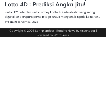
Lotto 4D : Prediksi Angka Jitu!
Paito SDY Loto dan Paito Sydney Lotto 4D adalah alat yang sering
digunakan oleh para pemain togel untuk menganalisis pola keluaran…
by
admin
February 26, 2025
Copyright © 2026
Springjamfest
| Routine News by
Ascendoor
|
Powered by
WordPress
.