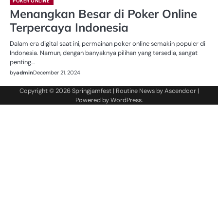
POKER ONLINE
Menangkan Besar di Poker Online
Terpercaya Indonesia
Dalam era digital saat ini, permainan poker online semakin populer di
Indonesia. Namun, dengan banyaknya pilihan yang tersedia, sangat
penting…
by
admin
December 21, 2024
Copyright © 2026
Springjamfest
| Routine News by
Ascendoor
|
Powered by
WordPress
.