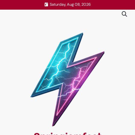
Skip
Saturday, Aug 08, 2026
to
content