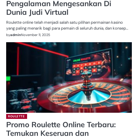
Pengalaman Mengesankan Di
Dunia Judi Virtual
Roulette online telah menjadi salah satu pilihan permainan kasino
yang paling menarik bagi para pemain di seluruh dunia, dan konsep…
by
admin
November 11, 2025
ROULETTE
Promo Roulette Online Terbaru:
Temukan Keseruan dan