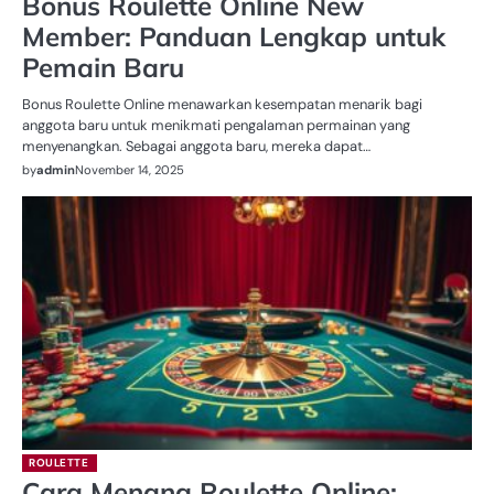
Bonus Roulette Online New
Member: Panduan Lengkap untuk
Pemain Baru
Bonus Roulette Online menawarkan kesempatan menarik bagi
anggota baru untuk menikmati pengalaman permainan yang
menyenangkan. Sebagai anggota baru, mereka dapat…
by
admin
November 14, 2025
ROULETTE
Cara Menang Roulette Online: