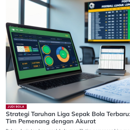
JUDI BOLA
Strategi Taruhan Liga Sepak Bola Terbar
Tim Pemenang dengan Akurat