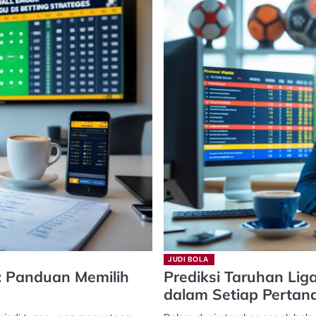
JUDI BOLA
u: Panduan Memilih
Prediksi Taruhan Lig
dalam Setiap Pertan