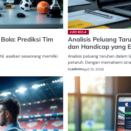
JUDI BOLA
ola: Prediksi Tim
Analisis Peluang Tar
dan Handicap yang Ef
l, asalkan seseorang memiliki
Analisis peluang taruhan dalam 
petaruh. Dengan memahami strat
by
admin
April 10, 2026