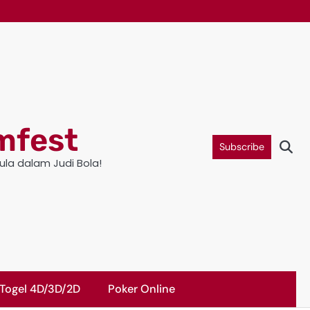
mfest
Subscribe
la dalam Judi Bola!
Togel 4D/3D/2D
Poker Online