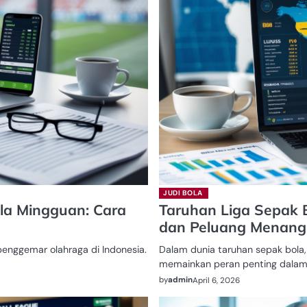
JUDI BOLA
la Mingguan: Cara
Taruhan Liga Sepak B
dan Peluang Menang
penggemar olahraga di Indonesia.
Dalam dunia taruhan sepak bola,
memainkan peran penting dalam 
by
admin
April 6, 2026