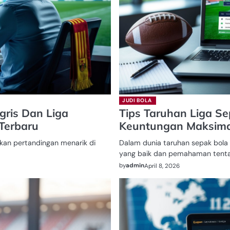
JUDI BOLA
gris Dan Liga
Tips Taruhan Liga S
 Terbaru
Keuntungan Maksimal
kan pertandingan menarik di
Dalam dunia taruhan sepak bola
yang baik dan pemahaman tentan
by
admin
April 8, 2026