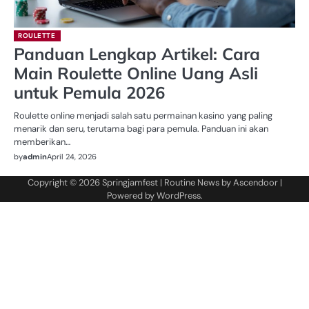
ROULETTE
Panduan Lengkap Artikel: Cara
Main Roulette Online Uang Asli
untuk Pemula 2026
Roulette online menjadi salah satu permainan kasino yang paling
menarik dan seru, terutama bagi para pemula. Panduan ini akan
memberikan…
by
admin
April 24, 2026
Copyright © 2026
Springjamfest
| Routine News by
Ascendoor
|
Powered by
WordPress
.