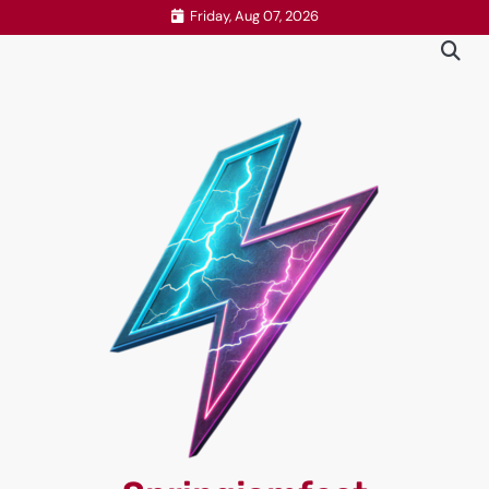
Skip
Friday, Aug 07, 2026
to
content