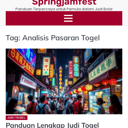
Springjamfest
Panduan Terpercaya untuk Pemula dalam Judi Bola!
Tag:
Analisis Pasaran Togel
JUDI TOGEL
Panduan Lengkap Judi Togel