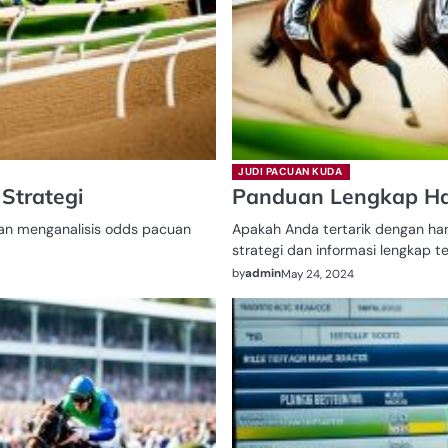
JUDI PACUAN KUDA
Strategi
Panduan Lengkap Han
an menganalisis odds pacuan
Apakah Anda tertarik dengan han
strategi dan informasi lengkap 
by
admin
May 24, 2024