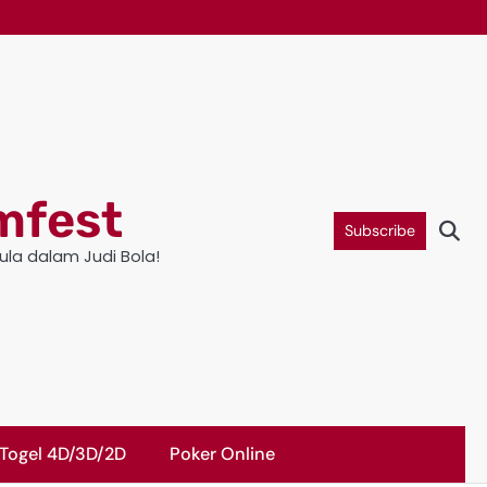
mfest
Subscribe
la dalam Judi Bola!
Togel 4D/3D/2D
Poker Online