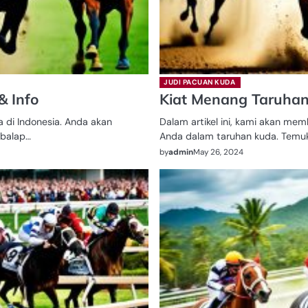
JUDI PACUAN KUDA
& Info
Kiat Menang Taruhan 
 di Indonesia. Anda akan
Dalam artikel ini, kami akan mem
 balap…
Anda dalam taruhan kuda. Temuk
by
admin
May 26, 2024