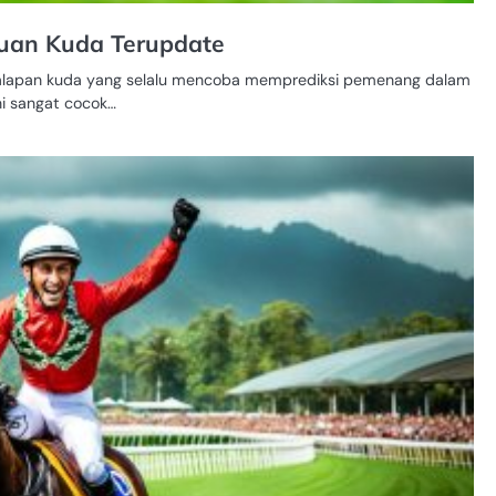
acuan Kuda Terupdate
alapan kuda yang selalu mencoba memprediksi pemenang dalam
ini sangat cocok…