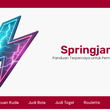
Springja
Panduan Terpercaya untuk Pemu
cuan Kuda
Judi Bola
Judi Togel
Roulette