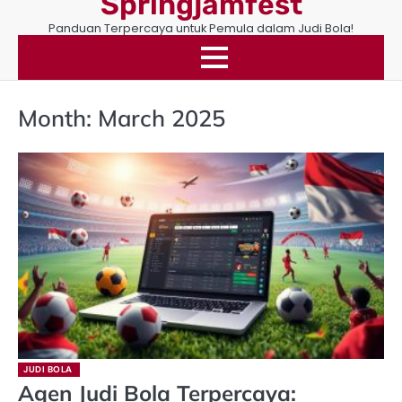
Springjamfest
Panduan Terpercaya untuk Pemula dalam Judi Bola!
Month:
March 2025
JUDI BOLA
Agen Judi Bola Terpercaya: